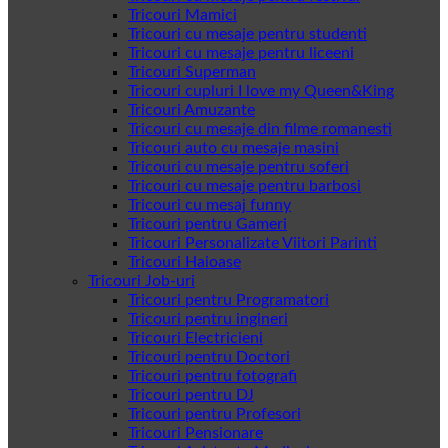
Tricouri Mamici
Tricouri cu mesaje pentru studenti
Tricouri cu mesaje pentru liceeni
Tricouri Superman
Tricouri cupluri I love my Queen&King
Tricouri Amuzante
Tricouri cu mesaje din filme romanesti
Tricouri auto cu mesaje masini
Tricouri cu mesaje pentru soferi
Tricouri cu mesaje pentru barbosi
Tricouri cu mesaj funny
Tricouri pentru Gameri
Tricouri Personalizate Viitori Parinti
Tricouri Haioase
Tricouri Job-uri
Tricouri pentru Programatori
Tricouri pentru ingineri
Tricouri Electricieni
Tricouri pentru Doctori
Tricouri pentru fotografi
Tricouri pentru DJ
Tricouri pentru Profesori
Tricouri Pensionare