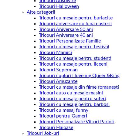
Tricouri Absolvire
Tricouri Halloween
Alte categorii
Tricouri cu mesaje pentru burlacite
Tricouri aniversare cu luna nasterii
Tricouri Aniversare 50 ani
Tricouri Aniversare 40 ani
Tricouri Personalizate Familie
Tricouri cu mesaje pentru festival
Tricouri Mamici
Tricouri cu mesaje pentru studenti
Tricouri cu mesaje pentru liceeni
Tricouri Superman
Tricouri cupluri I love my Queen&King
Tricouri Amuzante
Tricouri cu mesaje din filme romanesti
Tricouri auto cu mesaje masini
Tricouri cu mesaje pentru soferi
Tricouri cu mesaje pentru barbosi
Tricouri cu mesaj funny
Tricouri pentru Gameri
Tricouri Personalizate Viitori Parinti
Tricouri Haioase
Tricouri Job-uri