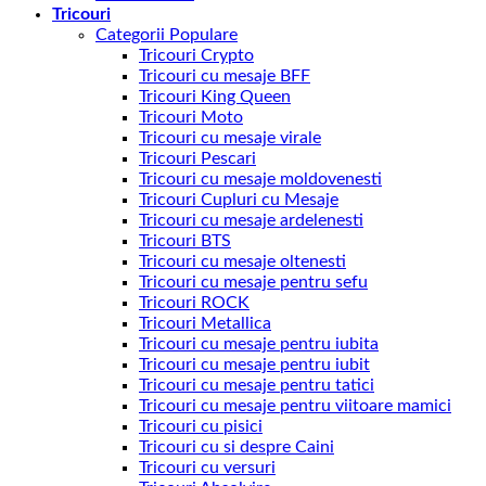
Tricouri
Categorii Populare
Tricouri Crypto
Tricouri cu mesaje BFF
Tricouri King Queen
Tricouri Moto
Tricouri cu mesaje virale
Tricouri Pescari
Tricouri cu mesaje moldovenesti
Tricouri Cupluri cu Mesaje
Tricouri cu mesaje ardelenesti
Tricouri BTS
Tricouri cu mesaje oltenesti
Tricouri cu mesaje pentru sefu
Tricouri ROCK
Tricouri Metallica
Tricouri cu mesaje pentru iubita
Tricouri cu mesaje pentru iubit
Tricouri cu mesaje pentru tatici
Tricouri cu mesaje pentru viitoare mamici
Tricouri cu pisici
Tricouri cu si despre Caini
Tricouri cu versuri