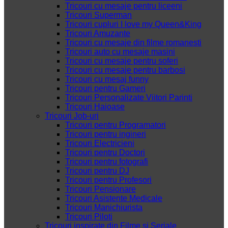
Tricouri cu mesaje pentru liceeni
Tricouri Superman
Tricouri cupluri I love my Queen&King
Tricouri Amuzante
Tricouri cu mesaje din filme romanesti
Tricouri auto cu mesaje masini
Tricouri cu mesaje pentru soferi
Tricouri cu mesaje pentru barbosi
Tricouri cu mesaj funny
Tricouri pentru Gameri
Tricouri Personalizate Viitori Parinti
Tricouri Haioase
Tricouri Job-uri
Tricouri pentru Programatori
Tricouri pentru ingineri
Tricouri Electricieni
Tricouri pentru Doctori
Tricouri pentru fotografi
Tricouri pentru DJ
Tricouri pentru Profesori
Tricouri Pensionare
Tricouri Asistente Medicale
Tricouri Manichiurista
Tricouri Piloti
Tricouri inspirate din Filme si Seriale