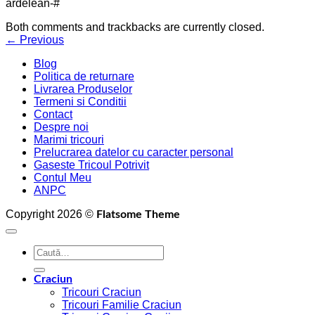
ardelean-#
Both comments and trackbacks are currently closed.
←
Previous
Blog
Politica de returnare
Livrarea Produselor
Termeni si Conditii
Contact
Despre noi
Marimi tricouri
Prelucrarea datelor cu caracter personal
Gaseste Tricoul Potrivit
Contul Meu
ANPC
Copyright 2026 ©
Flatsome Theme
Caută
după:
Craciun
Tricouri Craciun
Tricouri Familie Craciun