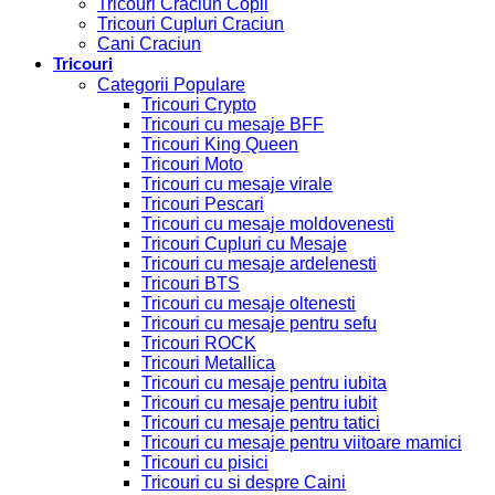
Tricouri Craciun Copii
Tricouri Cupluri Craciun
Cani Craciun
Tricouri
Categorii Populare
Tricouri Crypto
Tricouri cu mesaje BFF
Tricouri King Queen
Tricouri Moto
Tricouri cu mesaje virale
Tricouri Pescari
Tricouri cu mesaje moldovenesti
Tricouri Cupluri cu Mesaje
Tricouri cu mesaje ardelenesti
Tricouri BTS
Tricouri cu mesaje oltenesti
Tricouri cu mesaje pentru sefu
Tricouri ROCK
Tricouri Metallica
Tricouri cu mesaje pentru iubita
Tricouri cu mesaje pentru iubit
Tricouri cu mesaje pentru tatici
Tricouri cu mesaje pentru viitoare mamici
Tricouri cu pisici
Tricouri cu si despre Caini