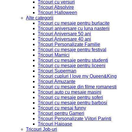
Tricouri cu versuri
Tricouri Absolvire
Tricouri Halloween
Alte categorii
Tricouri cu mesaje pentru burlacite
Tricouri aniversare cu luna nasterii
Tricouri Aniversare 50 ani
Tricouri Aniversare 40 ani
Tricouri Personalizate Familie
Tricouri cu mesaje pentru festival
Tricouri Mamici
Tricouri cu mesaje pentru studenti
Tricouri cu mesaje pentru liceeni
Tricouri Superman
Tricouri cupluri I love my Queen&King
Tricouri Amuzante
Tricouri cu mesaje din filme romanesti
Tricouri auto cu mesaje masini
Tricouri cu mesaje pentru soferi
Tricouri cu mesaje pentru barbosi
Tricouri cu mesaj funny
Tricouri pentru Gameri
Tricouri Personalizate Viitori Parinti
Tricouri Haioase
Tricouri Job-uri