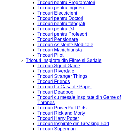
Tricouri pentru Programatori
Tricouri pentru ingineri
Tricouri Electricieni
Tricouri pentru Doctori
Tricouri pentru fotografi
Tricouri pentru DJ
Tricouri pentru Profesori
Tricouri Pensionare
Tricouri Asistente Medicale
Tricouri Manichiurista
Tricouri Piloti
Tricouri inspirate din Filme si Seriale
Tricouri Squid Game
Tricouri Riverdale
Tricouri Stranger Things
Tricouri Friends
Tricouri La Casa de Papel
Tricouri Deadpool
Tricouri cu mesaje inspirate din Game of
Thrones
Tricouri PowerPuff Girls
Tricouri Rick and Morty
Tricouri Harry Potter
Tricouri Inspirate din Breaking Bad
Tricouri Superman