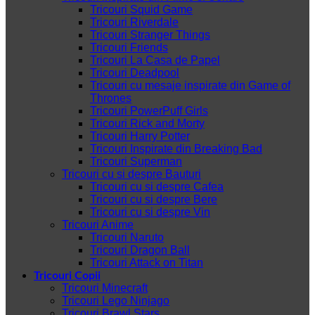
Tricouri Squid Game
Tricouri Riverdale
Tricouri Stranger Things
Tricouri Friends
Tricouri La Casa de Papel
Tricouri Deadpool
Tricouri cu mesaje inspirate din Game of
Thrones
Tricouri PowerPuff Girls
Tricouri Rick and Morty
Tricouri Harry Potter
Tricouri Inspirate din Breaking Bad
Tricouri Superman
Tricouri cu si despre Bauturi
Tricouri cu si despre Cafea
Tricouri cu si despre Bere
Tricouri cu si despre Vin
Tricouri Anime
Tricouri Naruto
Tricouri Dragon Ball
Tricouri Attack on Titan
Tricouri Copii
Tricouri Minecraft
Tricouri Lego Ninjago
Tricouri Brawl Stars