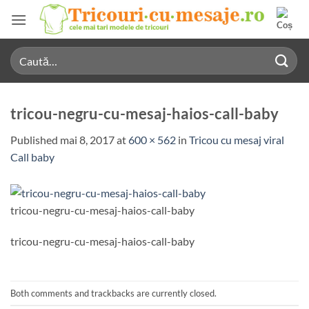
Skip
to
content
Caută
după:
tricou-negru-cu-mesaj-haios-call-baby
Published
mai 8, 2017
at
600 × 562
in
Tricou cu mesaj viral
Call baby
tricou-negru-cu-mesaj-haios-call-baby
tricou-negru-cu-mesaj-haios-call-baby
Both comments and trackbacks are currently closed.