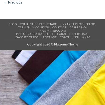
←
Previous
BLOG
POLITICA DE RETURNARE
LIVRAREA PRODUSELOR
TERMENI SI CONDITII
CONTACT
DESPRE NOI
MARIMI TRICOURI
PRELUCRAREA DATELOR CU CARACTER PERSONAL
GASESTE TRICOUL POTRIVIT
CONTUL MEU
ANPC
Copyright 2026 ©
Flatsome Theme