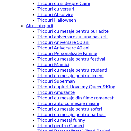
Tricouri cu si despre Caini
Tricouri cu versuri
Tricouri Absolvire
Tricouri Halloween
Alte categorii
Tricouri cu mesaje pentru burlacite
Tricouri aniversare cu luna nasterii
Tricouri Aniversare 50 ani
Tricouri Aniversare 40 ani
Tricouri Personalizate Familie
Tricouri cu mesaje pentru festival
Tricouri Mamici
Tricouri cu mesaje pentru studenti
Tricouri cu mesaje pentru liceeni
Tricouri Superman
Tricouri cupluri I love my Queen&King
Tricouri Amuzante
Tricouri cu mesaje din filme romanesti
Tricouri auto cu mesaje masini
Tricouri cu mesaje pentru soferi
Tricouri cu mesaje pentru barbosi
Tricouri cu mesaj funny
Tricouri pentru Gameri