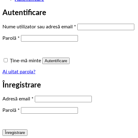
Autentificare
Obligatoriu
Nume utilizator sau adresă email
*
Obligatoriu
Parolă
*
Ține-mă minte
Autentificare
Ai uitat parola?
Înregistrare
Obligatoriu
Adresă email
*
Obligatoriu
Parolă
*
Înregistrare