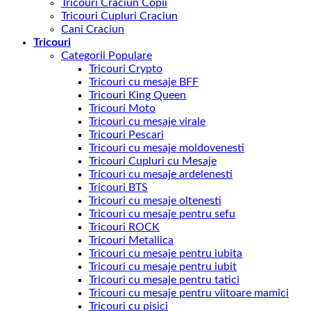
Tricouri Craciun Copii
Tricouri Cupluri Craciun
Cani Craciun
Tricouri
Categorii Populare
Tricouri Crypto
Tricouri cu mesaje BFF
Tricouri King Queen
Tricouri Moto
Tricouri cu mesaje virale
Tricouri Pescari
Tricouri cu mesaje moldovenesti
Tricouri Cupluri cu Mesaje
Tricouri cu mesaje ardelenesti
Tricouri BTS
Tricouri cu mesaje oltenesti
Tricouri cu mesaje pentru sefu
Tricouri ROCK
Tricouri Metallica
Tricouri cu mesaje pentru iubita
Tricouri cu mesaje pentru iubit
Tricouri cu mesaje pentru tatici
Tricouri cu mesaje pentru viitoare mamici
Tricouri cu pisici