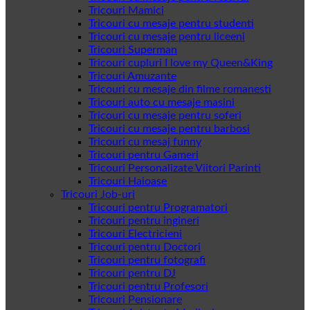
Tricouri Mamici
Tricouri cu mesaje pentru studenti
Tricouri cu mesaje pentru liceeni
Tricouri Superman
Tricouri cupluri I love my Queen&King
Tricouri Amuzante
Tricouri cu mesaje din filme romanesti
Tricouri auto cu mesaje masini
Tricouri cu mesaje pentru soferi
Tricouri cu mesaje pentru barbosi
Tricouri cu mesaj funny
Tricouri pentru Gameri
Tricouri Personalizate Viitori Parinti
Tricouri Haioase
Tricouri Job-uri
Tricouri pentru Programatori
Tricouri pentru ingineri
Tricouri Electricieni
Tricouri pentru Doctori
Tricouri pentru fotografi
Tricouri pentru DJ
Tricouri pentru Profesori
Tricouri Pensionare