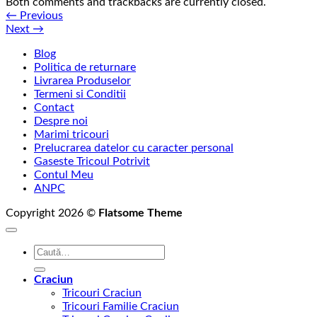
Both comments and trackbacks are currently closed.
←
Previous
Next
→
Blog
Politica de returnare
Livrarea Produselor
Termeni si Conditii
Contact
Despre noi
Marimi tricouri
Prelucrarea datelor cu caracter personal
Gaseste Tricoul Potrivit
Contul Meu
ANPC
Copyright 2026 ©
Flatsome Theme
Caută
după:
Craciun
Tricouri Craciun
Tricouri Familie Craciun