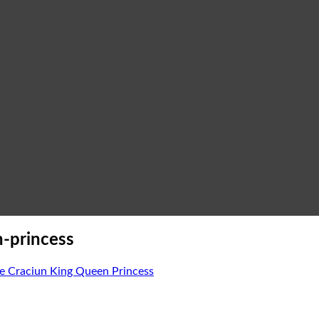
n-princess
lie Craciun King Queen Princess