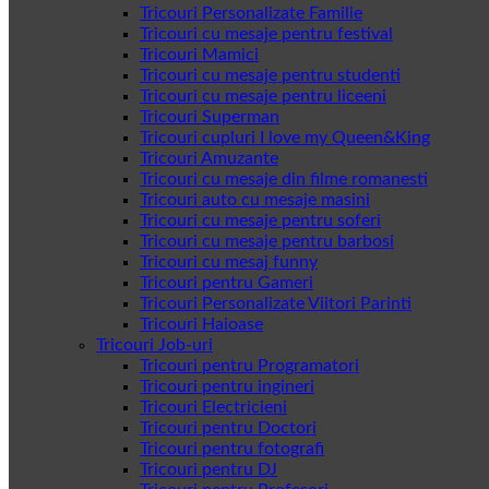
Tricouri Personalizate Familie
Tricouri cu mesaje pentru festival
Tricouri Mamici
Tricouri cu mesaje pentru studenti
Tricouri cu mesaje pentru liceeni
Tricouri Superman
Tricouri cupluri I love my Queen&King
Tricouri Amuzante
Tricouri cu mesaje din filme romanesti
Tricouri auto cu mesaje masini
Tricouri cu mesaje pentru soferi
Tricouri cu mesaje pentru barbosi
Tricouri cu mesaj funny
Tricouri pentru Gameri
Tricouri Personalizate Viitori Parinti
Tricouri Haioase
Tricouri Job-uri
Tricouri pentru Programatori
Tricouri pentru ingineri
Tricouri Electricieni
Tricouri pentru Doctori
Tricouri pentru fotografi
Tricouri pentru DJ