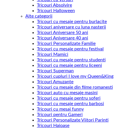
Tricouri Absolvire
Tricouri Halloween
Alte categorii
Tricouri cu mesaje pentru burlacite
Tricouri aniversare cu luna nasterii
Tricouri Aniversare 50 ani
Tricouri Aniversare 40 ani
Tricouri Personalizate Familie
Tricouri cu mesaje pentru festival
Tricouri Mamici
Tricouri cu mesaje pentru studenti
Tricouri cu mesaje pentru liceeni
Tricouri Superman
Tricouri cupluri I love my Queen&King
Tricouri Amuzante
Tricouri cu mesaje din filme romanesti
Tricouri auto cu mesaje masini
Tricouri cu mesaje pentru soferi
Tricouri cu mesaje pentru barbosi
Tricouri cu mesaj funny
Tricouri pentru Gameri
Tricouri Personalizate Viitori Parinti
Tricouri Haioase