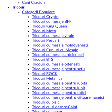
Cani Craciun
Tricouri
Categorii Populare
Tricouri Crypto
Tricouri cu mesaje BFF
Tricouri King Queen
Tricouri Moto
Tricouri cu mesaje virale
Tricouri Pescari
Tricouri cu mesaje moldovenesti
Tricouri Cupluri cu Mesaje
Tricouri cu mesaje ardelenesti
Tricouri BTS
Tricouri cu mesaje oltenesti
Tricouri cu mesaje pentru sefu
Tricouri ROCK
Tricouri Metallica
Tricouri cu mesaje pentru iubita
Tricouri cu mesaje pentru iubit
Tricouri cu mesaje pentru tatici
Tricouri cu mesaje pentru viitoare mamici
Tricouri cu pisici
Tricouri cu si despre Caini
Tricouri cu versuri