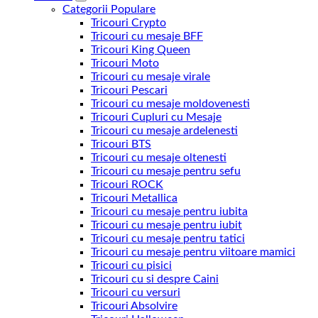
Categorii Populare
Tricouri Crypto
Tricouri cu mesaje BFF
Tricouri King Queen
Tricouri Moto
Tricouri cu mesaje virale
Tricouri Pescari
Tricouri cu mesaje moldovenesti
Tricouri Cupluri cu Mesaje
Tricouri cu mesaje ardelenesti
Tricouri BTS
Tricouri cu mesaje oltenesti
Tricouri cu mesaje pentru sefu
Tricouri ROCK
Tricouri Metallica
Tricouri cu mesaje pentru iubita
Tricouri cu mesaje pentru iubit
Tricouri cu mesaje pentru tatici
Tricouri cu mesaje pentru viitoare mamici
Tricouri cu pisici
Tricouri cu si despre Caini
Tricouri cu versuri
Tricouri Absolvire