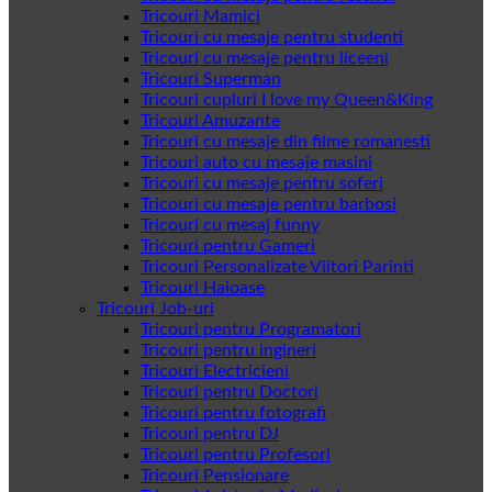
Tricouri Mamici
Tricouri cu mesaje pentru studenti
Tricouri cu mesaje pentru liceeni
Tricouri Superman
Tricouri cupluri I love my Queen&King
Tricouri Amuzante
Tricouri cu mesaje din filme romanesti
Tricouri auto cu mesaje masini
Tricouri cu mesaje pentru soferi
Tricouri cu mesaje pentru barbosi
Tricouri cu mesaj funny
Tricouri pentru Gameri
Tricouri Personalizate Viitori Parinti
Tricouri Haioase
Tricouri Job-uri
Tricouri pentru Programatori
Tricouri pentru ingineri
Tricouri Electricieni
Tricouri pentru Doctori
Tricouri pentru fotografi
Tricouri pentru DJ
Tricouri pentru Profesori
Tricouri Pensionare