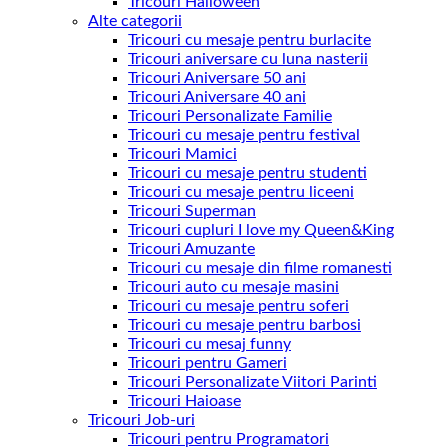
Tricouri Halloween
Alte categorii
Tricouri cu mesaje pentru burlacite
Tricouri aniversare cu luna nasterii
Tricouri Aniversare 50 ani
Tricouri Aniversare 40 ani
Tricouri Personalizate Familie
Tricouri cu mesaje pentru festival
Tricouri Mamici
Tricouri cu mesaje pentru studenti
Tricouri cu mesaje pentru liceeni
Tricouri Superman
Tricouri cupluri I love my Queen&King
Tricouri Amuzante
Tricouri cu mesaje din filme romanesti
Tricouri auto cu mesaje masini
Tricouri cu mesaje pentru soferi
Tricouri cu mesaje pentru barbosi
Tricouri cu mesaj funny
Tricouri pentru Gameri
Tricouri Personalizate Viitori Parinti
Tricouri Haioase
Tricouri Job-uri
Tricouri pentru Programatori