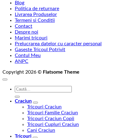
Blog
Politica de returnare
Livrarea Produselor
Termeni si Conditii
Contact
Despre noi
Marimi tricouri
Prelucrarea datelor cu caracter personal
Gaseste Tricoul Potrivit
Contul Meu
ANPC
Copyright 2026 ©
Flatsome Theme
Caută
după:
Craciun
Tricouri Craciun
Tricouri Familie Craciun
Tricouri Craciun Copii
Tricouri Cupluri Craciun
Cani Craciun
Tricouri