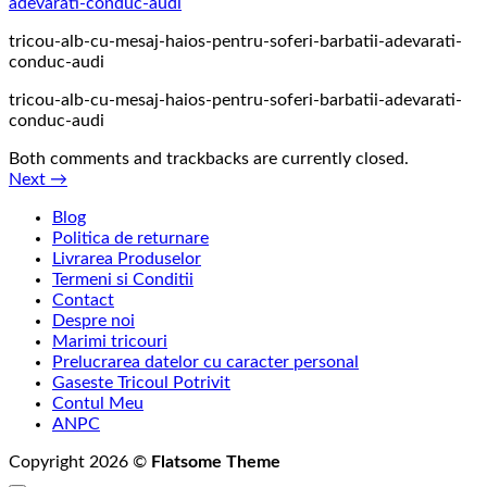
tricou-alb-cu-mesaj-haios-pentru-soferi-barbatii-adevarati-
conduc-audi
tricou-alb-cu-mesaj-haios-pentru-soferi-barbatii-adevarati-
conduc-audi
Both comments and trackbacks are currently closed.
Next
→
Blog
Politica de returnare
Livrarea Produselor
Termeni si Conditii
Contact
Despre noi
Marimi tricouri
Prelucrarea datelor cu caracter personal
Gaseste Tricoul Potrivit
Contul Meu
ANPC
Copyright 2026 ©
Flatsome Theme