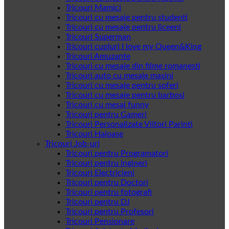
Tricouri Mamici
Tricouri cu mesaje pentru studenti
Tricouri cu mesaje pentru liceeni
Tricouri Superman
Tricouri cupluri I love my Queen&King
Tricouri Amuzante
Tricouri cu mesaje din filme romanesti
Tricouri auto cu mesaje masini
Tricouri cu mesaje pentru soferi
Tricouri cu mesaje pentru barbosi
Tricouri cu mesaj funny
Tricouri pentru Gameri
Tricouri Personalizate Viitori Parinti
Tricouri Haioase
Tricouri Job-uri
Tricouri pentru Programatori
Tricouri pentru ingineri
Tricouri Electricieni
Tricouri pentru Doctori
Tricouri pentru fotografi
Tricouri pentru DJ
Tricouri pentru Profesori
Tricouri Pensionare