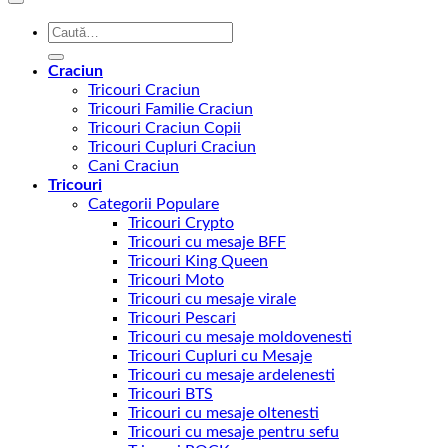
Caută
după:
Craciun
Tricouri Craciun
Tricouri Familie Craciun
Tricouri Craciun Copii
Tricouri Cupluri Craciun
Cani Craciun
Tricouri
Categorii Populare
Tricouri Crypto
Tricouri cu mesaje BFF
Tricouri King Queen
Tricouri Moto
Tricouri cu mesaje virale
Tricouri Pescari
Tricouri cu mesaje moldovenesti
Tricouri Cupluri cu Mesaje
Tricouri cu mesaje ardelenesti
Tricouri BTS
Tricouri cu mesaje oltenesti
Tricouri cu mesaje pentru sefu