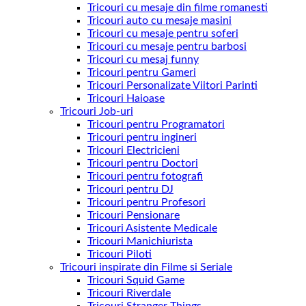
Tricouri cu mesaje din filme romanesti
Tricouri auto cu mesaje masini
Tricouri cu mesaje pentru soferi
Tricouri cu mesaje pentru barbosi
Tricouri cu mesaj funny
Tricouri pentru Gameri
Tricouri Personalizate Viitori Parinti
Tricouri Haioase
Tricouri Job-uri
Tricouri pentru Programatori
Tricouri pentru ingineri
Tricouri Electricieni
Tricouri pentru Doctori
Tricouri pentru fotografi
Tricouri pentru DJ
Tricouri pentru Profesori
Tricouri Pensionare
Tricouri Asistente Medicale
Tricouri Manichiurista
Tricouri Piloti
Tricouri inspirate din Filme si Seriale
Tricouri Squid Game
Tricouri Riverdale
Tricouri Stranger Things