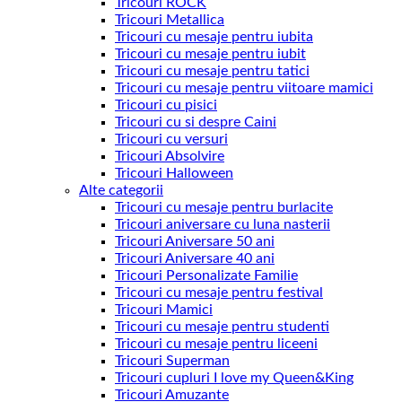
Tricouri ROCK
Tricouri Metallica
Tricouri cu mesaje pentru iubita
Tricouri cu mesaje pentru iubit
Tricouri cu mesaje pentru tatici
Tricouri cu mesaje pentru viitoare mamici
Tricouri cu pisici
Tricouri cu si despre Caini
Tricouri cu versuri
Tricouri Absolvire
Tricouri Halloween
Alte categorii
Tricouri cu mesaje pentru burlacite
Tricouri aniversare cu luna nasterii
Tricouri Aniversare 50 ani
Tricouri Aniversare 40 ani
Tricouri Personalizate Familie
Tricouri cu mesaje pentru festival
Tricouri Mamici
Tricouri cu mesaje pentru studenti
Tricouri cu mesaje pentru liceeni
Tricouri Superman
Tricouri cupluri I love my Queen&King
Tricouri Amuzante