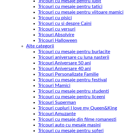
Tricouri cu mesaje pentru iubit
Tricouri cu mesaje pentru tatici
Tricouri cu mesaje pentru viitoare mamici
Tricouri cu pisici
Tricouri cu si despre Caini
Tricouri cu versuri
Tricouri Absolvire
Tricouri Halloween
Alte categorii
Tricouri cu mesaje pentru burlacite
Tricouri aniversare cu luna nasterii
Tricouri Aniversare 50 ani
Tricouri Aniversare 40 ani
Tricouri Personalizate Familie
Tricouri cu mesaje pentru festival
Tricouri Mamici
Tricouri cu mesaje pentru studenti
Tricouri cu mesaje pentru liceeni
Tricouri Superman
Tricouri cupluri I love my Queen&King
Tricouri Amuzante
Tricouri cu mesaje din filme romanesti
Tricouri auto cu mesaje masini
Tricouri cu mesaje pentru soferi