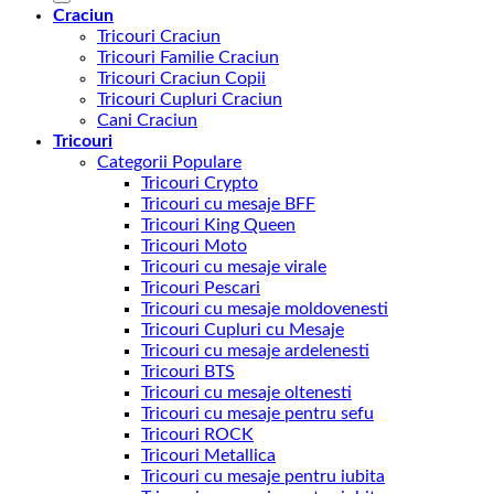
Craciun
Tricouri Craciun
Tricouri Familie Craciun
Tricouri Craciun Copii
Tricouri Cupluri Craciun
Cani Craciun
Tricouri
Categorii Populare
Tricouri Crypto
Tricouri cu mesaje BFF
Tricouri King Queen
Tricouri Moto
Tricouri cu mesaje virale
Tricouri Pescari
Tricouri cu mesaje moldovenesti
Tricouri Cupluri cu Mesaje
Tricouri cu mesaje ardelenesti
Tricouri BTS
Tricouri cu mesaje oltenesti
Tricouri cu mesaje pentru sefu
Tricouri ROCK
Tricouri Metallica
Tricouri cu mesaje pentru iubita