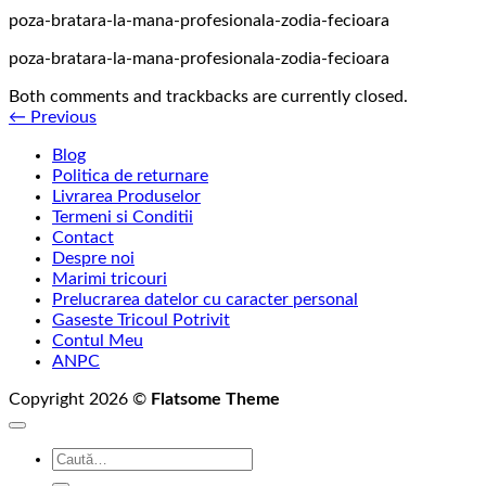
poza-bratara-la-mana-profesionala-zodia-fecioara
poza-bratara-la-mana-profesionala-zodia-fecioara
Both comments and trackbacks are currently closed.
←
Previous
Blog
Politica de returnare
Livrarea Produselor
Termeni si Conditii
Contact
Despre noi
Marimi tricouri
Prelucrarea datelor cu caracter personal
Gaseste Tricoul Potrivit
Contul Meu
ANPC
Copyright 2026 ©
Flatsome Theme
Caută
după: