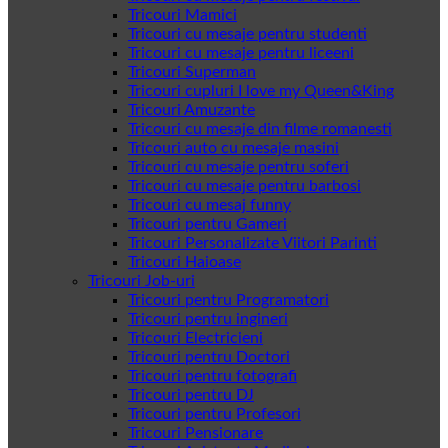
Tricouri Mamici
Tricouri cu mesaje pentru studenti
Tricouri cu mesaje pentru liceeni
Tricouri Superman
Tricouri cupluri I love my Queen&King
Tricouri Amuzante
Tricouri cu mesaje din filme romanesti
Tricouri auto cu mesaje masini
Tricouri cu mesaje pentru soferi
Tricouri cu mesaje pentru barbosi
Tricouri cu mesaj funny
Tricouri pentru Gameri
Tricouri Personalizate Viitori Parinti
Tricouri Haioase
Tricouri Job-uri
Tricouri pentru Programatori
Tricouri pentru ingineri
Tricouri Electricieni
Tricouri pentru Doctori
Tricouri pentru fotografi
Tricouri pentru DJ
Tricouri pentru Profesori
Tricouri Pensionare