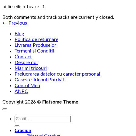
billie-eilish-hearts-1
Both comments and trackbacks are currently closed.
←
Previous
Blog
Politica de returnare
Livrarea Produselor
Termeni si Conditii
Contact
Despre noi
Marimi tricouri
Prelucrarea datelor cu caracter personal
Gaseste Tricoul Potrivit
Contul Meu
ANPC
Copyright 2026 ©
Flatsome Theme
Caută
după:
Craciun