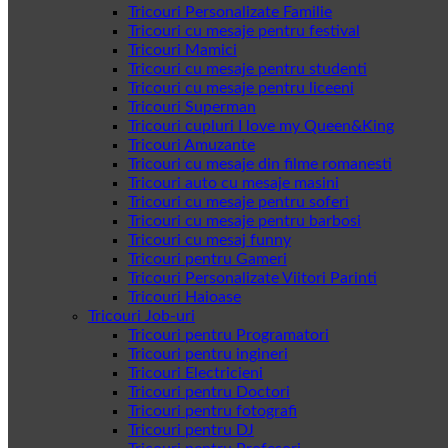
Tricouri Personalizate Familie
Tricouri cu mesaje pentru festival
Tricouri Mamici
Tricouri cu mesaje pentru studenti
Tricouri cu mesaje pentru liceeni
Tricouri Superman
Tricouri cupluri I love my Queen&King
Tricouri Amuzante
Tricouri cu mesaje din filme romanesti
Tricouri auto cu mesaje masini
Tricouri cu mesaje pentru soferi
Tricouri cu mesaje pentru barbosi
Tricouri cu mesaj funny
Tricouri pentru Gameri
Tricouri Personalizate Viitori Parinti
Tricouri Haioase
Tricouri Job-uri
Tricouri pentru Programatori
Tricouri pentru ingineri
Tricouri Electricieni
Tricouri pentru Doctori
Tricouri pentru fotografi
Tricouri pentru DJ