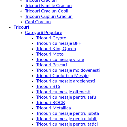
Tricouri Craciun
Tricouri Familie Craciun
Tricouri Craciun Copii
Tricouri Cupluri Craciun
Cani Craciun
Tricouri
Categorii Populare
Tricouri Crypto
Tricouri cu mesaje BFF
Tricouri King Queen
Tricouri Moto
Tricouri cu mesaje virale
Tricouri Pescari
Tricouri cu mesaje moldovenesti
Tricouri Cupluri cu Mesaje
Tricouri cu mesaje ardelenesti
Tricouri BTS
Tricouri cu mesaje oltenesti
Tricouri cu mesaje pentru sefu
Tricouri ROCK
Tricouri Metallica
Tricouri cu mesaje pentru iubita
Tricouri cu mesaje pentru iubit
Tricouri cu mesaje pentru tatici