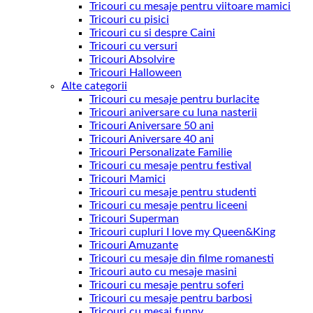
Tricouri cu mesaje pentru viitoare mamici
Tricouri cu pisici
Tricouri cu si despre Caini
Tricouri cu versuri
Tricouri Absolvire
Tricouri Halloween
Alte categorii
Tricouri cu mesaje pentru burlacite
Tricouri aniversare cu luna nasterii
Tricouri Aniversare 50 ani
Tricouri Aniversare 40 ani
Tricouri Personalizate Familie
Tricouri cu mesaje pentru festival
Tricouri Mamici
Tricouri cu mesaje pentru studenti
Tricouri cu mesaje pentru liceeni
Tricouri Superman
Tricouri cupluri I love my Queen&King
Tricouri Amuzante
Tricouri cu mesaje din filme romanesti
Tricouri auto cu mesaje masini
Tricouri cu mesaje pentru soferi
Tricouri cu mesaje pentru barbosi
Tricouri cu mesaj funny