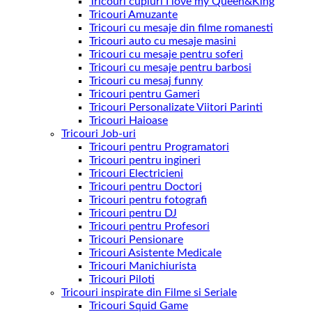
Tricouri cupluri I love my Queen&King
Tricouri Amuzante
Tricouri cu mesaje din filme romanesti
Tricouri auto cu mesaje masini
Tricouri cu mesaje pentru soferi
Tricouri cu mesaje pentru barbosi
Tricouri cu mesaj funny
Tricouri pentru Gameri
Tricouri Personalizate Viitori Parinti
Tricouri Haioase
Tricouri Job-uri
Tricouri pentru Programatori
Tricouri pentru ingineri
Tricouri Electricieni
Tricouri pentru Doctori
Tricouri pentru fotografi
Tricouri pentru DJ
Tricouri pentru Profesori
Tricouri Pensionare
Tricouri Asistente Medicale
Tricouri Manichiurista
Tricouri Piloti
Tricouri inspirate din Filme si Seriale
Tricouri Squid Game