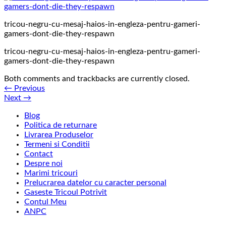
tricou-negru-cu-mesaj-haios-in-engleza-pentru-gameri-
gamers-dont-die-they-respawn
tricou-negru-cu-mesaj-haios-in-engleza-pentru-gameri-
gamers-dont-die-they-respawn
Both comments and trackbacks are currently closed.
←
Previous
Next
→
Blog
Politica de returnare
Livrarea Produselor
Termeni si Conditii
Contact
Despre noi
Marimi tricouri
Prelucrarea datelor cu caracter personal
Gaseste Tricoul Potrivit
Contul Meu
ANPC