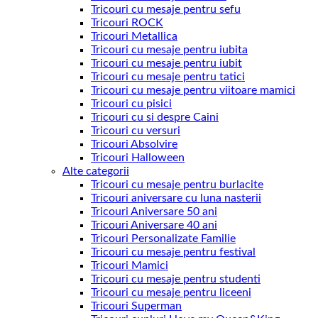
Tricouri cu mesaje pentru sefu
Tricouri ROCK
Tricouri Metallica
Tricouri cu mesaje pentru iubita
Tricouri cu mesaje pentru iubit
Tricouri cu mesaje pentru tatici
Tricouri cu mesaje pentru viitoare mamici
Tricouri cu pisici
Tricouri cu si despre Caini
Tricouri cu versuri
Tricouri Absolvire
Tricouri Halloween
Alte categorii
Tricouri cu mesaje pentru burlacite
Tricouri aniversare cu luna nasterii
Tricouri Aniversare 50 ani
Tricouri Aniversare 40 ani
Tricouri Personalizate Familie
Tricouri cu mesaje pentru festival
Tricouri Mamici
Tricouri cu mesaje pentru studenti
Tricouri cu mesaje pentru liceeni
Tricouri Superman