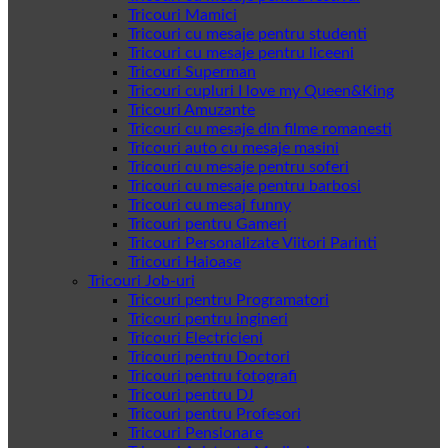
Tricouri Mamici
Tricouri cu mesaje pentru studenti
Tricouri cu mesaje pentru liceeni
Tricouri Superman
Tricouri cupluri I love my Queen&King
Tricouri Amuzante
Tricouri cu mesaje din filme romanesti
Tricouri auto cu mesaje masini
Tricouri cu mesaje pentru soferi
Tricouri cu mesaje pentru barbosi
Tricouri cu mesaj funny
Tricouri pentru Gameri
Tricouri Personalizate Viitori Parinti
Tricouri Haioase
Tricouri Job-uri
Tricouri pentru Programatori
Tricouri pentru ingineri
Tricouri Electricieni
Tricouri pentru Doctori
Tricouri pentru fotografi
Tricouri pentru DJ
Tricouri pentru Profesori
Tricouri Pensionare