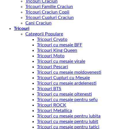
Tricouri Craciun
Tricouri Familie Craciun
Tricouri Craciun Copii
Tricouri Cupluri Craciun
Cani Craciun
Tricouri
Categorii Populare
Tricouri Crypto
Tricouri cu mesaje BFF
Tricouri King Queen
Tricouri Moto
Tricouri cu mesaje virale
Tricouri Pescari
Tricouri cu mesaje moldovenesti
Tricouri Cupluri cu Mesaje
Tricouri cu mesaje ardelenesti
Tricouri BTS
Tricouri cu mesaje oltenesti
Tricouri cu mesaje pentru sefu
Tricouri ROCK
Tricouri Metallica
Tricouri cu mesaje pentru iubita
Tricouri cu mesaje pentru iubit
Tricouri cu mesaje pentru tatici