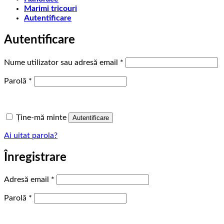
Marimi tricouri
Autentificare
Autentificare
Obligatoriu
Nume utilizator sau adresă email
*
Obligatoriu
Parolă
*
Ține-mă minte
Autentificare
Ai uitat parola?
Înregistrare
Obligatoriu
Adresă email
*
Obligatoriu
Parolă
*