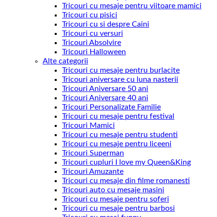
Tricouri cu mesaje pentru viitoare mamici
Tricouri cu pisici
Tricouri cu si despre Caini
Tricouri cu versuri
Tricouri Absolvire
Tricouri Halloween
Alte categorii
Tricouri cu mesaje pentru burlacite
Tricouri aniversare cu luna nasterii
Tricouri Aniversare 50 ani
Tricouri Aniversare 40 ani
Tricouri Personalizate Familie
Tricouri cu mesaje pentru festival
Tricouri Mamici
Tricouri cu mesaje pentru studenti
Tricouri cu mesaje pentru liceeni
Tricouri Superman
Tricouri cupluri I love my Queen&King
Tricouri Amuzante
Tricouri cu mesaje din filme romanesti
Tricouri auto cu mesaje masini
Tricouri cu mesaje pentru soferi
Tricouri cu mesaje pentru barbosi