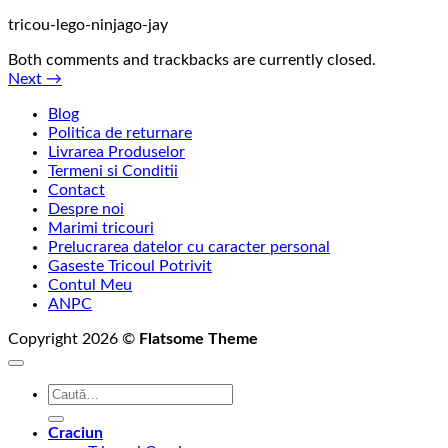
tricou-lego-ninjago-jay
Both comments and trackbacks are currently closed.
Next
→
Blog
Politica de returnare
Livrarea Produselor
Termeni si Conditii
Contact
Despre noi
Marimi tricouri
Prelucrarea datelor cu caracter personal
Gaseste Tricoul Potrivit
Contul Meu
ANPC
Copyright 2026 ©
Flatsome Theme
Caută
după:
Craciun