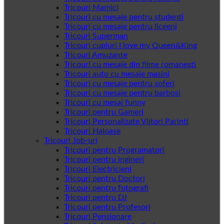
Tricouri Mamici
Tricouri cu mesaje pentru studenti
Tricouri cu mesaje pentru liceeni
Tricouri Superman
Tricouri cupluri I love my Queen&King
Tricouri Amuzante
Tricouri cu mesaje din filme romanesti
Tricouri auto cu mesaje masini
Tricouri cu mesaje pentru soferi
Tricouri cu mesaje pentru barbosi
Tricouri cu mesaj funny
Tricouri pentru Gameri
Tricouri Personalizate Viitori Parinti
Tricouri Haioase
Tricouri Job-uri
Tricouri pentru Programatori
Tricouri pentru ingineri
Tricouri Electricieni
Tricouri pentru Doctori
Tricouri pentru fotografi
Tricouri pentru DJ
Tricouri pentru Profesori
Tricouri Pensionare