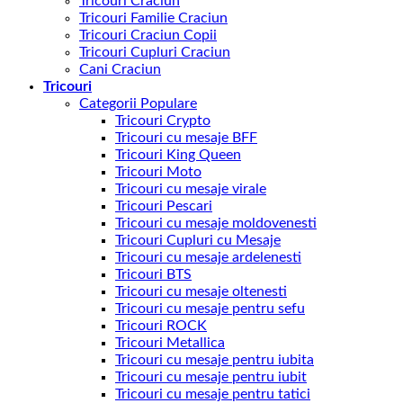
Tricouri Craciun
Tricouri Familie Craciun
Tricouri Craciun Copii
Tricouri Cupluri Craciun
Cani Craciun
Tricouri
Categorii Populare
Tricouri Crypto
Tricouri cu mesaje BFF
Tricouri King Queen
Tricouri Moto
Tricouri cu mesaje virale
Tricouri Pescari
Tricouri cu mesaje moldovenesti
Tricouri Cupluri cu Mesaje
Tricouri cu mesaje ardelenesti
Tricouri BTS
Tricouri cu mesaje oltenesti
Tricouri cu mesaje pentru sefu
Tricouri ROCK
Tricouri Metallica
Tricouri cu mesaje pentru iubita
Tricouri cu mesaje pentru iubit
Tricouri cu mesaje pentru tatici