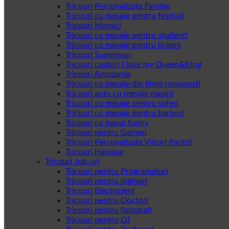
Tricouri Personalizate Familie
Tricouri cu mesaje pentru festival
Tricouri Mamici
Tricouri cu mesaje pentru studenti
Tricouri cu mesaje pentru liceeni
Tricouri Superman
Tricouri cupluri I love my Queen&King
Tricouri Amuzante
Tricouri cu mesaje din filme romanesti
Tricouri auto cu mesaje masini
Tricouri cu mesaje pentru soferi
Tricouri cu mesaje pentru barbosi
Tricouri cu mesaj funny
Tricouri pentru Gameri
Tricouri Personalizate Viitori Parinti
Tricouri Haioase
Tricouri Job-uri
Tricouri pentru Programatori
Tricouri pentru ingineri
Tricouri Electricieni
Tricouri pentru Doctori
Tricouri pentru fotografi
Tricouri pentru DJ