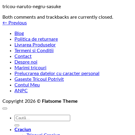
tricou-naruto-negru-sasuke
Both comments and trackbacks are currently closed.
←
Previous
Blog
Politica de returnare
Livrarea Produselor
Termeni si Conditii
Contact
Despre noi
Marimi tricouri
Prelucrarea datelor cu caracter personal
Gaseste Tricoul Potrivit
Contul Meu
ANPC
Copyright 2026 ©
Flatsome Theme
Caută
după:
Craciun