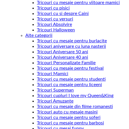
Tricouri cu mesaje pentru viitoare mamici
Tricouri cu pisici
Tricouri cu si despre Caini
Tricouri cu versuri
Tricouri Absolvire
Tricouri Halloween
Alte categorii
Tricouri cu mesaje pentru burlacite
Tricouri aniversare cu luna nasterii
Tricouri Aniversare 50 ani
Tricouri Aniversare 40 ani
Tricouri Personalizate Familie
Tricouri cu mesaje pentru festival
Tricouri Mamici
Tricouri cu mesaje pentru studenti
Tricouri cu mesaje pentru liceeni
Tricouri Superman
Tricouri cupluri I love my Queen&King
Tricouri Amuzante
Tricouri cu mesaje din filme romanesti
Tricouri auto cu mesaje masini
Tricouri cu mesaje pentru soferi
Tricouri cu mesaje pentru barbosi
Tricouri cu mesaj funny