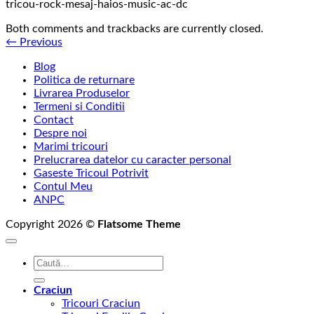
tricou-rock-mesaj-haios-music-ac-dc
Both comments and trackbacks are currently closed.
←
Previous
Blog
Politica de returnare
Livrarea Produselor
Termeni si Conditii
Contact
Despre noi
Marimi tricouri
Prelucrarea datelor cu caracter personal
Gaseste Tricoul Potrivit
Contul Meu
ANPC
Copyright 2026 ©
Flatsome Theme
Caută
după:
Craciun
Tricouri Craciun