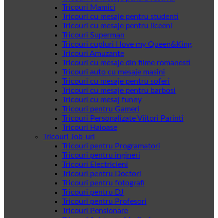
Tricouri Mamici
Tricouri cu mesaje pentru studenti
Tricouri cu mesaje pentru liceeni
Tricouri Superman
Tricouri cupluri I love my Queen&King
Tricouri Amuzante
Tricouri cu mesaje din filme romanesti
Tricouri auto cu mesaje masini
Tricouri cu mesaje pentru soferi
Tricouri cu mesaje pentru barbosi
Tricouri cu mesaj funny
Tricouri pentru Gameri
Tricouri Personalizate Viitori Parinti
Tricouri Haioase
Tricouri Job-uri
Tricouri pentru Programatori
Tricouri pentru ingineri
Tricouri Electricieni
Tricouri pentru Doctori
Tricouri pentru fotografi
Tricouri pentru DJ
Tricouri pentru Profesori
Tricouri Pensionare