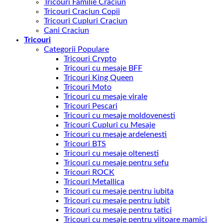
Tricouri Familie Craciun
Tricouri Craciun Copii
Tricouri Cupluri Craciun
Cani Craciun
Tricouri
Categorii Populare
Tricouri Crypto
Tricouri cu mesaje BFF
Tricouri King Queen
Tricouri Moto
Tricouri cu mesaje virale
Tricouri Pescari
Tricouri cu mesaje moldovenesti
Tricouri Cupluri cu Mesaje
Tricouri cu mesaje ardelenesti
Tricouri BTS
Tricouri cu mesaje oltenesti
Tricouri cu mesaje pentru sefu
Tricouri ROCK
Tricouri Metallica
Tricouri cu mesaje pentru iubita
Tricouri cu mesaje pentru iubit
Tricouri cu mesaje pentru tatici
Tricouri cu mesaje pentru viitoare mamici