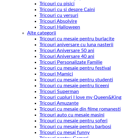
Tricouri cu pisici
Tricouri cu si despre Caini
Tricouri cu versuri
Tricouri Absolvire
Tricouri Halloween
Alte categorii
Tricouri cu mesaje pentru burlacite
Tricouri aniversare cu luna nasterii
Tricouri Aniversare 50 ani
Tricouri Aniversare 40 ani
Tricouri Personalizate Familie
Tricouri cu mesaje pentru festival
Tricouri Mamici
Tricouri cu mesaje pentru studenti
Tricouri cu mesaje pentru liceeni
Tricouri Superman
Tricouri cupluri I love my Queen&King
Tricouri Amuzante
Tricouri cu mesaje din filme romanesti
Tricouri auto cu mesaje masini
Tricouri cu mesaje pentru soferi
Tricouri cu mesaje pentru barbosi
Tricouri cu mesaj funny