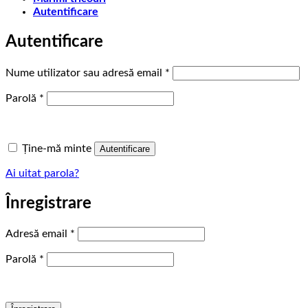
Autentificare
Autentificare
Obligatoriu
Nume utilizator sau adresă email
*
Obligatoriu
Parolă
*
Ține-mă minte
Autentificare
Ai uitat parola?
Înregistrare
Obligatoriu
Adresă email
*
Obligatoriu
Parolă
*