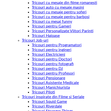
Tricouri cu mesaje din filme romanesti
Tricouri auto cu mesaje masini
Tricouri cu mesaje pentru soferi
Tricouri cu mesaje pentru barbosi
Tricouri cu mesaj funny
Tricouri pentru Gameri
Tricouri Personalizate Viitori Parinti
Tricouri Haioase
Tricouri Job-uri
Tricouri pentru Programatori
Tricouri pentru ingineri
Tricouri Electricieni
Tricouri pentru Doctori
Tricouri pentru fotografi
Tricouri pentru DJ
Tricouri pentru Profesori
Tricouri Pensionare
Tricouri Asistente Medicale
Tricouri Manichiurista
Tricouri Piloti
Tricouri inspirate din Filme si Seriale
Tricouri Squid Game
Tricouri Riverdale
Tricouri Stranger Things