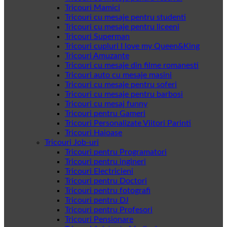
Tricouri Mamici
Tricouri cu mesaje pentru studenti
Tricouri cu mesaje pentru liceeni
Tricouri Superman
Tricouri cupluri I love my Queen&King
Tricouri Amuzante
Tricouri cu mesaje din filme romanesti
Tricouri auto cu mesaje masini
Tricouri cu mesaje pentru soferi
Tricouri cu mesaje pentru barbosi
Tricouri cu mesaj funny
Tricouri pentru Gameri
Tricouri Personalizate Viitori Parinti
Tricouri Haioase
Tricouri Job-uri
Tricouri pentru Programatori
Tricouri pentru ingineri
Tricouri Electricieni
Tricouri pentru Doctori
Tricouri pentru fotografi
Tricouri pentru DJ
Tricouri pentru Profesori
Tricouri Pensionare