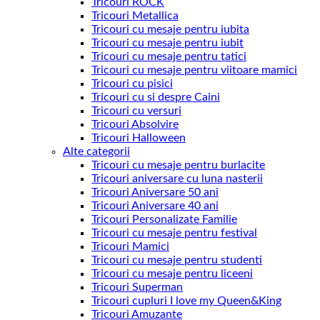
Tricouri ROCK
Tricouri Metallica
Tricouri cu mesaje pentru iubita
Tricouri cu mesaje pentru iubit
Tricouri cu mesaje pentru tatici
Tricouri cu mesaje pentru viitoare mamici
Tricouri cu pisici
Tricouri cu si despre Caini
Tricouri cu versuri
Tricouri Absolvire
Tricouri Halloween
Alte categorii
Tricouri cu mesaje pentru burlacite
Tricouri aniversare cu luna nasterii
Tricouri Aniversare 50 ani
Tricouri Aniversare 40 ani
Tricouri Personalizate Familie
Tricouri cu mesaje pentru festival
Tricouri Mamici
Tricouri cu mesaje pentru studenti
Tricouri cu mesaje pentru liceeni
Tricouri Superman
Tricouri cupluri I love my Queen&King
Tricouri Amuzante