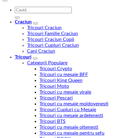
Caută
după:
Craciun
Tricouri Craciun
Tricouri Familie Craciun
Tricouri Craciun Copii
Tricouri Cupluri Craciun
Cani Craciun
Tricouri
Categorii Populare
Tricouri Crypto
Tricouri cu mesaje BFF
Tricouri King Queen
Tricouri Moto
Tricouri cu mesaje virale
Tricouri Pescari
Tricouri cu mesaje moldovenesti
Tricouri Cupluri cu Mesaje
Tricouri cu mesaje ardelenesti
Tricouri BTS
Tricouri cu mesaje oltenesti
Tricouri cu mesaje pentru sefu