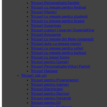
Tricouri Personalizate Familie
Tricouri cu mesaje pentru festival
Tricouri Mamici
Tricouri cu mesaje pentru studenti
Tricouri cu mesaje pentru liceeni
Tricouri Superman
Tricouri cupluri I love my Queen&King
Tricouri Amuzante
Tricouri cu mesaje din filme romanesti
Tricouri auto cu mesaje masini
Tricouri cu mesaje pentru soferi
Tricouri cu mesaje pentru barbosi
Tricouri cu mesaj funny
Tricouri pentru Gameri
Tricouri Personalizate Viitori Parinti
Tricouri Haioase
Tricouri Job-uri
Tricouri pentru Programatori
Tricouri pentru ingineri
Tricouri Electricieni
Tricouri pentru Doctori
Tricouri pentru fotografi
Tricouri pentru DJ