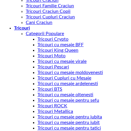
Tricouri Craciun
Tricouri Familie Craciun
Tricouri Craciun Copii
Tricouri Cupluri Craciun
Cani Craciun
Tricouri
Categorii Populare
Tricouri Crypto
Tricouri cu mesaje BFF
Tricouri King Queen
Tricouri Moto
Tricouri cu mesaje virale
Tricouri Pescari
Tricouri cu mesaje moldovenesti
Tricouri Cupluri cu Mesaje
Tricouri cu mesaje ardelenesti
Tricouri BTS
Tricouri cu mesaje oltenesti
Tricouri cu mesaje pentru sefu
Tricouri ROCK
Tricouri Metallica
Tricouri cu mesaje pentru iubita
Tricouri cu mesaje pentru iubit
Tricouri cu mesaje pentru tatici