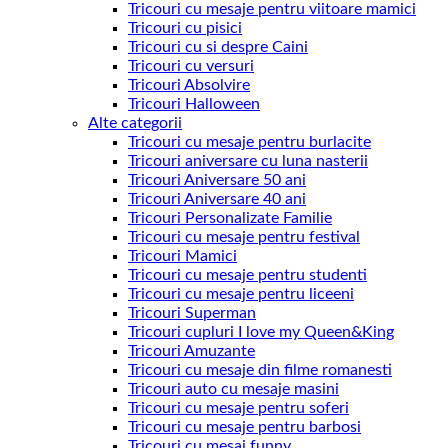
Tricouri cu mesaje pentru viitoare mamici
Tricouri cu pisici
Tricouri cu si despre Caini
Tricouri cu versuri
Tricouri Absolvire
Tricouri Halloween
Alte categorii
Tricouri cu mesaje pentru burlacite
Tricouri aniversare cu luna nasterii
Tricouri Aniversare 50 ani
Tricouri Aniversare 40 ani
Tricouri Personalizate Familie
Tricouri cu mesaje pentru festival
Tricouri Mamici
Tricouri cu mesaje pentru studenti
Tricouri cu mesaje pentru liceeni
Tricouri Superman
Tricouri cupluri I love my Queen&King
Tricouri Amuzante
Tricouri cu mesaje din filme romanesti
Tricouri auto cu mesaje masini
Tricouri cu mesaje pentru soferi
Tricouri cu mesaje pentru barbosi
Tricouri cu mesaj funny