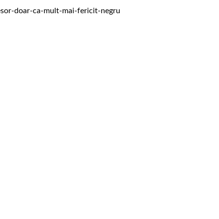
esor-doar-ca-mult-mai-fericit-negru