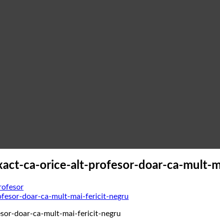
act-ca-orice-alt-profesor-doar-ca-mult-ma
rofesor
esor-doar-ca-mult-mai-fericit-negru