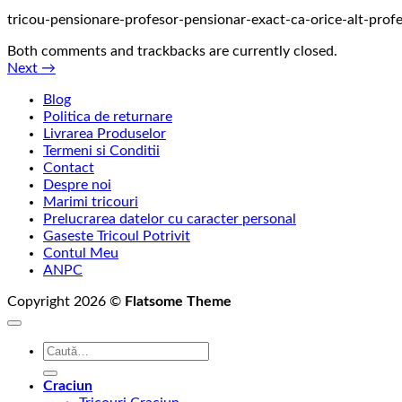
tricou-pensionare-profesor-pensionar-exact-ca-orice-alt-prof
Both comments and trackbacks are currently closed.
Next
→
Blog
Politica de returnare
Livrarea Produselor
Termeni si Conditii
Contact
Despre noi
Marimi tricouri
Prelucrarea datelor cu caracter personal
Gaseste Tricoul Potrivit
Contul Meu
ANPC
Copyright 2026 ©
Flatsome Theme
Caută
după:
Craciun