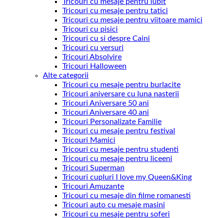
Tricouri cu mesaje pentru iubit
Tricouri cu mesaje pentru tatici
Tricouri cu mesaje pentru viitoare mamici
Tricouri cu pisici
Tricouri cu si despre Caini
Tricouri cu versuri
Tricouri Absolvire
Tricouri Halloween
Alte categorii
Tricouri cu mesaje pentru burlacite
Tricouri aniversare cu luna nasterii
Tricouri Aniversare 50 ani
Tricouri Aniversare 40 ani
Tricouri Personalizate Familie
Tricouri cu mesaje pentru festival
Tricouri Mamici
Tricouri cu mesaje pentru studenti
Tricouri cu mesaje pentru liceeni
Tricouri Superman
Tricouri cupluri I love my Queen&King
Tricouri Amuzante
Tricouri cu mesaje din filme romanesti
Tricouri auto cu mesaje masini
Tricouri cu mesaje pentru soferi