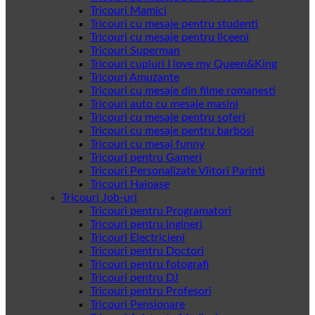
Tricouri Mamici
Tricouri cu mesaje pentru studenti
Tricouri cu mesaje pentru liceeni
Tricouri Superman
Tricouri cupluri I love my Queen&King
Tricouri Amuzante
Tricouri cu mesaje din filme romanesti
Tricouri auto cu mesaje masini
Tricouri cu mesaje pentru soferi
Tricouri cu mesaje pentru barbosi
Tricouri cu mesaj funny
Tricouri pentru Gameri
Tricouri Personalizate Viitori Parinti
Tricouri Haioase
Tricouri Job-uri
Tricouri pentru Programatori
Tricouri pentru ingineri
Tricouri Electricieni
Tricouri pentru Doctori
Tricouri pentru fotografi
Tricouri pentru DJ
Tricouri pentru Profesori
Tricouri Pensionare