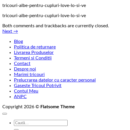
tricouri-albe-pentru-cupluri-love-lo-si-ve
tricouri-albe-pentru-cupluri-love-lo-si-ve
Both comments and trackbacks are currently closed.
Next
→
Blog
Politica de returnare
Livrarea Produselor
Termeni si Conditii
Contact
Despre noi
Marimi tricouri
Prelucrarea datelor cu caracter personal
Gaseste Tricoul Potrivit
Contul Meu
ANPC
Copyright 2026 ©
Flatsome Theme
Caută
după: