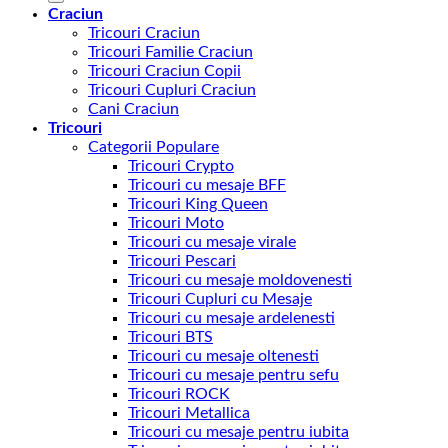
Craciun
Tricouri Craciun
Tricouri Familie Craciun
Tricouri Craciun Copii
Tricouri Cupluri Craciun
Cani Craciun
Tricouri
Categorii Populare
Tricouri Crypto
Tricouri cu mesaje BFF
Tricouri King Queen
Tricouri Moto
Tricouri cu mesaje virale
Tricouri Pescari
Tricouri cu mesaje moldovenesti
Tricouri Cupluri cu Mesaje
Tricouri cu mesaje ardelenesti
Tricouri BTS
Tricouri cu mesaje oltenesti
Tricouri cu mesaje pentru sefu
Tricouri ROCK
Tricouri Metallica
Tricouri cu mesaje pentru iubita