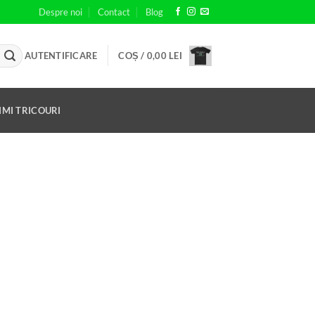
Despre noi
Contact
Blog
AUTENTIFICARE
COȘ /
0,00
LEI
MI TRICOURI