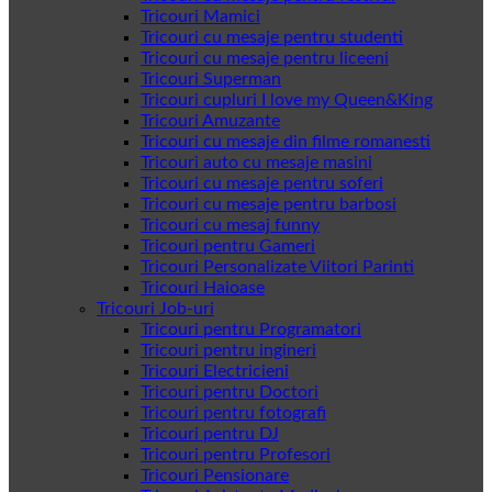
Tricouri Mamici
Tricouri cu mesaje pentru studenti
Tricouri cu mesaje pentru liceeni
Tricouri Superman
Tricouri cupluri I love my Queen&King
Tricouri Amuzante
Tricouri cu mesaje din filme romanesti
Tricouri auto cu mesaje masini
Tricouri cu mesaje pentru soferi
Tricouri cu mesaje pentru barbosi
Tricouri cu mesaj funny
Tricouri pentru Gameri
Tricouri Personalizate Viitori Parinti
Tricouri Haioase
Tricouri Job-uri
Tricouri pentru Programatori
Tricouri pentru ingineri
Tricouri Electricieni
Tricouri pentru Doctori
Tricouri pentru fotografi
Tricouri pentru DJ
Tricouri pentru Profesori
Tricouri Pensionare