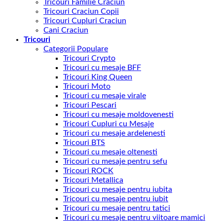
Tricouri Familie Craciun
Tricouri Craciun Copii
Tricouri Cupluri Craciun
Cani Craciun
Tricouri
Categorii Populare
Tricouri Crypto
Tricouri cu mesaje BFF
Tricouri King Queen
Tricouri Moto
Tricouri cu mesaje virale
Tricouri Pescari
Tricouri cu mesaje moldovenesti
Tricouri Cupluri cu Mesaje
Tricouri cu mesaje ardelenesti
Tricouri BTS
Tricouri cu mesaje oltenesti
Tricouri cu mesaje pentru sefu
Tricouri ROCK
Tricouri Metallica
Tricouri cu mesaje pentru iubita
Tricouri cu mesaje pentru iubit
Tricouri cu mesaje pentru tatici
Tricouri cu mesaje pentru viitoare mamici