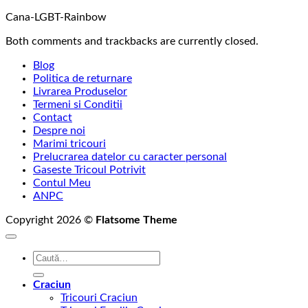
Cana-LGBT-Rainbow
Both comments and trackbacks are currently closed.
Blog
Politica de returnare
Livrarea Produselor
Termeni si Conditii
Contact
Despre noi
Marimi tricouri
Prelucrarea datelor cu caracter personal
Gaseste Tricoul Potrivit
Contul Meu
ANPC
Copyright 2026 ©
Flatsome Theme
Caută
după:
Craciun
Tricouri Craciun