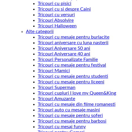
Tricouri cu pisici
Tricouri cu si despre Caini
Tricouri cu versuri
Tricouri Absolvire
Tricouri Halloween
Alte categorii
Tricouri cu mesaje pentru burlacite
Tricouri aniversare cu luna nasterii
Tricouri Aniversare 50 ani
Tricouri Aniversare 40 ani
Tricouri Personalizate Familie
Tricouri cu mesaje pentru festival
Tricouri Mamici
Tricouri cu mesaje pentru studenti
Tricouri cu mesaje pentru liceeni
Tricouri Superman
Tricouri cupluri I love my Queen&King
Tricouri Amuzante
Tricouri cu mesaje din filme romanesti
Tricouri auto cu mesaje masini
Tricouri cu mesaje pentru soferi
Tricouri cu mesaje pentru barbosi
Tricouri cu mesaj funny