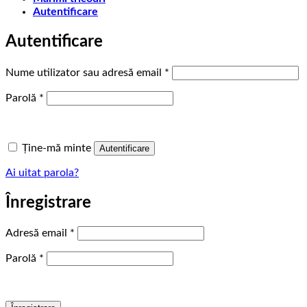
Autentificare
Autentificare
Obligatoriu
Nume utilizator sau adresă email
*
Obligatoriu
Parolă
*
Ține-mă minte
Autentificare
Ai uitat parola?
Înregistrare
Obligatoriu
Adresă email
*
Obligatoriu
Parolă
*