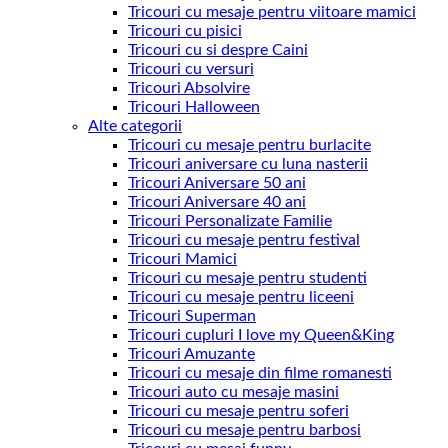
Tricouri cu mesaje pentru viitoare mamici
Tricouri cu pisici
Tricouri cu si despre Caini
Tricouri cu versuri
Tricouri Absolvire
Tricouri Halloween
Alte categorii
Tricouri cu mesaje pentru burlacite
Tricouri aniversare cu luna nasterii
Tricouri Aniversare 50 ani
Tricouri Aniversare 40 ani
Tricouri Personalizate Familie
Tricouri cu mesaje pentru festival
Tricouri Mamici
Tricouri cu mesaje pentru studenti
Tricouri cu mesaje pentru liceeni
Tricouri Superman
Tricouri cupluri I love my Queen&King
Tricouri Amuzante
Tricouri cu mesaje din filme romanesti
Tricouri auto cu mesaje masini
Tricouri cu mesaje pentru soferi
Tricouri cu mesaje pentru barbosi