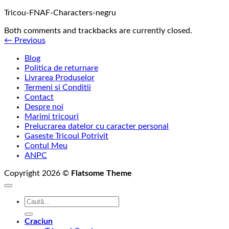
Tricou-FNAF-Characters-negru
Both comments and trackbacks are currently closed.
←
Previous
Blog
Politica de returnare
Livrarea Produselor
Termeni si Conditii
Contact
Despre noi
Marimi tricouri
Prelucrarea datelor cu caracter personal
Gaseste Tricoul Potrivit
Contul Meu
ANPC
Copyright 2026 ©
Flatsome Theme
Caută
după:
Craciun