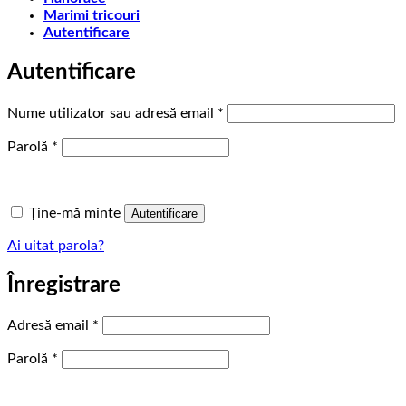
Marimi tricouri
Autentificare
Autentificare
Obligatoriu
Nume utilizator sau adresă email
*
Obligatoriu
Parolă
*
Ține-mă minte
Autentificare
Ai uitat parola?
Înregistrare
Obligatoriu
Adresă email
*
Obligatoriu
Parolă
*