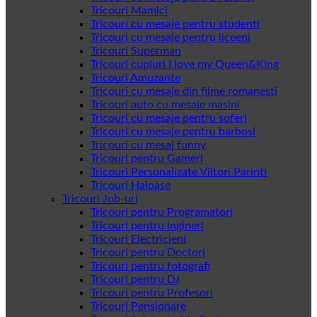
Tricouri Mamici
Tricouri cu mesaje pentru studenti
Tricouri cu mesaje pentru liceeni
Tricouri Superman
Tricouri cupluri I love my Queen&King
Tricouri Amuzante
Tricouri cu mesaje din filme romanesti
Tricouri auto cu mesaje masini
Tricouri cu mesaje pentru soferi
Tricouri cu mesaje pentru barbosi
Tricouri cu mesaj funny
Tricouri pentru Gameri
Tricouri Personalizate Viitori Parinti
Tricouri Haioase
Tricouri Job-uri
Tricouri pentru Programatori
Tricouri pentru ingineri
Tricouri Electricieni
Tricouri pentru Doctori
Tricouri pentru fotografi
Tricouri pentru DJ
Tricouri pentru Profesori
Tricouri Pensionare