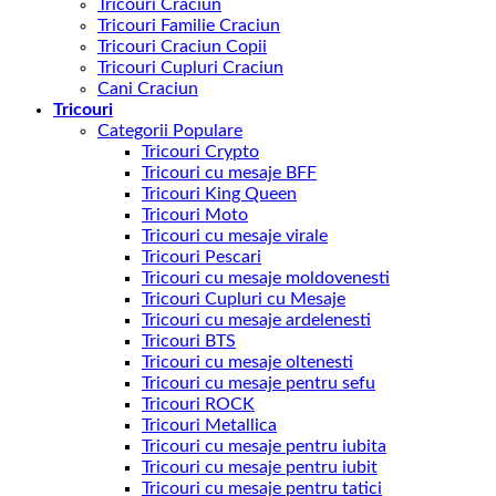
Tricouri Craciun
Tricouri Familie Craciun
Tricouri Craciun Copii
Tricouri Cupluri Craciun
Cani Craciun
Tricouri
Categorii Populare
Tricouri Crypto
Tricouri cu mesaje BFF
Tricouri King Queen
Tricouri Moto
Tricouri cu mesaje virale
Tricouri Pescari
Tricouri cu mesaje moldovenesti
Tricouri Cupluri cu Mesaje
Tricouri cu mesaje ardelenesti
Tricouri BTS
Tricouri cu mesaje oltenesti
Tricouri cu mesaje pentru sefu
Tricouri ROCK
Tricouri Metallica
Tricouri cu mesaje pentru iubita
Tricouri cu mesaje pentru iubit
Tricouri cu mesaje pentru tatici