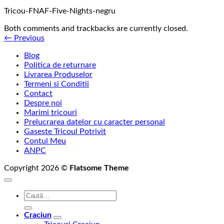
Tricou-FNAF-Five-Nights-negru
Both comments and trackbacks are currently closed.
←
Previous
Blog
Politica de returnare
Livrarea Produselor
Termeni si Conditii
Contact
Despre noi
Marimi tricouri
Prelucrarea datelor cu caracter personal
Gaseste Tricoul Potrivit
Contul Meu
ANPC
Copyright 2026 ©
Flatsome Theme
Caută
după:
Craciun