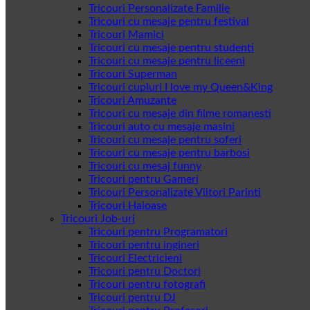
Tricouri Personalizate Familie
Tricouri cu mesaje pentru festival
Tricouri Mamici
Tricouri cu mesaje pentru studenti
Tricouri cu mesaje pentru liceeni
Tricouri Superman
Tricouri cupluri I love my Queen&King
Tricouri Amuzante
Tricouri cu mesaje din filme romanesti
Tricouri auto cu mesaje masini
Tricouri cu mesaje pentru soferi
Tricouri cu mesaje pentru barbosi
Tricouri cu mesaj funny
Tricouri pentru Gameri
Tricouri Personalizate Viitori Parinti
Tricouri Haioase
Tricouri Job-uri
Tricouri pentru Programatori
Tricouri pentru ingineri
Tricouri Electricieni
Tricouri pentru Doctori
Tricouri pentru fotografi
Tricouri pentru DJ