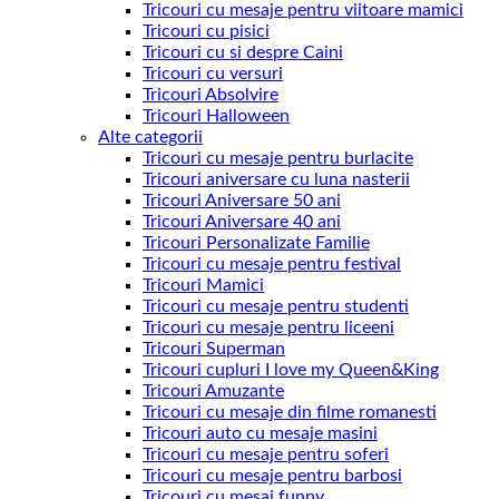
Tricouri cu mesaje pentru viitoare mamici
Tricouri cu pisici
Tricouri cu si despre Caini
Tricouri cu versuri
Tricouri Absolvire
Tricouri Halloween
Alte categorii
Tricouri cu mesaje pentru burlacite
Tricouri aniversare cu luna nasterii
Tricouri Aniversare 50 ani
Tricouri Aniversare 40 ani
Tricouri Personalizate Familie
Tricouri cu mesaje pentru festival
Tricouri Mamici
Tricouri cu mesaje pentru studenti
Tricouri cu mesaje pentru liceeni
Tricouri Superman
Tricouri cupluri I love my Queen&King
Tricouri Amuzante
Tricouri cu mesaje din filme romanesti
Tricouri auto cu mesaje masini
Tricouri cu mesaje pentru soferi
Tricouri cu mesaje pentru barbosi
Tricouri cu mesaj funny