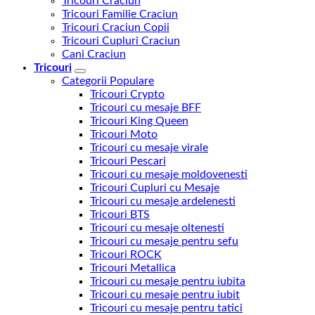
Tricouri Craciun
Tricouri Familie Craciun
Tricouri Craciun Copii
Tricouri Cupluri Craciun
Cani Craciun
Tricouri
Categorii Populare
Tricouri Crypto
Tricouri cu mesaje BFF
Tricouri King Queen
Tricouri Moto
Tricouri cu mesaje virale
Tricouri Pescari
Tricouri cu mesaje moldovenesti
Tricouri Cupluri cu Mesaje
Tricouri cu mesaje ardelenesti
Tricouri BTS
Tricouri cu mesaje oltenesti
Tricouri cu mesaje pentru sefu
Tricouri ROCK
Tricouri Metallica
Tricouri cu mesaje pentru iubita
Tricouri cu mesaje pentru iubit
Tricouri cu mesaje pentru tatici