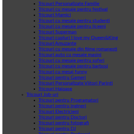
Tricouri Personalizate Familie
Tricouri cu mesaje pentru festival
Tricouri Mamici
Tricouri cu mesaje pentru studenti
Tricouri cu mesaje pentru liceeni
Tricouri Superman
Tricouri cupluri I love my Queen&King
Tricouri Amuzante
Tricouri cu mesaje din filme romanesti
Tricouri auto cu mesaje masini
Tricouri cu mesaje pentru soferi
Tricouri cu mesaje pentru barbosi
Tricouri cu mesaj funny
Tricouri pentru Gameri
Tricouri Personalizate Viitori Parinti
Tricouri Haioase
Tricouri Job-uri
Tricouri pentru Programatori
Tricouri pentru ingineri
Tricouri Electricieni
Tricouri pentru Doctori
Tricouri pentru fotografi
Tricouri pentru DJ