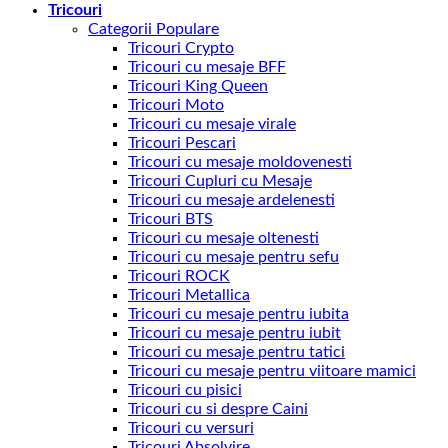
Tricouri
Categorii Populare
Tricouri Crypto
Tricouri cu mesaje BFF
Tricouri King Queen
Tricouri Moto
Tricouri cu mesaje virale
Tricouri Pescari
Tricouri cu mesaje moldovenesti
Tricouri Cupluri cu Mesaje
Tricouri cu mesaje ardelenesti
Tricouri BTS
Tricouri cu mesaje oltenesti
Tricouri cu mesaje pentru sefu
Tricouri ROCK
Tricouri Metallica
Tricouri cu mesaje pentru iubita
Tricouri cu mesaje pentru iubit
Tricouri cu mesaje pentru tatici
Tricouri cu mesaje pentru viitoare mamici
Tricouri cu pisici
Tricouri cu si despre Caini
Tricouri cu versuri
Tricouri Absolvire