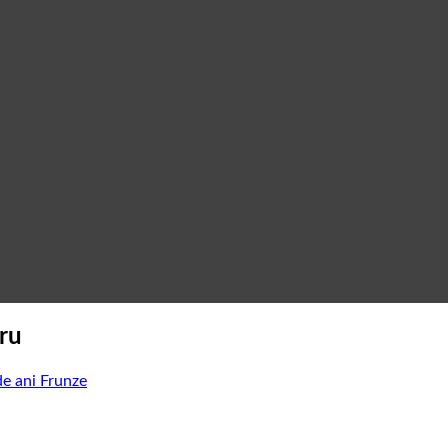
ru
de ani Frunze