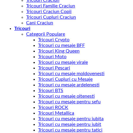
Tricouri Craciun
Tricouri Familie Craciun
Tricouri Craciun Copii
Tricouri Cupluri Craciun
Cani Craciun
Tricouri
Categorii Populare
Tricouri Crypto
Tricouri cu mesaje BFF
Tricouri King Queen
Tricouri Moto
Tricouri cu mesaje virale
Tricouri Pescari
Tricouri cu mesaje moldovenesti
Tricouri Cupluri cu Mesaje
Tricouri cu mesaje ardelenesti
Tricouri BTS
Tricouri cu mesaje oltenesti
Tricouri cu mesaje pentru sefu
Tricouri ROCK
Tricouri Metallica
Tricouri cu mesaje pentru iubita
Tricouri cu mesaje pentru iubit
Tricouri cu mesaje pentru tatici