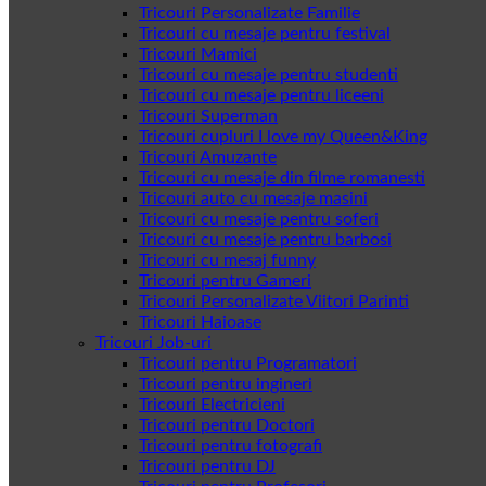
Tricouri Personalizate Familie
Tricouri cu mesaje pentru festival
Tricouri Mamici
Tricouri cu mesaje pentru studenti
Tricouri cu mesaje pentru liceeni
Tricouri Superman
Tricouri cupluri I love my Queen&King
Tricouri Amuzante
Tricouri cu mesaje din filme romanesti
Tricouri auto cu mesaje masini
Tricouri cu mesaje pentru soferi
Tricouri cu mesaje pentru barbosi
Tricouri cu mesaj funny
Tricouri pentru Gameri
Tricouri Personalizate Viitori Parinti
Tricouri Haioase
Tricouri Job-uri
Tricouri pentru Programatori
Tricouri pentru ingineri
Tricouri Electricieni
Tricouri pentru Doctori
Tricouri pentru fotografi
Tricouri pentru DJ