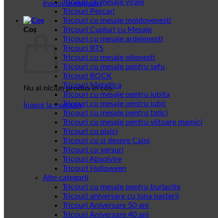
Tricouri cu mesaje virale
Înapoi la magazin
Tricouri Pescari
Tricouri cu mesaje moldovenesti
Coș
Tricouri Cupluri cu Mesaje
Tricouri cu mesaje ardelenesti
Tricouri BTS
Tricouri cu mesaje oltenesti
Tricouri cu mesaje pentru sefu
Tricouri ROCK
Tricouri Metallica
Nu ai niciun produs în coș.
Tricouri cu mesaje pentru iubita
Tricouri cu mesaje pentru iubit
Înapoi la magazin
Tricouri cu mesaje pentru tatici
Tricouri cu mesaje pentru viitoare mamici
Tricouri cu pisici
Tricouri cu si despre Caini
Tricouri cu versuri
Tricouri Absolvire
Tricouri Halloween
Alte categorii
Tricouri cu mesaje pentru burlacite
Tricouri aniversare cu luna nasterii
Tricouri Aniversare 50 ani
Tricouri Aniversare 40 ani