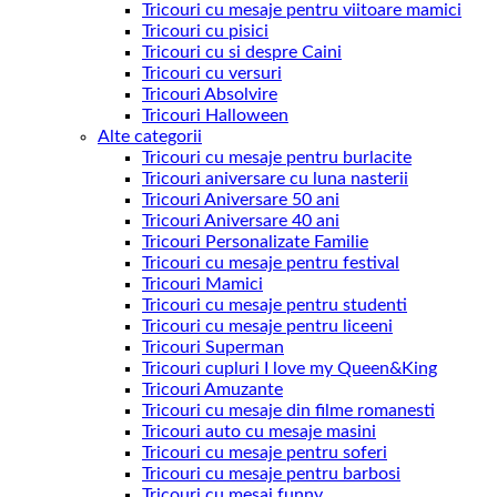
Tricouri cu mesaje pentru viitoare mamici
Tricouri cu pisici
Tricouri cu si despre Caini
Tricouri cu versuri
Tricouri Absolvire
Tricouri Halloween
Alte categorii
Tricouri cu mesaje pentru burlacite
Tricouri aniversare cu luna nasterii
Tricouri Aniversare 50 ani
Tricouri Aniversare 40 ani
Tricouri Personalizate Familie
Tricouri cu mesaje pentru festival
Tricouri Mamici
Tricouri cu mesaje pentru studenti
Tricouri cu mesaje pentru liceeni
Tricouri Superman
Tricouri cupluri I love my Queen&King
Tricouri Amuzante
Tricouri cu mesaje din filme romanesti
Tricouri auto cu mesaje masini
Tricouri cu mesaje pentru soferi
Tricouri cu mesaje pentru barbosi
Tricouri cu mesaj funny