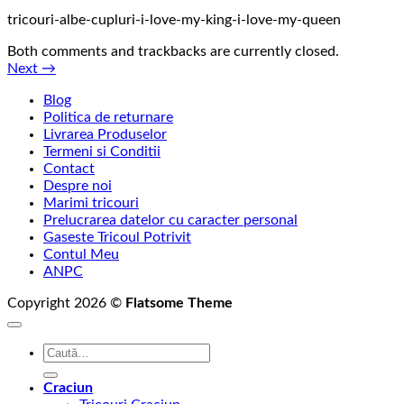
tricouri-albe-cupluri-i-love-my-king-i-love-my-queen
Both comments and trackbacks are currently closed.
Next
→
Blog
Politica de returnare
Livrarea Produselor
Termeni si Conditii
Contact
Despre noi
Marimi tricouri
Prelucrarea datelor cu caracter personal
Gaseste Tricoul Potrivit
Contul Meu
ANPC
Copyright 2026 ©
Flatsome Theme
Caută
după:
Craciun