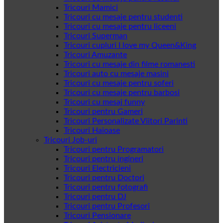
Tricouri Mamici
Tricouri cu mesaje pentru studenti
Tricouri cu mesaje pentru liceeni
Tricouri Superman
Tricouri cupluri I love my Queen&King
Tricouri Amuzante
Tricouri cu mesaje din filme romanesti
Tricouri auto cu mesaje masini
Tricouri cu mesaje pentru soferi
Tricouri cu mesaje pentru barbosi
Tricouri cu mesaj funny
Tricouri pentru Gameri
Tricouri Personalizate Viitori Parinti
Tricouri Haioase
Tricouri Job-uri
Tricouri pentru Programatori
Tricouri pentru ingineri
Tricouri Electricieni
Tricouri pentru Doctori
Tricouri pentru fotografi
Tricouri pentru DJ
Tricouri pentru Profesori
Tricouri Pensionare