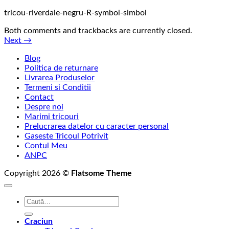
tricou-riverdale-negru-R-symbol-simbol
Both comments and trackbacks are currently closed.
Next
→
Blog
Politica de returnare
Livrarea Produselor
Termeni si Conditii
Contact
Despre noi
Marimi tricouri
Prelucrarea datelor cu caracter personal
Gaseste Tricoul Potrivit
Contul Meu
ANPC
Copyright 2026 ©
Flatsome Theme
Caută
după:
Craciun