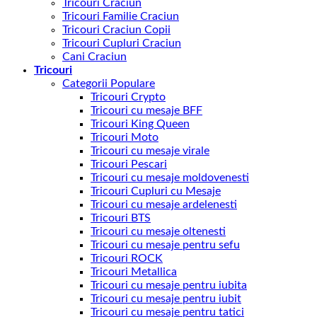
Tricouri Craciun
Tricouri Familie Craciun
Tricouri Craciun Copii
Tricouri Cupluri Craciun
Cani Craciun
Tricouri
Categorii Populare
Tricouri Crypto
Tricouri cu mesaje BFF
Tricouri King Queen
Tricouri Moto
Tricouri cu mesaje virale
Tricouri Pescari
Tricouri cu mesaje moldovenesti
Tricouri Cupluri cu Mesaje
Tricouri cu mesaje ardelenesti
Tricouri BTS
Tricouri cu mesaje oltenesti
Tricouri cu mesaje pentru sefu
Tricouri ROCK
Tricouri Metallica
Tricouri cu mesaje pentru iubita
Tricouri cu mesaje pentru iubit
Tricouri cu mesaje pentru tatici