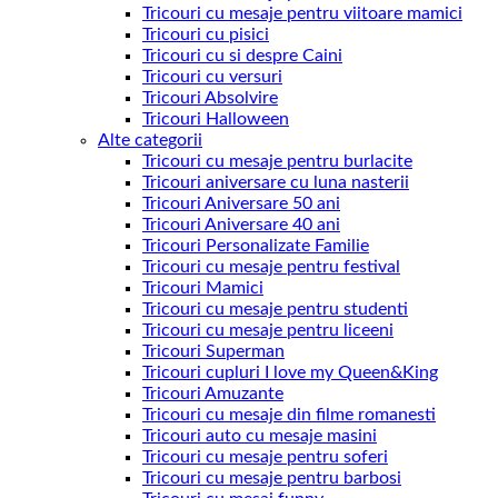
Tricouri cu mesaje pentru viitoare mamici
Tricouri cu pisici
Tricouri cu si despre Caini
Tricouri cu versuri
Tricouri Absolvire
Tricouri Halloween
Alte categorii
Tricouri cu mesaje pentru burlacite
Tricouri aniversare cu luna nasterii
Tricouri Aniversare 50 ani
Tricouri Aniversare 40 ani
Tricouri Personalizate Familie
Tricouri cu mesaje pentru festival
Tricouri Mamici
Tricouri cu mesaje pentru studenti
Tricouri cu mesaje pentru liceeni
Tricouri Superman
Tricouri cupluri I love my Queen&King
Tricouri Amuzante
Tricouri cu mesaje din filme romanesti
Tricouri auto cu mesaje masini
Tricouri cu mesaje pentru soferi
Tricouri cu mesaje pentru barbosi