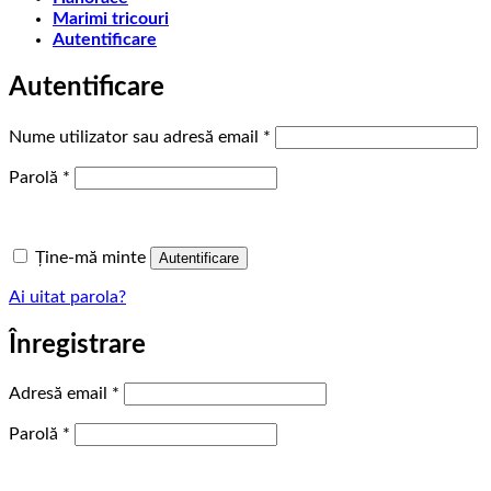
Marimi tricouri
Autentificare
Autentificare
Obligatoriu
Nume utilizator sau adresă email
*
Obligatoriu
Parolă
*
Ține-mă minte
Autentificare
Ai uitat parola?
Înregistrare
Obligatoriu
Adresă email
*
Obligatoriu
Parolă
*