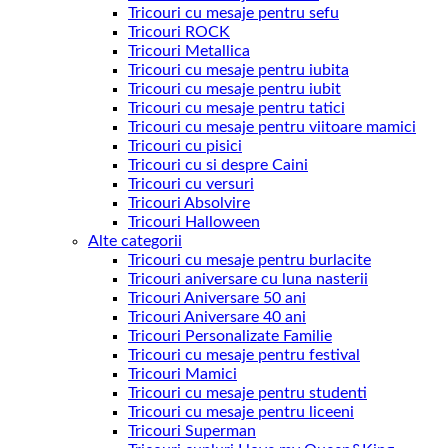
Tricouri cu mesaje pentru sefu
Tricouri ROCK
Tricouri Metallica
Tricouri cu mesaje pentru iubita
Tricouri cu mesaje pentru iubit
Tricouri cu mesaje pentru tatici
Tricouri cu mesaje pentru viitoare mamici
Tricouri cu pisici
Tricouri cu si despre Caini
Tricouri cu versuri
Tricouri Absolvire
Tricouri Halloween
Alte categorii
Tricouri cu mesaje pentru burlacite
Tricouri aniversare cu luna nasterii
Tricouri Aniversare 50 ani
Tricouri Aniversare 40 ani
Tricouri Personalizate Familie
Tricouri cu mesaje pentru festival
Tricouri Mamici
Tricouri cu mesaje pentru studenti
Tricouri cu mesaje pentru liceeni
Tricouri Superman