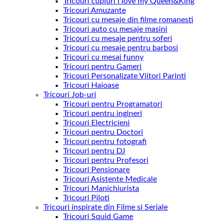
Tricouri cupluri I love my Queen&King
Tricouri Amuzante
Tricouri cu mesaje din filme romanesti
Tricouri auto cu mesaje masini
Tricouri cu mesaje pentru soferi
Tricouri cu mesaje pentru barbosi
Tricouri cu mesaj funny
Tricouri pentru Gameri
Tricouri Personalizate Viitori Parinti
Tricouri Haioase
Tricouri Job-uri
Tricouri pentru Programatori
Tricouri pentru ingineri
Tricouri Electricieni
Tricouri pentru Doctori
Tricouri pentru fotografi
Tricouri pentru DJ
Tricouri pentru Profesori
Tricouri Pensionare
Tricouri Asistente Medicale
Tricouri Manichiurista
Tricouri Piloti
Tricouri inspirate din Filme si Seriale
Tricouri Squid Game