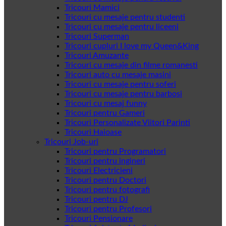
Tricouri Mamici
Tricouri cu mesaje pentru studenti
Tricouri cu mesaje pentru liceeni
Tricouri Superman
Tricouri cupluri I love my Queen&King
Tricouri Amuzante
Tricouri cu mesaje din filme romanesti
Tricouri auto cu mesaje masini
Tricouri cu mesaje pentru soferi
Tricouri cu mesaje pentru barbosi
Tricouri cu mesaj funny
Tricouri pentru Gameri
Tricouri Personalizate Viitori Parinti
Tricouri Haioase
Tricouri Job-uri
Tricouri pentru Programatori
Tricouri pentru ingineri
Tricouri Electricieni
Tricouri pentru Doctori
Tricouri pentru fotografi
Tricouri pentru DJ
Tricouri pentru Profesori
Tricouri Pensionare