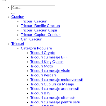
Caută
după:
Craciun
Tricouri Craciun
Tricouri Familie Craciun
Tricouri Craciun Copii
Tricouri Cupluri Craciun
Cani Craciun
Tricouri
Categorii Populare
Tricouri Crypto
Tricouri cu mesaje BFF
Tricouri King Queen
Tricouri Moto
Tricouri cu mesaje virale
Tricouri Pescari
Tricouri cu mesaje moldovenesti
Tricouri Cupluri cu Mesaje
Tricouri cu mesaje ardelenesti
Tricouri BTS
Tricouri cu mesaje oltenesti
Tricouri cu mesaje pentru sefu