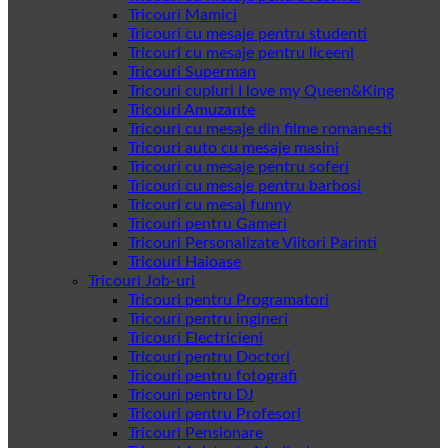
Tricouri Mamici
Tricouri cu mesaje pentru studenti
Tricouri cu mesaje pentru liceeni
Tricouri Superman
Tricouri cupluri I love my Queen&King
Tricouri Amuzante
Tricouri cu mesaje din filme romanesti
Tricouri auto cu mesaje masini
Tricouri cu mesaje pentru soferi
Tricouri cu mesaje pentru barbosi
Tricouri cu mesaj funny
Tricouri pentru Gameri
Tricouri Personalizate Viitori Parinti
Tricouri Haioase
Tricouri Job-uri
Tricouri pentru Programatori
Tricouri pentru ingineri
Tricouri Electricieni
Tricouri pentru Doctori
Tricouri pentru fotografi
Tricouri pentru DJ
Tricouri pentru Profesori
Tricouri Pensionare