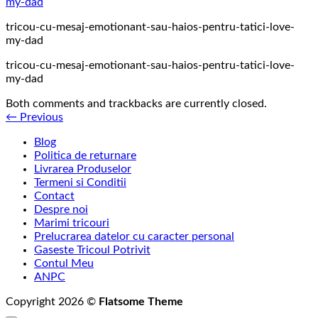
tricou-cu-mesaj-emotionant-sau-haios-pentru-tatici-love-
my-dad
tricou-cu-mesaj-emotionant-sau-haios-pentru-tatici-love-
my-dad
Both comments and trackbacks are currently closed.
←
Previous
Blog
Politica de returnare
Livrarea Produselor
Termeni si Conditii
Contact
Despre noi
Marimi tricouri
Prelucrarea datelor cu caracter personal
Gaseste Tricoul Potrivit
Contul Meu
ANPC
Copyright 2026 ©
Flatsome Theme