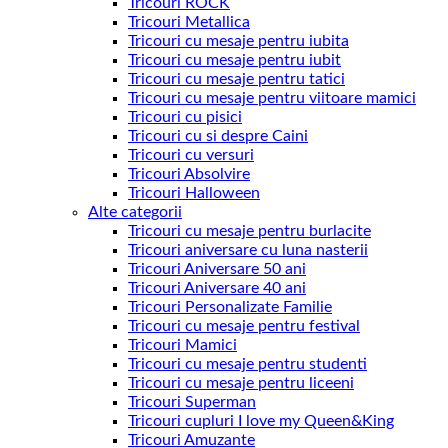
Tricouri ROCK
Tricouri Metallica
Tricouri cu mesaje pentru iubita
Tricouri cu mesaje pentru iubit
Tricouri cu mesaje pentru tatici
Tricouri cu mesaje pentru viitoare mamici
Tricouri cu pisici
Tricouri cu si despre Caini
Tricouri cu versuri
Tricouri Absolvire
Tricouri Halloween
Alte categorii
Tricouri cu mesaje pentru burlacite
Tricouri aniversare cu luna nasterii
Tricouri Aniversare 50 ani
Tricouri Aniversare 40 ani
Tricouri Personalizate Familie
Tricouri cu mesaje pentru festival
Tricouri Mamici
Tricouri cu mesaje pentru studenti
Tricouri cu mesaje pentru liceeni
Tricouri Superman
Tricouri cupluri I love my Queen&King
Tricouri Amuzante