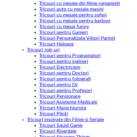
Tricouri cu mesaje din filme romanesti
Tricouri auto cu mesaje masini
Tricouri cu mesaje pentru soferi
Tricouri cu mesaje pentru barbosi
Tricouri cu mesaj funny
Tricouri pentru Gameri
Tricouri Personalizate Viitori Parinti
Tricouri Haioase
Tricouri Job-uri
Tricouri pentru Programatori
Tricouri pentru ingineri
Tricouri Electricieni
Tricouri pentru Doctori
Tricouri pentru fotografi
Tricouri pentru DJ
Tricouri pentru Profesori
Tricouri Pensionare
Tricouri Asistente Medicale
Tricouri Manichiurista
Tricouri Piloti
Tricouri inspirate din Filme si Seriale
Tricouri Squid Game
Tricouri Riverdale
Tricouri Stranger Things