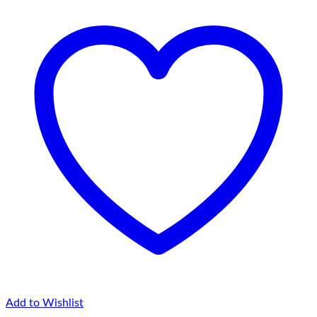
la
75,00 lei
Add to Wishlist