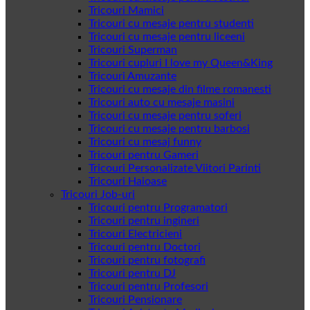
Tricouri Mamici
Tricouri cu mesaje pentru studenti
Tricouri cu mesaje pentru liceeni
Tricouri Superman
Tricouri cupluri I love my Queen&King
Tricouri Amuzante
Tricouri cu mesaje din filme romanesti
Tricouri auto cu mesaje masini
Tricouri cu mesaje pentru soferi
Tricouri cu mesaje pentru barbosi
Tricouri cu mesaj funny
Tricouri pentru Gameri
Tricouri Personalizate Viitori Parinti
Tricouri Haioase
Tricouri Job-uri
Tricouri pentru Programatori
Tricouri pentru ingineri
Tricouri Electricieni
Tricouri pentru Doctori
Tricouri pentru fotografi
Tricouri pentru DJ
Tricouri pentru Profesori
Tricouri Pensionare