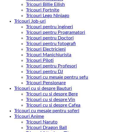
Tricouri Billie Eilish
Tricouri Fortnite
Tricouri Lego Ninjago
Tricouri Job-uri
Tricouri pentru ingineri
Tricouri pentru Programatori
Tricouri pentru Doctori
Tricouri pentru fotografi
Tricouri Electricieni
Tricouri Manichiurista
Tricouri Piloti
Tricouri pentru Profesori
Tricouri pentru DJ
Tricouri cu mesaje pentru sefu
Tricouri Pensionare
Tricouri cu si despre Bauturi
Tricouri cu si despre Bere
Tricouri cu si despre Vin
Tricouri cu si despre Cafea
Tricouri cu mesaje pentru soferi
Tricouri Anime
Tricouri Naruto
Tricouri Dragon Ball