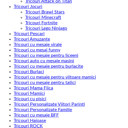
Tricouri Attack on Titan
Tricouri Jocuri
Tricouri Brawl Stars
Tricouri Minecraft
Tricouri Fortnite
Tricouri Lego Ninjago
Tricouri Pescari
Tricouri Amuzante
Tricouri cu mesaje virale
Tricouri cu mesaj funny
Tricouri cu mesaje pentru liceeni
Tricouri auto cu mesaje masini
Tricouri cu mesaje pentru burlacite
Tricouri Burlaci
Tricouri cu mesaje pentru viitoare mamici
Tricouri cu mesaje pentru tatici
Tricouri Mama Fiica
Tricouri Mamici
Tricouri cu pisici
Tricouri Personalizate Viitori Parinti
Tricouri Personalizate Familie
Tricouri cu mesaje BFF
Tricouri Haioase
Tricouri ROCK