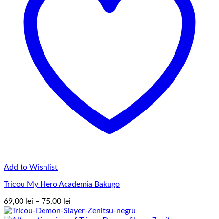
Add to Wishlist
Tricou My Hero Academia Bakugo
Interval
69,00
lei
–
75,00
lei
de