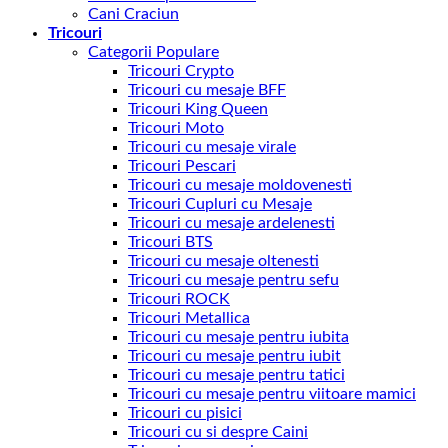
Cani Craciun
Tricouri
Categorii Populare
Tricouri Crypto
Tricouri cu mesaje BFF
Tricouri King Queen
Tricouri Moto
Tricouri cu mesaje virale
Tricouri Pescari
Tricouri cu mesaje moldovenesti
Tricouri Cupluri cu Mesaje
Tricouri cu mesaje ardelenesti
Tricouri BTS
Tricouri cu mesaje oltenesti
Tricouri cu mesaje pentru sefu
Tricouri ROCK
Tricouri Metallica
Tricouri cu mesaje pentru iubita
Tricouri cu mesaje pentru iubit
Tricouri cu mesaje pentru tatici
Tricouri cu mesaje pentru viitoare mamici
Tricouri cu pisici
Tricouri cu si despre Caini