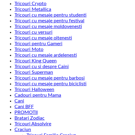
Tricouri Crypto
Tricouri Metallica
Tricouri cu mesaje pentru studenti
Tricouri cu mesaje pentru festival
Tricouri cu mesaje moldovenesti
Tricouri cu versuri
Tricouri cu mesaje oltenesti
Tricouri pentru Gameri
Tricouri Moto
Tricouri cu mesaje ardelenesti
Tricouri King Queen
Tricouri cu si despre Caini
Tricouri Superman
Tricouri cu mesaje pentru barbosi
Tricouri cu mesaje pentru biciclisti
Tricouri Halloween
Cadouri pentru Mama
Cani
Cani BFF
PROMOTII
Bratari Zodiac
Tricouri Absolvire
Craciun