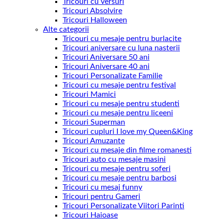
Tricouri cu versuri
Tricouri Absolvire
Tricouri Halloween
Alte categorii
Tricouri cu mesaje pentru burlacite
Tricouri aniversare cu luna nasterii
Tricouri Aniversare 50 ani
Tricouri Aniversare 40 ani
Tricouri Personalizate Familie
Tricouri cu mesaje pentru festival
Tricouri Mamici
Tricouri cu mesaje pentru studenti
Tricouri cu mesaje pentru liceeni
Tricouri Superman
Tricouri cupluri I love my Queen&King
Tricouri Amuzante
Tricouri cu mesaje din filme romanesti
Tricouri auto cu mesaje masini
Tricouri cu mesaje pentru soferi
Tricouri cu mesaje pentru barbosi
Tricouri cu mesaj funny
Tricouri pentru Gameri
Tricouri Personalizate Viitori Parinti
Tricouri Haioase