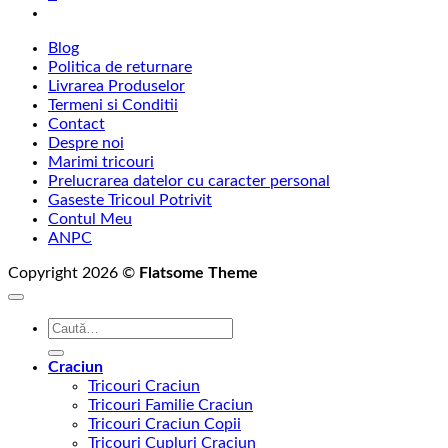
la
75,00 lei
Blog
Politica de returnare
Livrarea Produselor
Termeni si Conditii
Contact
Despre noi
Marimi tricouri
Prelucrarea datelor cu caracter personal
Gaseste Tricoul Potrivit
Contul Meu
ANPC
Copyright 2026 ©
Flatsome Theme
Caută
după:
Craciun
Tricouri Craciun
Tricouri Familie Craciun
Tricouri Craciun Copii
Tricouri Cupluri Craciun