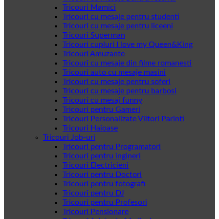
Tricouri Mamici
Tricouri cu mesaje pentru studenti
Tricouri cu mesaje pentru liceeni
Tricouri Superman
Tricouri cupluri I love my Queen&King
Tricouri Amuzante
Tricouri cu mesaje din filme romanesti
Tricouri auto cu mesaje masini
Tricouri cu mesaje pentru soferi
Tricouri cu mesaje pentru barbosi
Tricouri cu mesaj funny
Tricouri pentru Gameri
Tricouri Personalizate Viitori Parinti
Tricouri Haioase
Tricouri Job-uri
Tricouri pentru Programatori
Tricouri pentru ingineri
Tricouri Electricieni
Tricouri pentru Doctori
Tricouri pentru fotografi
Tricouri pentru DJ
Tricouri pentru Profesori
Tricouri Pensionare