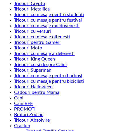
Tricouri Crypto
Tricouri Metallica
Tricouri cu mesaje pentru studenti
Tricouri cu mesaje pentru festival
Tricouri cu mesaje moldovenesti
Tricouri cu versuri
Tricouri cu mesaje oltenesti
Tricouri pentru Gameri
Tricouri Moto
Tricouri cu mesaje ardelenesti
Tricouri King Queen
Tricouri cu si despre Caini
Tricouri Superman
Tricouri cu mesaje pentru barbosi
Tricouri cu mesaje pentru biciclisti
Tricouri Halloween
Cadouri pentru Mama
Cani
Cani BFF
PROMOTII
Bratari Zodiac
Tricouri Absolvire
Craciun