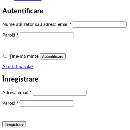
Autentificare
Obligatoriu
Nume utilizator sau adresă email
*
Obligatoriu
Parolă
*
Ține-mă minte
Autentificare
Ai uitat parola?
Înregistrare
Obligatoriu
Adresă email
*
Obligatoriu
Parolă
*
Înregistrare