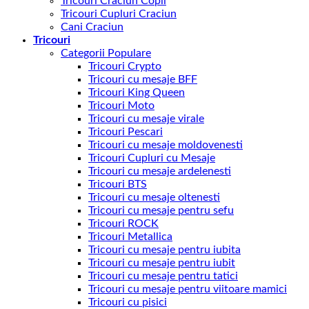
Tricouri Craciun Copii
Tricouri Cupluri Craciun
Cani Craciun
Tricouri
Categorii Populare
Tricouri Crypto
Tricouri cu mesaje BFF
Tricouri King Queen
Tricouri Moto
Tricouri cu mesaje virale
Tricouri Pescari
Tricouri cu mesaje moldovenesti
Tricouri Cupluri cu Mesaje
Tricouri cu mesaje ardelenesti
Tricouri BTS
Tricouri cu mesaje oltenesti
Tricouri cu mesaje pentru sefu
Tricouri ROCK
Tricouri Metallica
Tricouri cu mesaje pentru iubita
Tricouri cu mesaje pentru iubit
Tricouri cu mesaje pentru tatici
Tricouri cu mesaje pentru viitoare mamici
Tricouri cu pisici