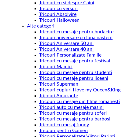
Tricouri cu si despre Caini
Tricouri cu versuri
Tricouri Absolvire
Tricouri Halloween
Alte categorii
Tricouri cu mesaje pentru burlacite
Tricouri aniversare cu luna nasterii
Tricouri Aniversare 50 ani
Tricouri Aniversare 40 ani
Tricouri Personalizate Familie
Tricouri cu mesaje pentru festival
Tricouri Mamici
Tricouri cu mesaje pentru studenti
Tricouri cu mesaje pentru liceeni
Tricouri Superman
Tricouri cupluri I love my Queen&King
Tricouri Amuzante
Tricouri cu mesaje din filme romanesti
Tricouri auto cu mesaje masini
Tricouri cu mesaje pentru soferi
Tricouri cu mesaje pentru barbosi
Tricouri cu mesaj funny
Tricouri pentru Gameri
Tricouri Personalizate Viitori Parinti