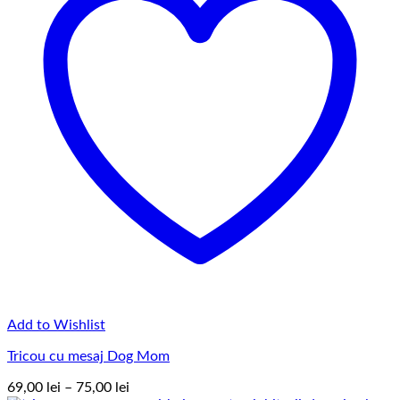
Add to Wishlist
Tricou cu mesaj Dog Mom
Interval
69,00
lei
–
75,00
lei