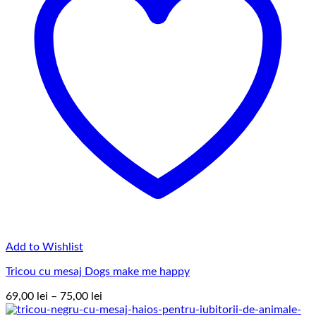
Add to Wishlist
Tricou cu mesaj Dogs make me happy
Interval
69,00
lei
–
75,00
lei
de