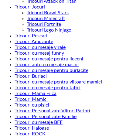
Tricouri Attack on Titan
Tricouri Jocuri
Tricouri Brawl Stars
Tricouri Minecraft
Tricouri Fortnite
Tricouri Lego Ninjago
Tricouri Pescari
Tricouri Amuzante
Tricouri cu mesaje virale
Tricouri cu mesaj funny
Tricouri cu mesaje pentru liceeni
Tricouri auto cu mesaje masini
Tricouri cu mesaje pentru burlacite
Tricouri Burlaci
Tricouri cu mesaje pentru viitoare mamici
Tricouri cu mesaje pentru tatici
Tricouri Mama Fiica
Tricouri Mamici
Tricouri cu pisici
Tricouri Personalizate Viitori Parinti
Tricouri Personalizate Familie
Tricouri cu mesaje BFF
Tricouri Haioase
Tricouri ROCK