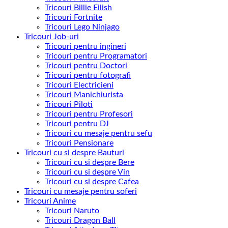
Tricouri Billie Eilish
Tricouri Fortnite
Tricouri Lego Ninjago
Tricouri Job-uri
Tricouri pentru ingineri
Tricouri pentru Programatori
Tricouri pentru Doctori
Tricouri pentru fotografi
Tricouri Electricieni
Tricouri Manichiurista
Tricouri Piloti
Tricouri pentru Profesori
Tricouri pentru DJ
Tricouri cu mesaje pentru sefu
Tricouri Pensionare
Tricouri cu si despre Bauturi
Tricouri cu si despre Bere
Tricouri cu si despre Vin
Tricouri cu si despre Cafea
Tricouri cu mesaje pentru soferi
Tricouri Anime
Tricouri Naruto
Tricouri Dragon Ball