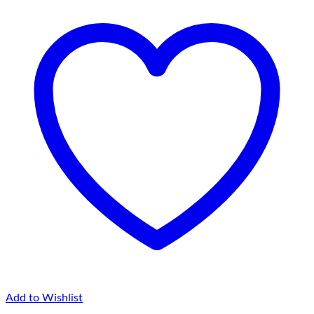
până
la
75,00 lei
Add to Wishlist