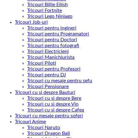
Tricouri Billie Eilish
Tricouri Fortnite
Tricouri Lego Ninjago
Tricouri Job-uri
Tricouri pentru ingineri
Tricouri pentru Programatori
Tricouri pentru Doctori
Tricouri pentru fotografi
Tricouri Electricieni
Tricouri Manichiurista
Tricouri Piloti
Tricouri pentru Profesori
Tricouri pentru DJ
Tricouri cu mesaje pentru sefu
Tricouri Pensionare
Tricouri cu si despre Bauturi
Tricouri cu si despre Bere
Tricouri cu si despre Vin
Tricouri cu si despre Cafea
Tricouri cu mesaje pentru soferi
Tricouri Anime
Tricouri Naruto
Tricouri Dragon Ball