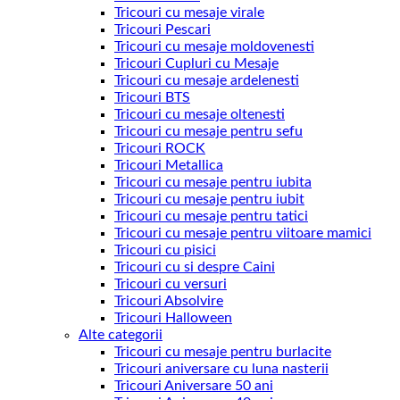
Tricouri cu mesaje virale
Tricouri Pescari
Tricouri cu mesaje moldovenesti
Tricouri Cupluri cu Mesaje
Tricouri cu mesaje ardelenesti
Tricouri BTS
Tricouri cu mesaje oltenesti
Tricouri cu mesaje pentru sefu
Tricouri ROCK
Tricouri Metallica
Tricouri cu mesaje pentru iubita
Tricouri cu mesaje pentru iubit
Tricouri cu mesaje pentru tatici
Tricouri cu mesaje pentru viitoare mamici
Tricouri cu pisici
Tricouri cu si despre Caini
Tricouri cu versuri
Tricouri Absolvire
Tricouri Halloween
Alte categorii
Tricouri cu mesaje pentru burlacite
Tricouri aniversare cu luna nasterii
Tricouri Aniversare 50 ani