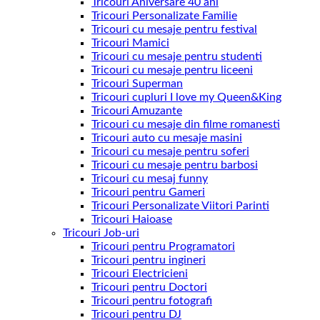
Tricouri Aniversare 40 ani
Tricouri Personalizate Familie
Tricouri cu mesaje pentru festival
Tricouri Mamici
Tricouri cu mesaje pentru studenti
Tricouri cu mesaje pentru liceeni
Tricouri Superman
Tricouri cupluri I love my Queen&King
Tricouri Amuzante
Tricouri cu mesaje din filme romanesti
Tricouri auto cu mesaje masini
Tricouri cu mesaje pentru soferi
Tricouri cu mesaje pentru barbosi
Tricouri cu mesaj funny
Tricouri pentru Gameri
Tricouri Personalizate Viitori Parinti
Tricouri Haioase
Tricouri Job-uri
Tricouri pentru Programatori
Tricouri pentru ingineri
Tricouri Electricieni
Tricouri pentru Doctori
Tricouri pentru fotografi
Tricouri pentru DJ