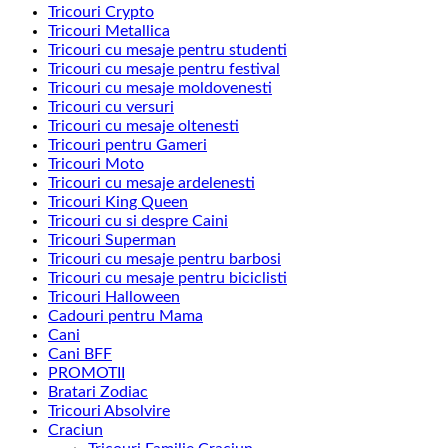
Tricouri Crypto
Tricouri Metallica
Tricouri cu mesaje pentru studenti
Tricouri cu mesaje pentru festival
Tricouri cu mesaje moldovenesti
Tricouri cu versuri
Tricouri cu mesaje oltenesti
Tricouri pentru Gameri
Tricouri Moto
Tricouri cu mesaje ardelenesti
Tricouri King Queen
Tricouri cu si despre Caini
Tricouri Superman
Tricouri cu mesaje pentru barbosi
Tricouri cu mesaje pentru biciclisti
Tricouri Halloween
Cadouri pentru Mama
Cani
Cani BFF
PROMOTII
Bratari Zodiac
Tricouri Absolvire
Craciun