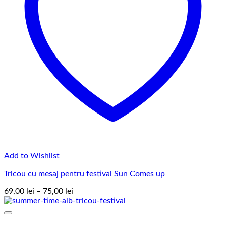
Add to Wishlist
Tricou cu mesaj pentru festival Sun Comes up
Interval
69,00
lei
–
75,00
lei
de
prețuri:
69,00 lei