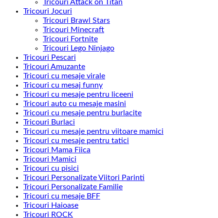
Tricouri Attack on Titan
Tricouri Jocuri
Tricouri Brawl Stars
Tricouri Minecraft
Tricouri Fortnite
Tricouri Lego Ninjago
Tricouri Pescari
Tricouri Amuzante
Tricouri cu mesaje virale
Tricouri cu mesaj funny
Tricouri cu mesaje pentru liceeni
Tricouri auto cu mesaje masini
Tricouri cu mesaje pentru burlacite
Tricouri Burlaci
Tricouri cu mesaje pentru viitoare mamici
Tricouri cu mesaje pentru tatici
Tricouri Mama Fiica
Tricouri Mamici
Tricouri cu pisici
Tricouri Personalizate Viitori Parinti
Tricouri Personalizate Familie
Tricouri cu mesaje BFF
Tricouri Haioase
Tricouri ROCK