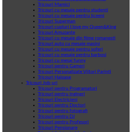
Tricouri Mamici
Tricouri cu mesaje pentru studenti
Tricouri cu mesaje pentru liceeni
Tricouri Superman
Tricouri cupluri I love my Queen&King
Tricouri Amuzante
Tricouri cu mesaje din filme romanesti
Tricouri auto cu mesaje masini
Tricouri cu mesaje pentru soferi
Tricouri cu mesaje pentru barbosi
Tricouri cu mesaj funny
Tricouri pentru Gameri
Tricouri Personalizate Viitori Parinti
Tricouri Haioase
Tricouri Job-uri
Tricouri pentru Programatori
Tricouri pentru ingineri
Tricouri Electricieni
Tricouri pentru Doctori
Tricouri pentru fotografi
Tricouri pentru DJ
Tricouri pentru Profesori
Tricouri Pensionare