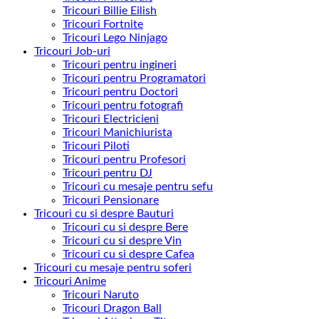
Tricouri Billie Eilish
Tricouri Fortnite
Tricouri Lego Ninjago
Tricouri Job-uri
Tricouri pentru ingineri
Tricouri pentru Programatori
Tricouri pentru Doctori
Tricouri pentru fotografi
Tricouri Electricieni
Tricouri Manichiurista
Tricouri Piloti
Tricouri pentru Profesori
Tricouri pentru DJ
Tricouri cu mesaje pentru sefu
Tricouri Pensionare
Tricouri cu si despre Bauturi
Tricouri cu si despre Bere
Tricouri cu si despre Vin
Tricouri cu si despre Cafea
Tricouri cu mesaje pentru soferi
Tricouri Anime
Tricouri Naruto
Tricouri Dragon Ball