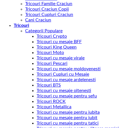
Tricouri Familie Craciun
Tricouri Craciun Copii
Tricouri Cupluri Craciun
Cani Craciun
Tricouri
Categorii Populare
Tricouri Crypto
Tricouri cu mesaje BFF
Tricouri King Queen
Tricouri Moto
Tricouri cu mesaje virale
Tricouri Pescari
Tricouri cu mesaje moldovenesti
Tricouri Cupluri cu Mesaje
Tricouri cu mesaje ardelenesti
Tricouri BTS
Tricouri cu mesaje oltenesti
Tricouri cu mesaje pentru sefu
Tricouri ROCK
Tricouri Metallica
Tricouri cu mesaje pentru iubita
Tricouri cu mesaje pentru iubit
Tricouri cu mesaje pentru tatici