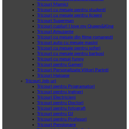
Tricouri Mamici
Tricouri cu mesaje pentru studenti
Tricouri cu mesaje pentru liceeni
Tricouri Superman
Tricouri cupluri I love my Queen&King
Tricouri Amuzante
Tricouri cu mesaje din filme romanesti
Tricouri auto cu mesaje masini
Tricouri cu mesaje pentru soferi
Tricouri cu mesaje pentru barbosi
Tricouri cu mesaj funny
Tricouri pentru Gameri
Tricouri Personalizate Viitori Parinti
Tricouri Haioase
Tricouri Job-uri
Tricouri pentru Programatori
Tricouri pentru ingineri
Tricouri Electricieni
Tricouri pentru Doctori
Tricouri pentru fotografi
Tricouri pentru DJ
Tricouri pentru Profesori
Tricouri Pensionare