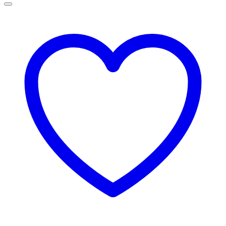
la
75,00 lei