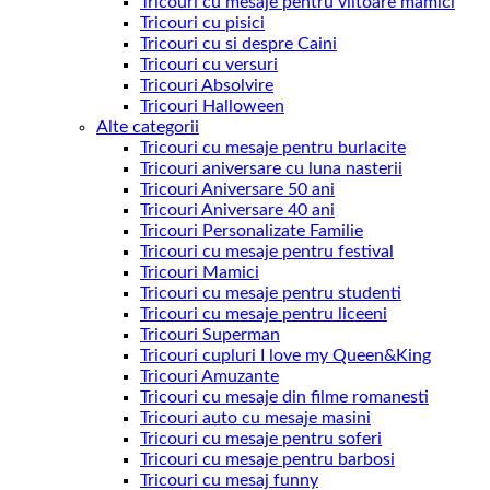
Tricouri cu mesaje pentru viitoare mamici
Tricouri cu pisici
Tricouri cu si despre Caini
Tricouri cu versuri
Tricouri Absolvire
Tricouri Halloween
Alte categorii
Tricouri cu mesaje pentru burlacite
Tricouri aniversare cu luna nasterii
Tricouri Aniversare 50 ani
Tricouri Aniversare 40 ani
Tricouri Personalizate Familie
Tricouri cu mesaje pentru festival
Tricouri Mamici
Tricouri cu mesaje pentru studenti
Tricouri cu mesaje pentru liceeni
Tricouri Superman
Tricouri cupluri I love my Queen&King
Tricouri Amuzante
Tricouri cu mesaje din filme romanesti
Tricouri auto cu mesaje masini
Tricouri cu mesaje pentru soferi
Tricouri cu mesaje pentru barbosi
Tricouri cu mesaj funny