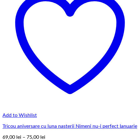
Add to Wishlist
Tricou aniversare cu luna nasterii Nimeni nu-i perfect Ianuarie
Interval
69,00
lei
–
75,00
lei