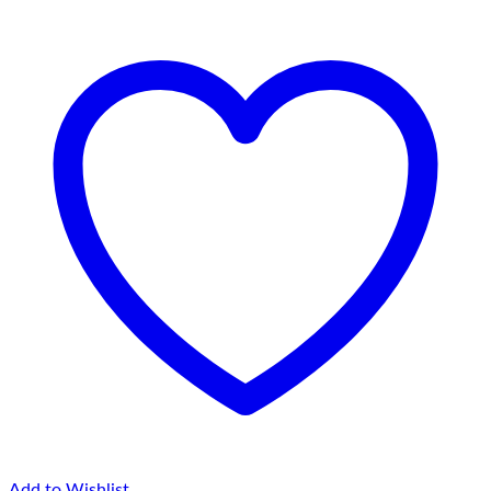
75,00 lei
Add to Wishlist