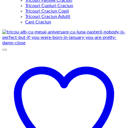
Tricouri Familie Craciun
Tricouri Cupluri Craciun
Tricouri Craciun Copii
Tricouri Craciun Adulti
Cani Craciun