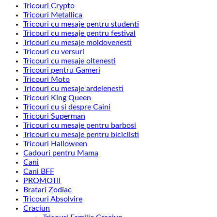
Tricouri Crypto
Tricouri Metallica
Tricouri cu mesaje pentru studenti
Tricouri cu mesaje pentru festival
Tricouri cu mesaje moldovenesti
Tricouri cu versuri
Tricouri cu mesaje oltenesti
Tricouri pentru Gameri
Tricouri Moto
Tricouri cu mesaje ardelenesti
Tricouri King Queen
Tricouri cu si despre Caini
Tricouri Superman
Tricouri cu mesaje pentru barbosi
Tricouri cu mesaje pentru biciclisti
Tricouri Halloween
Cadouri pentru Mama
Cani
Cani BFF
PROMOTII
Bratari Zodiac
Tricouri Absolvire
Craciun