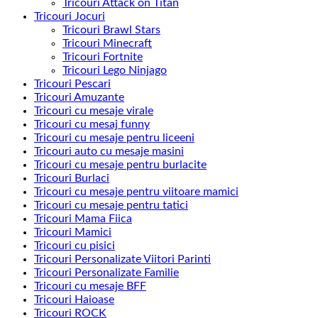
Tricouri Attack on Titan
Tricouri Jocuri
Tricouri Brawl Stars
Tricouri Minecraft
Tricouri Fortnite
Tricouri Lego Ninjago
Tricouri Pescari
Tricouri Amuzante
Tricouri cu mesaje virale
Tricouri cu mesaj funny
Tricouri cu mesaje pentru liceeni
Tricouri auto cu mesaje masini
Tricouri cu mesaje pentru burlacite
Tricouri Burlaci
Tricouri cu mesaje pentru viitoare mamici
Tricouri cu mesaje pentru tatici
Tricouri Mama Fiica
Tricouri Mamici
Tricouri cu pisici
Tricouri Personalizate Viitori Parinti
Tricouri Personalizate Familie
Tricouri cu mesaje BFF
Tricouri Haioase
Tricouri ROCK