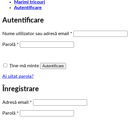
Marimi tricouri
Autentificare
Autentificare
Obligatoriu
Nume utilizator sau adresă email
*
Obligatoriu
Parolă
*
Ține-mă minte
Autentificare
Ai uitat parola?
Înregistrare
Obligatoriu
Adresă email
*
Obligatoriu
Parolă
*