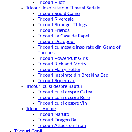
Tricouri Piloti
Tricouri inspirate din Filme si Seriale
Tricouri Squid Game
Tricouri Riverdale
Tricouri Stranger Things
Tricouri Friends
Tricouri La Casa de Papel
Tricouri Deadpool
Tricouri cu mesaje inspirate din Game of
Thrones
Tricouri PowerPuff Girls
Tricouri Rick and Morty
Tricouri Harry Potter
Tricouri Inspirate din Breaking Bad
Tricouri Superman
Tricouri cu si despre Bauturi
Tricouri cu si despre Cafea
Tricouri cu si despre Bere
Tricouri cu si despre Vin
Tricouri Anime
Tricouri Naruto
Tricouri Dragon Ball
Tricouri Attack on Titan
Tricouri Copii