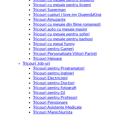
Tricouri cu mesaje pentru studenti
Tricouri cu mesaje pentru liceeni
Tricouri Superman
Tricouri cupluri I love my Queen&King
Tricouri Amuzante
Tricouri cu mesaje din filme romanesti
Tricouri auto cu mesaje masini
Tricouri cu mesaje pentru soferi
Tricouri cu mesaje pentru barbosi
Tricouri cu mesaj funny
Tricouri pentru Gameri
Tricouri Personalizate Viitori Parinti
Tricouri Haioase
Tricouri Job-uri
Tricouri pentru Programatori
Tricouri pentru ingineri
Tricouri Electricieni
Tricouri pentru Doctori
Tricouri pentru fotografi
Tricouri pentru DJ
Tricouri pentru Profesori
Tricouri Pensionare
Tricouri Asistente Medicale
Tricouri Manichiurista