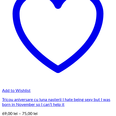
Add to Wishlist
Tricou aniversare cu luna nasterii I hate being sexy but I was
born in November so I can’t help it
Interval
69,00
lei
–
75,00
lei