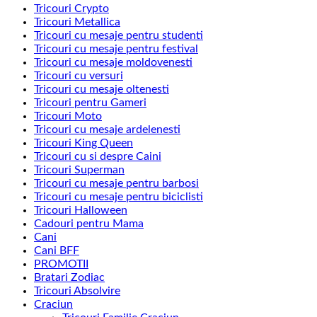
Tricouri Crypto
Tricouri Metallica
Tricouri cu mesaje pentru studenti
Tricouri cu mesaje pentru festival
Tricouri cu mesaje moldovenesti
Tricouri cu versuri
Tricouri cu mesaje oltenesti
Tricouri pentru Gameri
Tricouri Moto
Tricouri cu mesaje ardelenesti
Tricouri King Queen
Tricouri cu si despre Caini
Tricouri Superman
Tricouri cu mesaje pentru barbosi
Tricouri cu mesaje pentru biciclisti
Tricouri Halloween
Cadouri pentru Mama
Cani
Cani BFF
PROMOTII
Bratari Zodiac
Tricouri Absolvire
Craciun