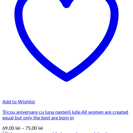
Add to Wishlist
Tricou aniversare cu luna nasterii Iulie All women are created
equal but only the best are born in
Interval
69,00
lei
–
75,00
lei