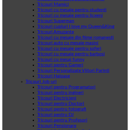
Tricouri Mamici
Tricouri cu mesaje pentru studenti
Tricouri cu mesaje pentru liceeni
Tricouri Superman
Tricouri cupluri I love my Queen&King
Tricouri Amuzante
Tricouri cu mesaje din filme romanesti
Tricouri auto cu mesaje masini
Tricouri cu mesaje pentru soferi
Tricouri cu mesaje pentru barbosi
Tricouri cu mesaj funny
Tricouri pentru Gameri
Tricouri Personalizate Viitori Parinti
Tricouri Haioase
Tricouri Job-uri
Tricouri pentru Programatori
Tricouri pentru ingineri
Tricouri Electricieni
Tricouri pentru Doctori
Tricouri pentru fotografi
Tricouri pentru DJ
Tricouri pentru Profesori
Tricouri Pensionare