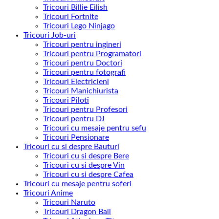
Tricouri Billie Eilish
Tricouri Fortnite
Tricouri Lego Ninjago
Tricouri Job-uri
Tricouri pentru ingineri
Tricouri pentru Programatori
Tricouri pentru Doctori
Tricouri pentru fotografi
Tricouri Electricieni
Tricouri Manichiurista
Tricouri Piloti
Tricouri pentru Profesori
Tricouri pentru DJ
Tricouri cu mesaje pentru sefu
Tricouri Pensionare
Tricouri cu si despre Bauturi
Tricouri cu si despre Bere
Tricouri cu si despre Vin
Tricouri cu si despre Cafea
Tricouri cu mesaje pentru soferi
Tricouri Anime
Tricouri Naruto
Tricouri Dragon Ball