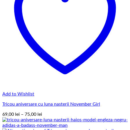
Add to Wishlist
Tricou aniversare cu luna nasterii November Girl
Interval
69,00
lei
–
75,00
lei
de
prețuri: