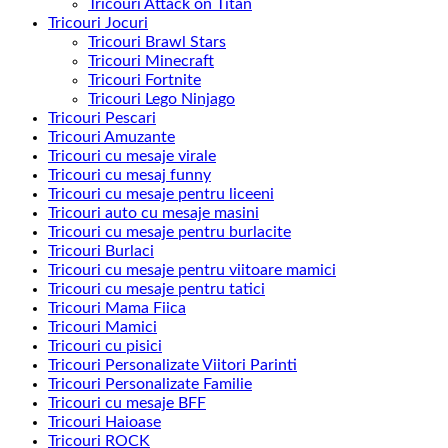
Tricouri Attack on Titan
Tricouri Jocuri
Tricouri Brawl Stars
Tricouri Minecraft
Tricouri Fortnite
Tricouri Lego Ninjago
Tricouri Pescari
Tricouri Amuzante
Tricouri cu mesaje virale
Tricouri cu mesaj funny
Tricouri cu mesaje pentru liceeni
Tricouri auto cu mesaje masini
Tricouri cu mesaje pentru burlacite
Tricouri Burlaci
Tricouri cu mesaje pentru viitoare mamici
Tricouri cu mesaje pentru tatici
Tricouri Mama Fiica
Tricouri Mamici
Tricouri cu pisici
Tricouri Personalizate Viitori Parinti
Tricouri Personalizate Familie
Tricouri cu mesaje BFF
Tricouri Haioase
Tricouri ROCK