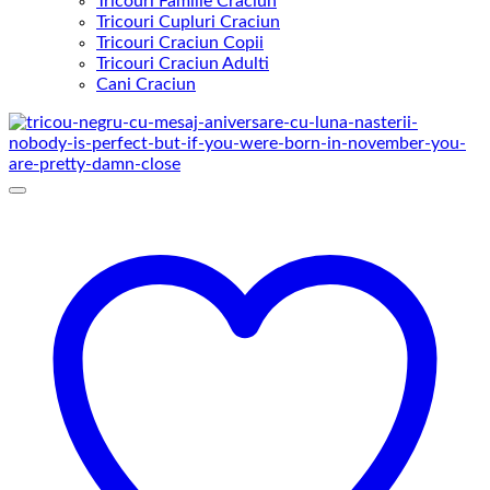
Tricouri Familie Craciun
Tricouri Cupluri Craciun
Tricouri Craciun Copii
Tricouri Craciun Adulti
Cani Craciun