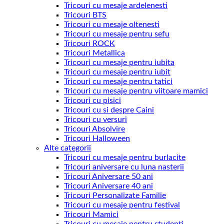
Tricouri cu mesaje ardelenesti
Tricouri BTS
Tricouri cu mesaje oltenesti
Tricouri cu mesaje pentru sefu
Tricouri ROCK
Tricouri Metallica
Tricouri cu mesaje pentru iubita
Tricouri cu mesaje pentru iubit
Tricouri cu mesaje pentru tatici
Tricouri cu mesaje pentru viitoare mamici
Tricouri cu pisici
Tricouri cu si despre Caini
Tricouri cu versuri
Tricouri Absolvire
Tricouri Halloween
Alte categorii
Tricouri cu mesaje pentru burlacite
Tricouri aniversare cu luna nasterii
Tricouri Aniversare 50 ani
Tricouri Aniversare 40 ani
Tricouri Personalizate Familie
Tricouri cu mesaje pentru festival
Tricouri Mamici