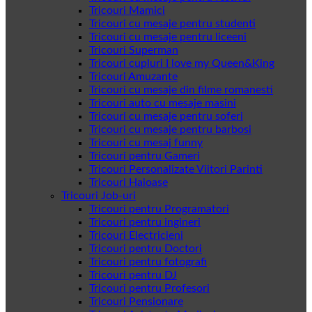
Tricouri Mamici
Tricouri cu mesaje pentru studenti
Tricouri cu mesaje pentru liceeni
Tricouri Superman
Tricouri cupluri I love my Queen&King
Tricouri Amuzante
Tricouri cu mesaje din filme romanesti
Tricouri auto cu mesaje masini
Tricouri cu mesaje pentru soferi
Tricouri cu mesaje pentru barbosi
Tricouri cu mesaj funny
Tricouri pentru Gameri
Tricouri Personalizate Viitori Parinti
Tricouri Haioase
Tricouri Job-uri
Tricouri pentru Programatori
Tricouri pentru ingineri
Tricouri Electricieni
Tricouri pentru Doctori
Tricouri pentru fotografi
Tricouri pentru DJ
Tricouri pentru Profesori
Tricouri Pensionare