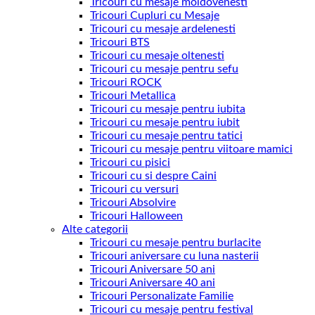
Tricouri cu mesaje moldovenesti
Tricouri Cupluri cu Mesaje
Tricouri cu mesaje ardelenesti
Tricouri BTS
Tricouri cu mesaje oltenesti
Tricouri cu mesaje pentru sefu
Tricouri ROCK
Tricouri Metallica
Tricouri cu mesaje pentru iubita
Tricouri cu mesaje pentru iubit
Tricouri cu mesaje pentru tatici
Tricouri cu mesaje pentru viitoare mamici
Tricouri cu pisici
Tricouri cu si despre Caini
Tricouri cu versuri
Tricouri Absolvire
Tricouri Halloween
Alte categorii
Tricouri cu mesaje pentru burlacite
Tricouri aniversare cu luna nasterii
Tricouri Aniversare 50 ani
Tricouri Aniversare 40 ani
Tricouri Personalizate Familie
Tricouri cu mesaje pentru festival