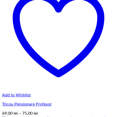
Add to Wishlist
Tricou Pensionare Profesor
Interval
69,00
lei
–
75,00
lei