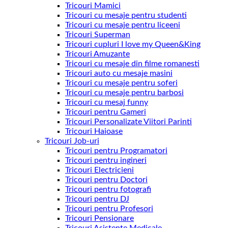
Tricouri Mamici
Tricouri cu mesaje pentru studenti
Tricouri cu mesaje pentru liceeni
Tricouri Superman
Tricouri cupluri I love my Queen&King
Tricouri Amuzante
Tricouri cu mesaje din filme romanesti
Tricouri auto cu mesaje masini
Tricouri cu mesaje pentru soferi
Tricouri cu mesaje pentru barbosi
Tricouri cu mesaj funny
Tricouri pentru Gameri
Tricouri Personalizate Viitori Parinti
Tricouri Haioase
Tricouri Job-uri
Tricouri pentru Programatori
Tricouri pentru ingineri
Tricouri Electricieni
Tricouri pentru Doctori
Tricouri pentru fotografi
Tricouri pentru DJ
Tricouri pentru Profesori
Tricouri Pensionare