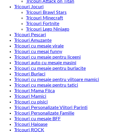
Tricouri Attack on Titan
Tricouri Jocuri
Tricouri Brawl Stars
Tricouri Minecraft
Tricouri Fortnite
Tricouri Lego Ninjago
Tricouri Pescari
Tricouri Amuzante
Tricouri cu mesaje virale
Tricouri cu mesaj funny
Tricouri cu mesaje pentru liceeni
Tricouri auto cu mesaje masini
Tricouri cu mesaje pentru burlacite
Tricouri Burlaci
Tricouri cu mesaje pentru viitoare mamici
Tricouri cu mesaje pentru tatici
Tricouri Mama Fiica
Tricouri Mamici
Tricouri cu pisici
Tricouri Personalizate Viitori Parinti
Tricouri Personalizate Familie
Tricouri cu mesaje BFF
Tricouri Haioase
Tricouri ROCK