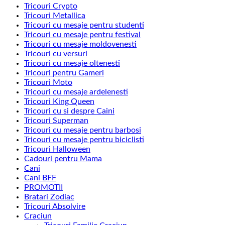
Tricouri Crypto
Tricouri Metallica
Tricouri cu mesaje pentru studenti
Tricouri cu mesaje pentru festival
Tricouri cu mesaje moldovenesti
Tricouri cu versuri
Tricouri cu mesaje oltenesti
Tricouri pentru Gameri
Tricouri Moto
Tricouri cu mesaje ardelenesti
Tricouri King Queen
Tricouri cu si despre Caini
Tricouri Superman
Tricouri cu mesaje pentru barbosi
Tricouri cu mesaje pentru biciclisti
Tricouri Halloween
Cadouri pentru Mama
Cani
Cani BFF
PROMOTII
Bratari Zodiac
Tricouri Absolvire
Craciun