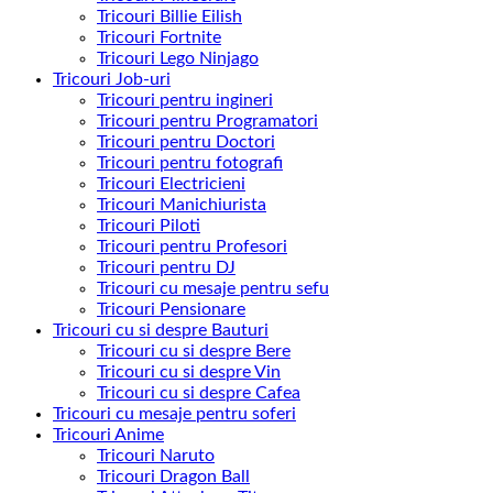
Tricouri Billie Eilish
Tricouri Fortnite
Tricouri Lego Ninjago
Tricouri Job-uri
Tricouri pentru ingineri
Tricouri pentru Programatori
Tricouri pentru Doctori
Tricouri pentru fotografi
Tricouri Electricieni
Tricouri Manichiurista
Tricouri Piloti
Tricouri pentru Profesori
Tricouri pentru DJ
Tricouri cu mesaje pentru sefu
Tricouri Pensionare
Tricouri cu si despre Bauturi
Tricouri cu si despre Bere
Tricouri cu si despre Vin
Tricouri cu si despre Cafea
Tricouri cu mesaje pentru soferi
Tricouri Anime
Tricouri Naruto
Tricouri Dragon Ball