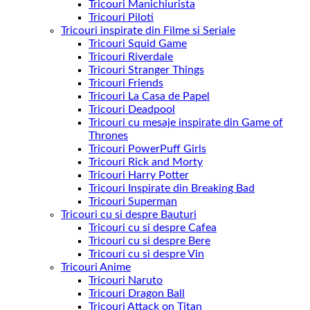
Tricouri Manichiurista
Tricouri Piloti
Tricouri inspirate din Filme si Seriale
Tricouri Squid Game
Tricouri Riverdale
Tricouri Stranger Things
Tricouri Friends
Tricouri La Casa de Papel
Tricouri Deadpool
Tricouri cu mesaje inspirate din Game of
Thrones
Tricouri PowerPuff Girls
Tricouri Rick and Morty
Tricouri Harry Potter
Tricouri Inspirate din Breaking Bad
Tricouri Superman
Tricouri cu si despre Bauturi
Tricouri cu si despre Cafea
Tricouri cu si despre Bere
Tricouri cu si despre Vin
Tricouri Anime
Tricouri Naruto
Tricouri Dragon Ball
Tricouri Attack on Titan