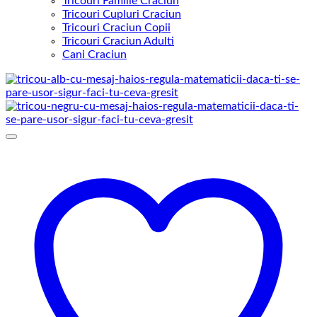
Tricouri Familie Craciun
Tricouri Cupluri Craciun
Tricouri Craciun Copii
Tricouri Craciun Adulti
Cani Craciun