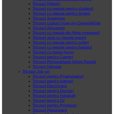
Tricouri Mamici
Tricouri cu mesaje pentru studenti
Tricouri cu mesaje pentru liceeni
Tricouri Superman
Tricouri cupluri I love my Queen&King
Tricouri Amuzante
Tricouri cu mesaje din filme romanesti
Tricouri auto cu mesaje masini
Tricouri cu mesaje pentru soferi
Tricouri cu mesaje pentru barbosi
Tricouri cu mesaj funny
Tricouri pentru Gameri
Tricouri Personalizate Viitori Parinti
Tricouri Haioase
Tricouri Job-uri
Tricouri pentru Programatori
Tricouri pentru ingineri
Tricouri Electricieni
Tricouri pentru Doctori
Tricouri pentru fotografi
Tricouri pentru DJ
Tricouri pentru Profesori
Tricouri Pensionare