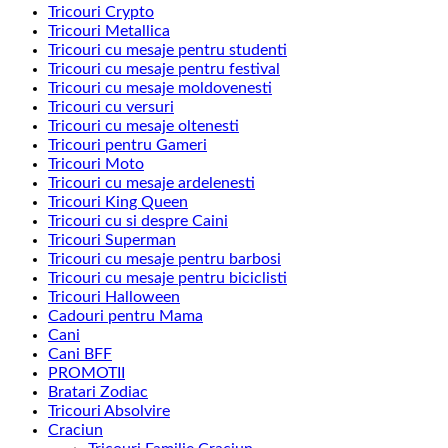
Tricouri Crypto
Tricouri Metallica
Tricouri cu mesaje pentru studenti
Tricouri cu mesaje pentru festival
Tricouri cu mesaje moldovenesti
Tricouri cu versuri
Tricouri cu mesaje oltenesti
Tricouri pentru Gameri
Tricouri Moto
Tricouri cu mesaje ardelenesti
Tricouri King Queen
Tricouri cu si despre Caini
Tricouri Superman
Tricouri cu mesaje pentru barbosi
Tricouri cu mesaje pentru biciclisti
Tricouri Halloween
Cadouri pentru Mama
Cani
Cani BFF
PROMOTII
Bratari Zodiac
Tricouri Absolvire
Craciun