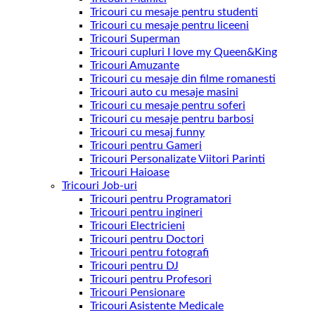
Tricouri cu mesaje pentru studenti
Tricouri cu mesaje pentru liceeni
Tricouri Superman
Tricouri cupluri I love my Queen&King
Tricouri Amuzante
Tricouri cu mesaje din filme romanesti
Tricouri auto cu mesaje masini
Tricouri cu mesaje pentru soferi
Tricouri cu mesaje pentru barbosi
Tricouri cu mesaj funny
Tricouri pentru Gameri
Tricouri Personalizate Viitori Parinti
Tricouri Haioase
Tricouri Job-uri
Tricouri pentru Programatori
Tricouri pentru ingineri
Tricouri Electricieni
Tricouri pentru Doctori
Tricouri pentru fotografi
Tricouri pentru DJ
Tricouri pentru Profesori
Tricouri Pensionare
Tricouri Asistente Medicale