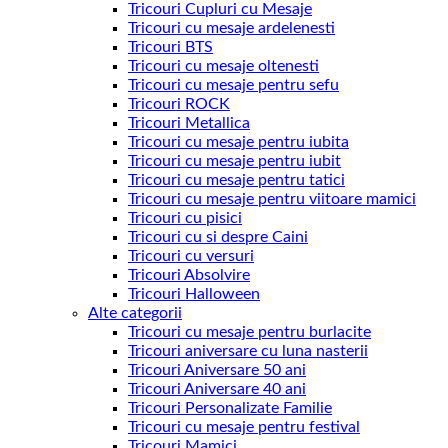
Tricouri Cupluri cu Mesaje
Tricouri cu mesaje ardelenesti
Tricouri BTS
Tricouri cu mesaje oltenesti
Tricouri cu mesaje pentru sefu
Tricouri ROCK
Tricouri Metallica
Tricouri cu mesaje pentru iubita
Tricouri cu mesaje pentru iubit
Tricouri cu mesaje pentru tatici
Tricouri cu mesaje pentru viitoare mamici
Tricouri cu pisici
Tricouri cu si despre Caini
Tricouri cu versuri
Tricouri Absolvire
Tricouri Halloween
Alte categorii
Tricouri cu mesaje pentru burlacite
Tricouri aniversare cu luna nasterii
Tricouri Aniversare 50 ani
Tricouri Aniversare 40 ani
Tricouri Personalizate Familie
Tricouri cu mesaje pentru festival
Tricouri Mamici