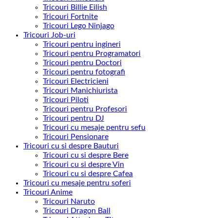
Tricouri Billie Eilish
Tricouri Fortnite
Tricouri Lego Ninjago
Tricouri Job-uri
Tricouri pentru ingineri
Tricouri pentru Programatori
Tricouri pentru Doctori
Tricouri pentru fotografi
Tricouri Electricieni
Tricouri Manichiurista
Tricouri Piloti
Tricouri pentru Profesori
Tricouri pentru DJ
Tricouri cu mesaje pentru sefu
Tricouri Pensionare
Tricouri cu si despre Bauturi
Tricouri cu si despre Bere
Tricouri cu si despre Vin
Tricouri cu si despre Cafea
Tricouri cu mesaje pentru soferi
Tricouri Anime
Tricouri Naruto
Tricouri Dragon Ball