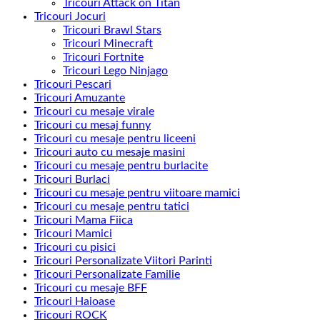
Tricouri Attack on Titan
Tricouri Jocuri
Tricouri Brawl Stars
Tricouri Minecraft
Tricouri Fortnite
Tricouri Lego Ninjago
Tricouri Pescari
Tricouri Amuzante
Tricouri cu mesaje virale
Tricouri cu mesaj funny
Tricouri cu mesaje pentru liceeni
Tricouri auto cu mesaje masini
Tricouri cu mesaje pentru burlacite
Tricouri Burlaci
Tricouri cu mesaje pentru viitoare mamici
Tricouri cu mesaje pentru tatici
Tricouri Mama Fiica
Tricouri Mamici
Tricouri cu pisici
Tricouri Personalizate Viitori Parinti
Tricouri Personalizate Familie
Tricouri cu mesaje BFF
Tricouri Haioase
Tricouri ROCK