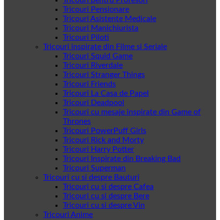
Tricouri pentru Profesori
Tricouri Pensionare
Tricouri Asistente Medicale
Tricouri Manichiurista
Tricouri Piloti
Tricouri inspirate din Filme si Seriale
Tricouri Squid Game
Tricouri Riverdale
Tricouri Stranger Things
Tricouri Friends
Tricouri La Casa de Papel
Tricouri Deadpool
Tricouri cu mesaje inspirate din Game of
Thrones
Tricouri PowerPuff Girls
Tricouri Rick and Morty
Tricouri Harry Potter
Tricouri Inspirate din Breaking Bad
Tricouri Superman
Tricouri cu si despre Bauturi
Tricouri cu si despre Cafea
Tricouri cu si despre Bere
Tricouri cu si despre Vin
Tricouri Anime