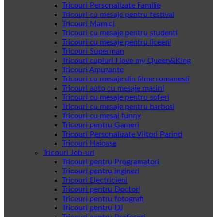
Tricouri Personalizate Familie
Tricouri cu mesaje pentru festival
Tricouri Mamici
Tricouri cu mesaje pentru studenti
Tricouri cu mesaje pentru liceeni
Tricouri Superman
Tricouri cupluri I love my Queen&King
Tricouri Amuzante
Tricouri cu mesaje din filme romanesti
Tricouri auto cu mesaje masini
Tricouri cu mesaje pentru soferi
Tricouri cu mesaje pentru barbosi
Tricouri cu mesaj funny
Tricouri pentru Gameri
Tricouri Personalizate Viitori Parinti
Tricouri Haioase
Tricouri Job-uri
Tricouri pentru Programatori
Tricouri pentru ingineri
Tricouri Electricieni
Tricouri pentru Doctori
Tricouri pentru fotografi
Tricouri pentru DJ