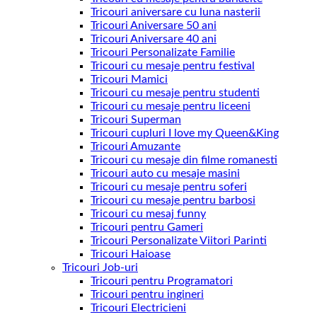
Tricouri aniversare cu luna nasterii
Tricouri Aniversare 50 ani
Tricouri Aniversare 40 ani
Tricouri Personalizate Familie
Tricouri cu mesaje pentru festival
Tricouri Mamici
Tricouri cu mesaje pentru studenti
Tricouri cu mesaje pentru liceeni
Tricouri Superman
Tricouri cupluri I love my Queen&King
Tricouri Amuzante
Tricouri cu mesaje din filme romanesti
Tricouri auto cu mesaje masini
Tricouri cu mesaje pentru soferi
Tricouri cu mesaje pentru barbosi
Tricouri cu mesaj funny
Tricouri pentru Gameri
Tricouri Personalizate Viitori Parinti
Tricouri Haioase
Tricouri Job-uri
Tricouri pentru Programatori
Tricouri pentru ingineri
Tricouri Electricieni