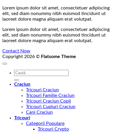
Lorem ipsum dolor sit amet, consectetuer adipiscing
elit, sed diam nonummy nibh euismod tincidunt ut
laoreet dolore magna aliquam erat volutpat.
Lorem ipsum dolor sit amet, consectetuer adipiscing
elit, sed diam nonummy nibh euismod tincidunt ut
laoreet dolore magna aliquam erat volutpat.
Contact Now
Copyright 2026 ©
Flatsome Theme
Caută
după:
Craciun
Tricouri Craciun
Tricouri Familie Craciun
Tricouri Craciun Copii
Tricouri Cupluri Craciun
Cani Craciun
Tricouri
Categorii Populare
Tricouri Crypto