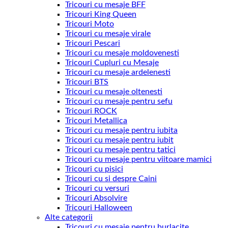
Tricouri cu mesaje BFF
Tricouri King Queen
Tricouri Moto
Tricouri cu mesaje virale
Tricouri Pescari
Tricouri cu mesaje moldovenesti
Tricouri Cupluri cu Mesaje
Tricouri cu mesaje ardelenesti
Tricouri BTS
Tricouri cu mesaje oltenesti
Tricouri cu mesaje pentru sefu
Tricouri ROCK
Tricouri Metallica
Tricouri cu mesaje pentru iubita
Tricouri cu mesaje pentru iubit
Tricouri cu mesaje pentru tatici
Tricouri cu mesaje pentru viitoare mamici
Tricouri cu pisici
Tricouri cu si despre Caini
Tricouri cu versuri
Tricouri Absolvire
Tricouri Halloween
Alte categorii
Tricouri cu mesaje pentru burlacite