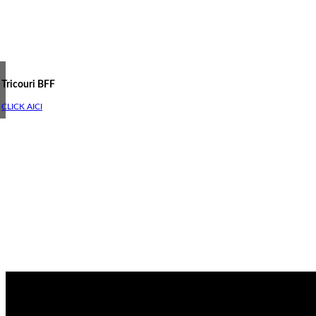
Tricouri BFF
CLICK AICI