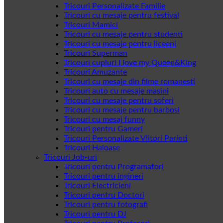
Tricouri Personalizate Familie
Tricouri cu mesaje pentru festival
Tricouri Mamici
Tricouri cu mesaje pentru studenti
Tricouri cu mesaje pentru liceeni
Tricouri Superman
Tricouri cupluri I love my Queen&King
Tricouri Amuzante
Tricouri cu mesaje din filme romanesti
Tricouri auto cu mesaje masini
Tricouri cu mesaje pentru soferi
Tricouri cu mesaje pentru barbosi
Tricouri cu mesaj funny
Tricouri pentru Gameri
Tricouri Personalizate Viitori Parinti
Tricouri Haioase
Tricouri Job-uri
Tricouri pentru Programatori
Tricouri pentru ingineri
Tricouri Electricieni
Tricouri pentru Doctori
Tricouri pentru fotografi
Tricouri pentru DJ