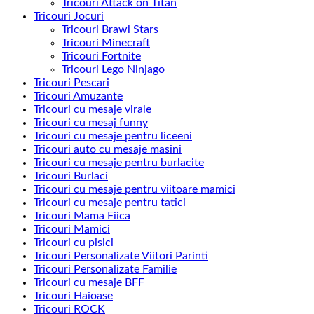
Tricouri Attack on Titan
Tricouri Jocuri
Tricouri Brawl Stars
Tricouri Minecraft
Tricouri Fortnite
Tricouri Lego Ninjago
Tricouri Pescari
Tricouri Amuzante
Tricouri cu mesaje virale
Tricouri cu mesaj funny
Tricouri cu mesaje pentru liceeni
Tricouri auto cu mesaje masini
Tricouri cu mesaje pentru burlacite
Tricouri Burlaci
Tricouri cu mesaje pentru viitoare mamici
Tricouri cu mesaje pentru tatici
Tricouri Mama Fiica
Tricouri Mamici
Tricouri cu pisici
Tricouri Personalizate Viitori Parinti
Tricouri Personalizate Familie
Tricouri cu mesaje BFF
Tricouri Haioase
Tricouri ROCK