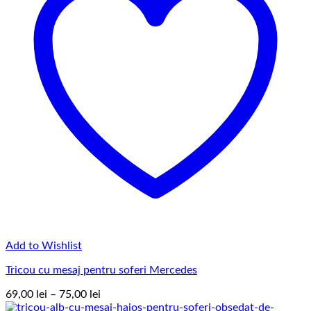
Add to Wishlist
Tricou cu mesaj pentru soferi Mercedes
Interval
69,00
lei
–
75,00
lei
de