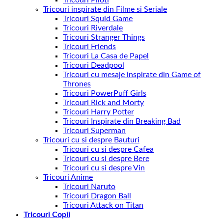
Tricouri Piloti
Tricouri inspirate din Filme si Seriale
Tricouri Squid Game
Tricouri Riverdale
Tricouri Stranger Things
Tricouri Friends
Tricouri La Casa de Papel
Tricouri Deadpool
Tricouri cu mesaje inspirate din Game of
Thrones
Tricouri PowerPuff Girls
Tricouri Rick and Morty
Tricouri Harry Potter
Tricouri Inspirate din Breaking Bad
Tricouri Superman
Tricouri cu si despre Bauturi
Tricouri cu si despre Cafea
Tricouri cu si despre Bere
Tricouri cu si despre Vin
Tricouri Anime
Tricouri Naruto
Tricouri Dragon Ball
Tricouri Attack on Titan
Tricouri Copii