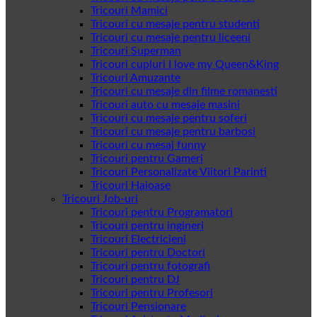
Tricouri Mamici
Tricouri cu mesaje pentru studenti
Tricouri cu mesaje pentru liceeni
Tricouri Superman
Tricouri cupluri I love my Queen&King
Tricouri Amuzante
Tricouri cu mesaje din filme romanesti
Tricouri auto cu mesaje masini
Tricouri cu mesaje pentru soferi
Tricouri cu mesaje pentru barbosi
Tricouri cu mesaj funny
Tricouri pentru Gameri
Tricouri Personalizate Viitori Parinti
Tricouri Haioase
Tricouri Job-uri
Tricouri pentru Programatori
Tricouri pentru ingineri
Tricouri Electricieni
Tricouri pentru Doctori
Tricouri pentru fotografi
Tricouri pentru DJ
Tricouri pentru Profesori
Tricouri Pensionare