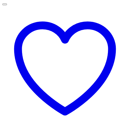
la
75,00 lei