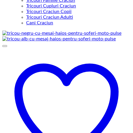
Tricouri Familie Craciun
Tricouri Cupluri Craciun
Tricouri Craciun Copii
Tricouri Craciun Adulti
Cani Craciun