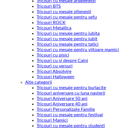
Tricouri cu mesaje ardelenesti
Tricouri BTS
Tricouri cu mesaje oltenesti
Tricouri cu mesaje pentru sefu
Tricouri ROCK
Tricouri Metallica
Tricouri cu mesaje pentru iubita
Tricouri cu mesaje pentru iubit
Tricouri cu mesaje pentru tatici
Tricouri cu mesaje pentru viitoare mamici
Tricouri cu pisici
Tricouri cu si despre Caini
Tricouri cu versuri
Tricouri Absolvire
Tricouri Halloween
Alte categorii
Tricouri cu mesaje pentru burlacite
Tricouri aniversare cu luna nasterii
Tricouri Aniversare 50 ani
Tricouri Aniversare 40 ani
Tricouri Personalizate Familie
Tricouri cu mesaje pentru festival
Tricouri Mamici
Tricouri cu mesaje pentru studenti