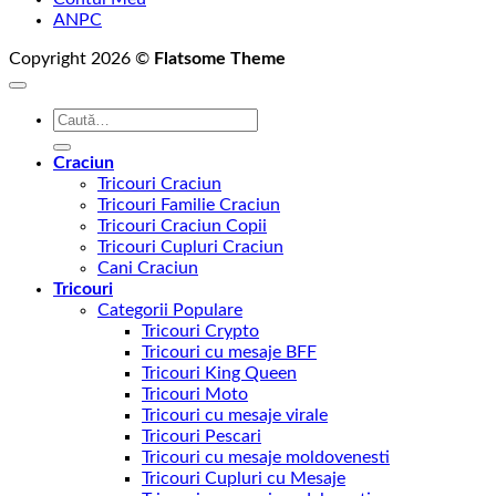
ANPC
Copyright 2026 ©
Flatsome Theme
Caută
după:
Craciun
Tricouri Craciun
Tricouri Familie Craciun
Tricouri Craciun Copii
Tricouri Cupluri Craciun
Cani Craciun
Tricouri
Categorii Populare
Tricouri Crypto
Tricouri cu mesaje BFF
Tricouri King Queen
Tricouri Moto
Tricouri cu mesaje virale
Tricouri Pescari
Tricouri cu mesaje moldovenesti
Tricouri Cupluri cu Mesaje