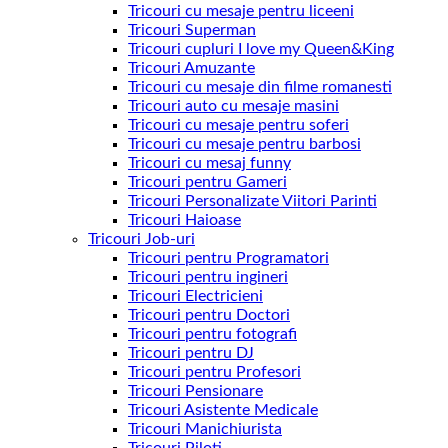
Tricouri cu mesaje pentru liceeni
Tricouri Superman
Tricouri cupluri I love my Queen&King
Tricouri Amuzante
Tricouri cu mesaje din filme romanesti
Tricouri auto cu mesaje masini
Tricouri cu mesaje pentru soferi
Tricouri cu mesaje pentru barbosi
Tricouri cu mesaj funny
Tricouri pentru Gameri
Tricouri Personalizate Viitori Parinti
Tricouri Haioase
Tricouri Job-uri
Tricouri pentru Programatori
Tricouri pentru ingineri
Tricouri Electricieni
Tricouri pentru Doctori
Tricouri pentru fotografi
Tricouri pentru DJ
Tricouri pentru Profesori
Tricouri Pensionare
Tricouri Asistente Medicale
Tricouri Manichiurista