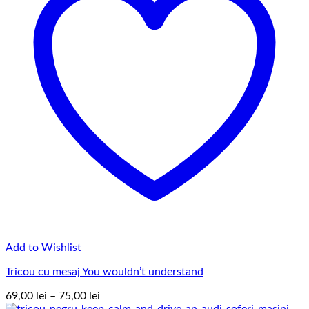
Add to Wishlist
Tricou cu mesaj You wouldn’t understand
Interval
69,00
lei
–
75,00
lei
de