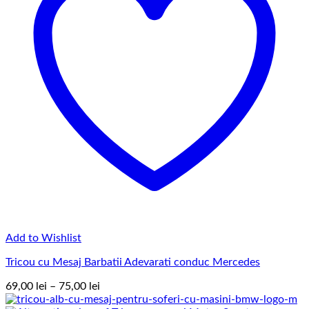
Add to Wishlist
Tricou cu Mesaj Barbatii Adevarati conduc Mercedes
Interval
69,00
lei
–
75,00
lei
de