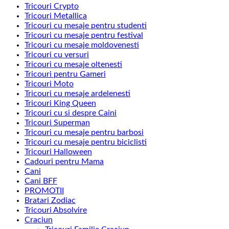
Tricouri Crypto
Tricouri Metallica
Tricouri cu mesaje pentru studenti
Tricouri cu mesaje pentru festival
Tricouri cu mesaje moldovenesti
Tricouri cu versuri
Tricouri cu mesaje oltenesti
Tricouri pentru Gameri
Tricouri Moto
Tricouri cu mesaje ardelenesti
Tricouri King Queen
Tricouri cu si despre Caini
Tricouri Superman
Tricouri cu mesaje pentru barbosi
Tricouri cu mesaje pentru biciclisti
Tricouri Halloween
Cadouri pentru Mama
Cani
Cani BFF
PROMOTII
Bratari Zodiac
Tricouri Absolvire
Craciun