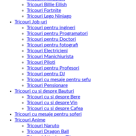
Tricouri Billie Eilish
Tricouri Fortnite
Tricouri Lego Ninjago
Tricouri Job-uri
Tricouri pentru ingineri
Tricouri pentru Programatori
Tricouri pentru Doctori
Tricouri pentru fotografi
Tricouri Electricieni
Tricouri Manichiurista
Tricouri Piloti
Tricouri pentru Profesori
Tricouri pentru DJ
Tricouri cu mesaje pentru sefu
Tricouri Pensionare
Tricouri cu si despre Bauturi
Tricouri cu si despre Bere
Tricouri cu si despre Vin
Tricouri cu si despre Cafea
Tricouri cu mesaje pentru soferi
Tricouri Anime
Tricouri Naruto
Tricouri Dragon Ball