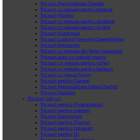
Tricouri Personalizate Familie
Tricouri cu mesaje pentru festival
Tricouri Mamici
Tricouri cu mesaje pentru studenti
Tricouri cu mesaje pentru liceeni
Tricouri Superman
Tricouri cupluri I love my Queen&King
Tricouri Amuzante
Tricouri cu mesaje din filme romanesti
Tricouri auto cu mesaje masini
Tricouri cu mesaje pentru soferi
Tricouri cu mesaje pentru barbosi
Tricouri cu mesaj funny
Tricouri pentru Gameri
Tricouri Personalizate Viitori Parinti
Tricouri Haioase
Tricouri Job-uri
Tricouri pentru Programatori
Tricouri pentru ingineri
Tricouri Electricieni
Tricouri pentru Doctori
Tricouri pentru fotografi
Tricouri pentru DJ