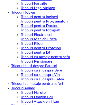
Tricouri Fortnite
Tricouri Lego Ninjago
Tricouri Job-uri
Tricouri pentru ingineri
Tricouri pentru Programatori
Tricouri pentru Doctori
Tricouri pentru fotografi
Tricouri Electricieni
Tricouri Manichiurista
Tricouri Piloti
Tricouri pentru Profesori
Tricouri pentru DJ
Tricouri cu mesaje pentru sefu
Tricouri Pensionare
Tricouri cu si despre Bauturi
Tricouri cu si despre Bere
Tricouri cu si despre Vin
Tricouri cu si despre Cafea
Tricouri cu mesaje pentru soferi
Tricouri Anime
Tricouri Naruto
Tricouri Dragon Ball
Tricouri Attack on Titan