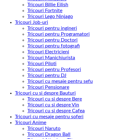
Tricouri Billie Eilish
Tricouri Fortnite
Tricouri Lego Ninjago
Tricouri Job-uri
Tricouri pentru ingineri
Tricouri pentru Programatori
Tricouri pentru Doctori
Tricouri pentru fotografi
Tricouri Electricieni
Tricouri Manichiurista
Tricouri Piloti
Tricouri pentru Profesori
Tricouri pentru DJ
Tricouri cu mesaje pentru sefu
Tricouri Pensionare
Tricouri cu si despre Bauturi
Tricouri cu si despre Bere
Tricouri cu si despre Vin
Tricouri cu si despre Cafea
Tricouri cu mesaje pentru soferi
Tricouri Anime
Tricouri Naruto
Tricouri Dragon Ball