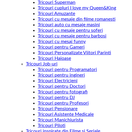
Tricouri Superman
Tricouri cupluri I love my Queen&King
Tricouri Amuzante
Tricouri cu mesaje din filme romanesti
Tricouri auto cu mesaje masini
Tricouri cu mesaje pentru soferi
Tricouri cu mesaje pentru barbosi
Tricouri cu mesaj funny
Tricouri pentru Gameri
Tricouri Personalizate Viitori Parinti
Tricouri Haioase
Tricouri Job-uri
Tricouri pentru Programatori
Tricouri pentru ingineri
Tricouri Electricieni
Tricouri pentru Doctori
Tricouri pentru fotografi
Tricouri pentru DJ
Tricouri pentru Profesori
Tricouri Pensionare
Tricouri Asistente Medicale
Tricouri Manichiurista
Tricouri Piloti
Tricouri inspirate din Filme si Seriale