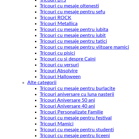
Tricouri BTS
Tricouri cu mesaje oltenesti
Tricouri cu mesaje pentru sefu
Tricouri ROCK
Tricouri Metallica
Tricouri cu mesaje pentru iubita
Tricouri cu mesaje pentru iubit
Tricouri cu mesaje pentru tatici
Tricouri cu mesaje pentru viitoare mamici
Tricouri cu pisici
Tricouri cu si despre Caini
Tricouri cu versuri
Tricouri Absolvire
Tricouri Halloween
Alte categorii
Tricouri cu mesaje pentru burlacite
Tricouri aniversare cu luna nasterii
Tricouri Aniversare 50 ani
Tricouri Aniversare 40 ani
Tricouri Personalizate Familie
Tricouri cu mesaje pentru festival
Tricouri Mamici
Tricouri cu mesaje pentru studenti
Tricouri cu mesaje pentru liceeni