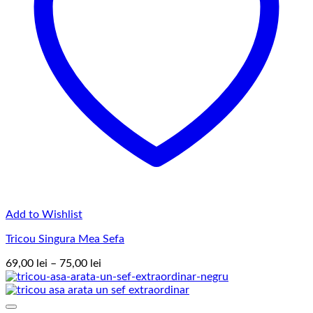
Add to Wishlist
Tricou Singura Mea Sefa
Interval
69,00
lei
–
75,00
lei
de
prețuri:
69,00 lei