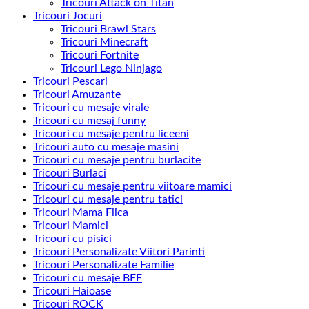
Tricouri Attack on Titan
Tricouri Jocuri
Tricouri Brawl Stars
Tricouri Minecraft
Tricouri Fortnite
Tricouri Lego Ninjago
Tricouri Pescari
Tricouri Amuzante
Tricouri cu mesaje virale
Tricouri cu mesaj funny
Tricouri cu mesaje pentru liceeni
Tricouri auto cu mesaje masini
Tricouri cu mesaje pentru burlacite
Tricouri Burlaci
Tricouri cu mesaje pentru viitoare mamici
Tricouri cu mesaje pentru tatici
Tricouri Mama Fiica
Tricouri Mamici
Tricouri cu pisici
Tricouri Personalizate Viitori Parinti
Tricouri Personalizate Familie
Tricouri cu mesaje BFF
Tricouri Haioase
Tricouri ROCK