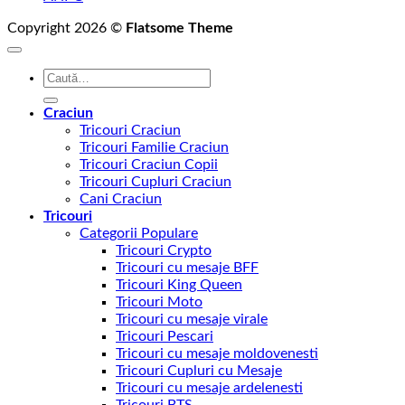
Copyright 2026 ©
Flatsome Theme
Caută
după:
Craciun
Tricouri Craciun
Tricouri Familie Craciun
Tricouri Craciun Copii
Tricouri Cupluri Craciun
Cani Craciun
Tricouri
Categorii Populare
Tricouri Crypto
Tricouri cu mesaje BFF
Tricouri King Queen
Tricouri Moto
Tricouri cu mesaje virale
Tricouri Pescari
Tricouri cu mesaje moldovenesti
Tricouri Cupluri cu Mesaje
Tricouri cu mesaje ardelenesti