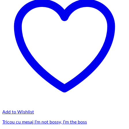
Add to Wishlist
Tricou cu mesaj I’m not bossy, I’m the boss