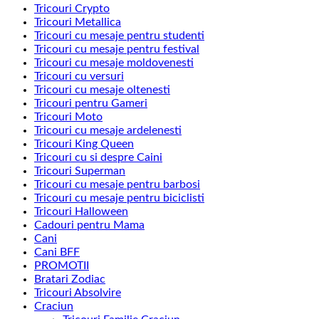
Tricouri Crypto
Tricouri Metallica
Tricouri cu mesaje pentru studenti
Tricouri cu mesaje pentru festival
Tricouri cu mesaje moldovenesti
Tricouri cu versuri
Tricouri cu mesaje oltenesti
Tricouri pentru Gameri
Tricouri Moto
Tricouri cu mesaje ardelenesti
Tricouri King Queen
Tricouri cu si despre Caini
Tricouri Superman
Tricouri cu mesaje pentru barbosi
Tricouri cu mesaje pentru biciclisti
Tricouri Halloween
Cadouri pentru Mama
Cani
Cani BFF
PROMOTII
Bratari Zodiac
Tricouri Absolvire
Craciun