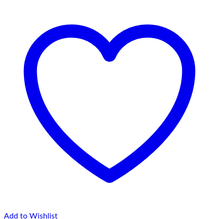
până
la
75,00 lei
Add to Wishlist