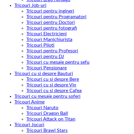
Tricouri Job-uri
Tricouri pentru ingineri
Tricouri pentru Programatori
Tricouri pentru Doctori
Tricouri pentru fotografi
Tricouri Electricieni
Tricouri Manichiurista
Tricouri Piloti
Tricouri pentru Profesori
Tricouri pentru DJ
Tricouri cu mesaje pentru sefu
Tricouri Pensionare
Tricouri cu si despre Bauturi
Tricouri cu si despre Bere
Tricouri cu si despre Vin
Tricouri cu si despre Cafea
Tricouri cu mesaje pentru soferi
Tricouri Anime
Tricouri Naruto
Tricouri Dragon Ball
Tricouri Attack on Titan
Tricouri Jocuri
Tricouri Brawl Stars