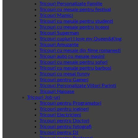
Tricouri Personalizate Familie
Tricouri cu mesaje pentru festival
Tricouri Mamici
Tricouri cu mesaje pentru studenti
Tricouri cu mesaje pentru liceeni
Tricouri Superman
Tricouri cupluri I love my Queen&King
Tricouri Amuzante
Tricouri cu mesaje din filme romanesti
Tricouri auto cu mesaje masini
Tricouri cu mesaje pentru soferi
Tricouri cu mesaje pentru barbosi
Tricouri cu mesaj funny
Tricouri pentru Gameri
Tricouri Personalizate Viitori Parinti
Tricouri Haioase
Tricouri Job-uri
Tricouri pentru Programatori
Tricouri pentru ingineri
Tricouri Electricieni
Tricouri pentru Doctori
Tricouri pentru fotografi
Tricouri pentru DJ