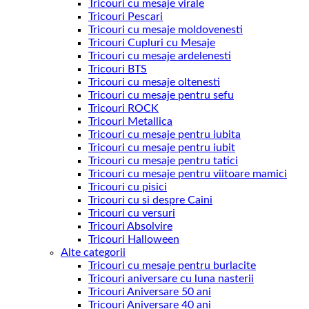
Tricouri cu mesaje virale
Tricouri Pescari
Tricouri cu mesaje moldovenesti
Tricouri Cupluri cu Mesaje
Tricouri cu mesaje ardelenesti
Tricouri BTS
Tricouri cu mesaje oltenesti
Tricouri cu mesaje pentru sefu
Tricouri ROCK
Tricouri Metallica
Tricouri cu mesaje pentru iubita
Tricouri cu mesaje pentru iubit
Tricouri cu mesaje pentru tatici
Tricouri cu mesaje pentru viitoare mamici
Tricouri cu pisici
Tricouri cu si despre Caini
Tricouri cu versuri
Tricouri Absolvire
Tricouri Halloween
Alte categorii
Tricouri cu mesaje pentru burlacite
Tricouri aniversare cu luna nasterii
Tricouri Aniversare 50 ani
Tricouri Aniversare 40 ani