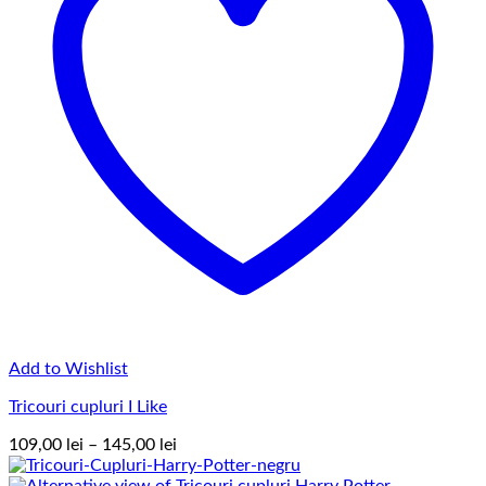
Add to Wishlist
Tricouri cupluri I Like
Interval
109,00
lei
–
145,00
lei
de
prețuri: