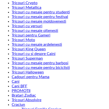
Tricouri Crypto
Tricouri Metallica
Tricouri cu mesaje pentru studenti
Tricouri cu mesaje pentru festival
Tricouri cu mesaje moldovenesti
Tricouri cu versuri
Tricouri cu mesaje oltenesti
Tricouri pentru Gameri
Tricouri Moto
Tricouri cu mesaje ardelenesti
Tricouri King Queen
Tricouri cu si despre Caini
Tricouri Superman
Tricouri cu mesaje pentru barbosi
Tricouri cu mesaje pentru biciclisti
Tricouri Halloween
Cadouri pentru Mama
Cani
Cani BFF
PROMOTII
Bratari Zodiac
Tricouri Absolvire
Craciun