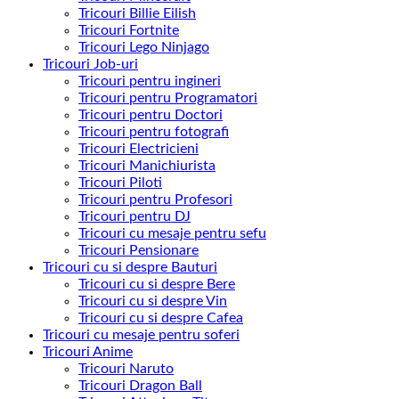
Tricouri Billie Eilish
Tricouri Fortnite
Tricouri Lego Ninjago
Tricouri Job-uri
Tricouri pentru ingineri
Tricouri pentru Programatori
Tricouri pentru Doctori
Tricouri pentru fotografi
Tricouri Electricieni
Tricouri Manichiurista
Tricouri Piloti
Tricouri pentru Profesori
Tricouri pentru DJ
Tricouri cu mesaje pentru sefu
Tricouri Pensionare
Tricouri cu si despre Bauturi
Tricouri cu si despre Bere
Tricouri cu si despre Vin
Tricouri cu si despre Cafea
Tricouri cu mesaje pentru soferi
Tricouri Anime
Tricouri Naruto
Tricouri Dragon Ball