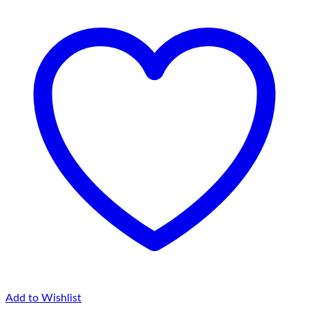
la
145,00 lei
Add to Wishlist