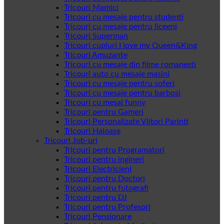
Tricouri Mamici
Tricouri cu mesaje pentru studenti
Tricouri cu mesaje pentru liceeni
Tricouri Superman
Tricouri cupluri I love my Queen&King
Tricouri Amuzante
Tricouri cu mesaje din filme romanesti
Tricouri auto cu mesaje masini
Tricouri cu mesaje pentru soferi
Tricouri cu mesaje pentru barbosi
Tricouri cu mesaj funny
Tricouri pentru Gameri
Tricouri Personalizate Viitori Parinti
Tricouri Haioase
Tricouri Job-uri
Tricouri pentru Programatori
Tricouri pentru ingineri
Tricouri Electricieni
Tricouri pentru Doctori
Tricouri pentru fotografi
Tricouri pentru DJ
Tricouri pentru Profesori
Tricouri Pensionare