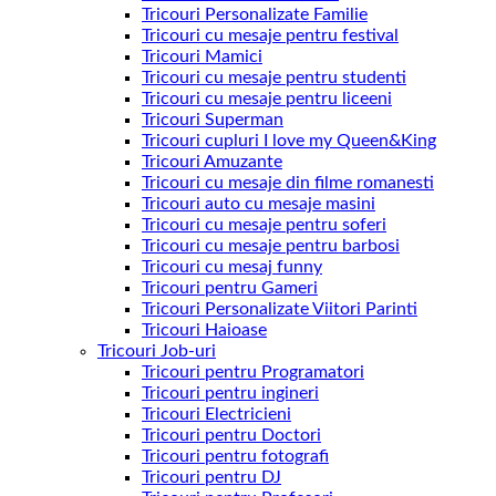
Tricouri Personalizate Familie
Tricouri cu mesaje pentru festival
Tricouri Mamici
Tricouri cu mesaje pentru studenti
Tricouri cu mesaje pentru liceeni
Tricouri Superman
Tricouri cupluri I love my Queen&King
Tricouri Amuzante
Tricouri cu mesaje din filme romanesti
Tricouri auto cu mesaje masini
Tricouri cu mesaje pentru soferi
Tricouri cu mesaje pentru barbosi
Tricouri cu mesaj funny
Tricouri pentru Gameri
Tricouri Personalizate Viitori Parinti
Tricouri Haioase
Tricouri Job-uri
Tricouri pentru Programatori
Tricouri pentru ingineri
Tricouri Electricieni
Tricouri pentru Doctori
Tricouri pentru fotografi
Tricouri pentru DJ