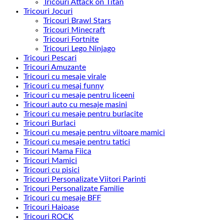
Tricouri Attack on Titan
Tricouri Jocuri
Tricouri Brawl Stars
Tricouri Minecraft
Tricouri Fortnite
Tricouri Lego Ninjago
Tricouri Pescari
Tricouri Amuzante
Tricouri cu mesaje virale
Tricouri cu mesaj funny
Tricouri cu mesaje pentru liceeni
Tricouri auto cu mesaje masini
Tricouri cu mesaje pentru burlacite
Tricouri Burlaci
Tricouri cu mesaje pentru viitoare mamici
Tricouri cu mesaje pentru tatici
Tricouri Mama Fiica
Tricouri Mamici
Tricouri cu pisici
Tricouri Personalizate Viitori Parinti
Tricouri Personalizate Familie
Tricouri cu mesaje BFF
Tricouri Haioase
Tricouri ROCK