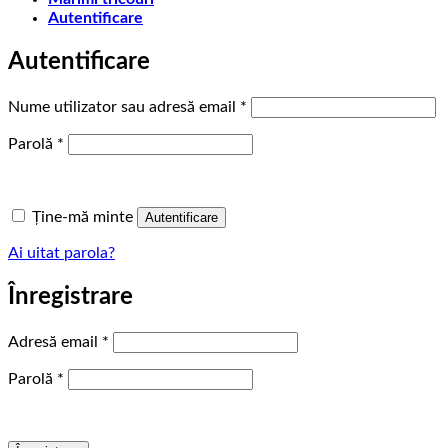
Autentificare
Autentificare
Obligatoriu
Nume utilizator sau adresă email
*
Obligatoriu
Parolă
*
Ține-mă minte
Autentificare
Ai uitat parola?
Înregistrare
Obligatoriu
Adresă email
*
Obligatoriu
Parolă
*