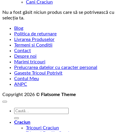
Cani Craciun
Nu a fost găsit niciun produs care să se potrivească cu
selecția ta.
Blog
Politica de returnare
Livrarea Produselor
Termeni si Conditii
Contact
Despre noi
Marimi tricouri
Prelucrarea datelor cu caracter personal
Gaseste Tricoul Potrivit
Contul Meu
ANPC
Copyright 2026 ©
Flatsome Theme
Caută
după:
Craciun
Tricouri Craciun