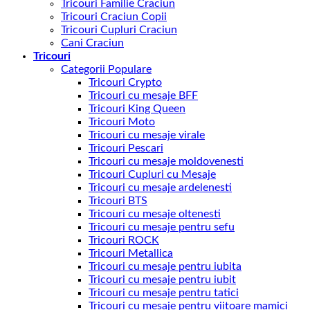
Tricouri Familie Craciun
Tricouri Craciun Copii
Tricouri Cupluri Craciun
Cani Craciun
Tricouri
Categorii Populare
Tricouri Crypto
Tricouri cu mesaje BFF
Tricouri King Queen
Tricouri Moto
Tricouri cu mesaje virale
Tricouri Pescari
Tricouri cu mesaje moldovenesti
Tricouri Cupluri cu Mesaje
Tricouri cu mesaje ardelenesti
Tricouri BTS
Tricouri cu mesaje oltenesti
Tricouri cu mesaje pentru sefu
Tricouri ROCK
Tricouri Metallica
Tricouri cu mesaje pentru iubita
Tricouri cu mesaje pentru iubit
Tricouri cu mesaje pentru tatici
Tricouri cu mesaje pentru viitoare mamici