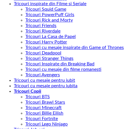
Tricouri inspirate din Filme si Seriale
Tricouri Squid Game
Tricouri PowerPuff Girls
Tricouri Rick and Morty
Tricouri Friends
Tricouri Riverdale
Tricouri La Casa de Papel
Tricouri Harry Potter
Tricouri cu mesaje inspirate din Game of Thrones
Tricouri Deadpool
Tricouri Stranger Things
Tricouri Inspirate din Breaking Bad
Tricouri cu mesaje din filme romanesti
Tricouri Avengers
Tricouri cu mesaje pentru iubit
Tricouri cu mesaje pentru iubita
Tricouri Copii
Tricouri BTS
Tricouri Brawl Stars
Tricouri Minecraft
Tricouri Billie Eilish
Tricouri Fortnite
Tricouri Lego Ninjago