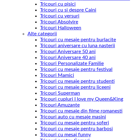
Tricouri cu pisici
Tricouri cu si despre Caini
Tricouri cu versuri
Tricouri Absolvire
Tricouri Halloween
Alte categorii
Tricouri cu mesaje pentru burlacite
Tricouri aniversare cu luna nasterii
Tricouri Aniversare 50 ani
Tricouri Aniversare 40 ani
Tricouri Personalizate Familie
Tricouri cu mesaje pentru festival
Tricouri Mamici
Tricouri cu mesaje pentru studenti
Tricouri cu mesaje pentru liceeni
Tricouri Superman
Tricouri cupluri I love my Queen&King
Tricouri Amuzante
Tricouri cu mesaje din filme romanesti
Tricouri auto cu mesaje masini
Tricouri cu mesaje pentru soferi
Tricouri cu mesaje pentru barbosi
Tricouri cu mesaj funny