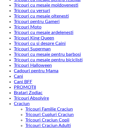
Tricouri cu mesaje moldovenesti
Tricouri cu versuri
Tricouri cu mesaje oltenesti
Tricouri pentru Gameri
Tricouri Moto
Tricouri cu mesaje ardelenesti
Tricouri King Queen
Tricouri cu si despre Caini
Tricouri Superman
Tricouri cu mesaje pentru barbosi
Tricouri cu mesaje pentru biciclisti
Tricouri Halloween
Cadouri pentru Mama
Cani
Cani BFF
PROMOTII
Bratari Zodiac
Tricouri Absolvire
Craciun
Tricouri Familie Craciun
Tricouri Cupluri Craciun
Tricouri Craciun Copii
Tricouri Craciun Adulti