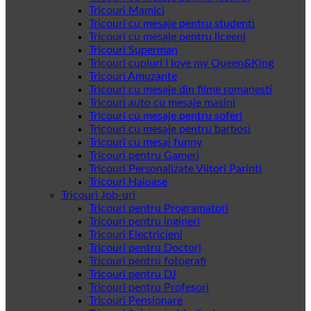
Tricouri Mamici
Tricouri cu mesaje pentru studenti
Tricouri cu mesaje pentru liceeni
Tricouri Superman
Tricouri cupluri I love my Queen&King
Tricouri Amuzante
Tricouri cu mesaje din filme romanesti
Tricouri auto cu mesaje masini
Tricouri cu mesaje pentru soferi
Tricouri cu mesaje pentru barbosi
Tricouri cu mesaj funny
Tricouri pentru Gameri
Tricouri Personalizate Viitori Parinti
Tricouri Haioase
Tricouri Job-uri
Tricouri pentru Programatori
Tricouri pentru ingineri
Tricouri Electricieni
Tricouri pentru Doctori
Tricouri pentru fotografi
Tricouri pentru DJ
Tricouri pentru Profesori
Tricouri Pensionare