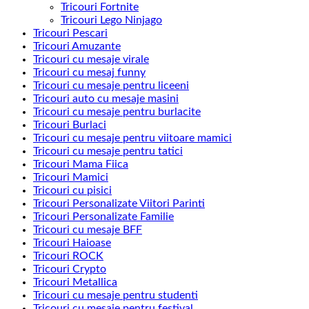
Tricouri Fortnite
Tricouri Lego Ninjago
Tricouri Pescari
Tricouri Amuzante
Tricouri cu mesaje virale
Tricouri cu mesaj funny
Tricouri cu mesaje pentru liceeni
Tricouri auto cu mesaje masini
Tricouri cu mesaje pentru burlacite
Tricouri Burlaci
Tricouri cu mesaje pentru viitoare mamici
Tricouri cu mesaje pentru tatici
Tricouri Mama Fiica
Tricouri Mamici
Tricouri cu pisici
Tricouri Personalizate Viitori Parinti
Tricouri Personalizate Familie
Tricouri cu mesaje BFF
Tricouri Haioase
Tricouri ROCK
Tricouri Crypto
Tricouri Metallica
Tricouri cu mesaje pentru studenti
Tricouri cu mesaje pentru festival