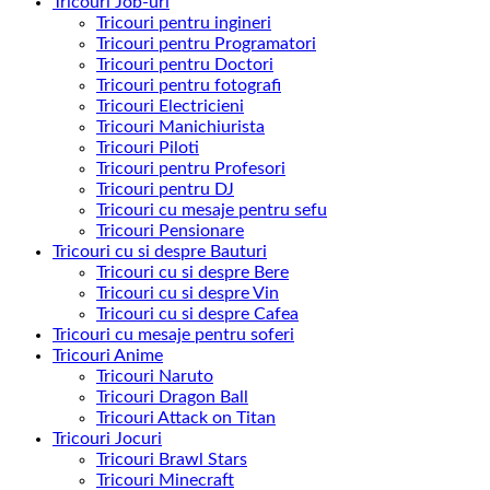
Tricouri Job-uri
Tricouri pentru ingineri
Tricouri pentru Programatori
Tricouri pentru Doctori
Tricouri pentru fotografi
Tricouri Electricieni
Tricouri Manichiurista
Tricouri Piloti
Tricouri pentru Profesori
Tricouri pentru DJ
Tricouri cu mesaje pentru sefu
Tricouri Pensionare
Tricouri cu si despre Bauturi
Tricouri cu si despre Bere
Tricouri cu si despre Vin
Tricouri cu si despre Cafea
Tricouri cu mesaje pentru soferi
Tricouri Anime
Tricouri Naruto
Tricouri Dragon Ball
Tricouri Attack on Titan
Tricouri Jocuri
Tricouri Brawl Stars
Tricouri Minecraft