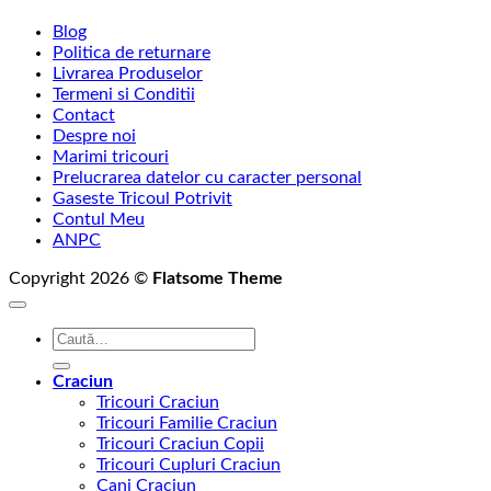
la
Blog
75,00 lei
Politica de returnare
Livrarea Produselor
Termeni si Conditii
Contact
Despre noi
Marimi tricouri
Prelucrarea datelor cu caracter personal
Gaseste Tricoul Potrivit
Contul Meu
ANPC
Copyright 2026 ©
Flatsome Theme
Caută
după:
Craciun
Tricouri Craciun
Tricouri Familie Craciun
Tricouri Craciun Copii
Tricouri Cupluri Craciun
Cani Craciun