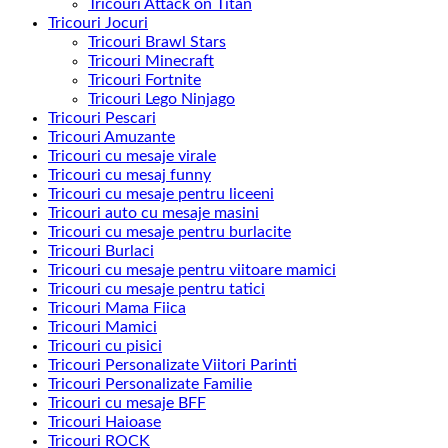
Tricouri Attack on Titan
Tricouri Jocuri
Tricouri Brawl Stars
Tricouri Minecraft
Tricouri Fortnite
Tricouri Lego Ninjago
Tricouri Pescari
Tricouri Amuzante
Tricouri cu mesaje virale
Tricouri cu mesaj funny
Tricouri cu mesaje pentru liceeni
Tricouri auto cu mesaje masini
Tricouri cu mesaje pentru burlacite
Tricouri Burlaci
Tricouri cu mesaje pentru viitoare mamici
Tricouri cu mesaje pentru tatici
Tricouri Mama Fiica
Tricouri Mamici
Tricouri cu pisici
Tricouri Personalizate Viitori Parinti
Tricouri Personalizate Familie
Tricouri cu mesaje BFF
Tricouri Haioase
Tricouri ROCK