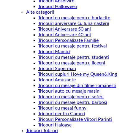
Tricouri Absolvire
Tricouri Halloween
Alte categorii
Tricouri cu mesaje pentru burlacite
Tricouri aniversare cu luna nasterii
Tricouri Aniversare 50 ani
Tricouri Aniversare 40 ani
Tricouri Personalizate Familie
Tricouri cu mesaje pentru festival
Tricouri Mamici
Tricouri cu mesaje pentru studenti
Tricouri cu mesaje pentru liceeni
Tricouri Superman
Tricouri cupluri I love my Queen&King
Tricouri Amuzante
Tricouri cu mesaje din filme romanesti
Tricouri auto cu mesaje masini
Tricouri cu mesaje pentru soferi
Tricouri cu mesaje pentru barbosi
Tricouri cu mesaj funny
Tricouri pentru Gameri
Tricouri Personalizate Viitori Parinti
Tricouri Haioase
Tricouri Job-uri