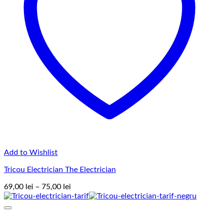
Add to Wishlist
Tricou Electrician The Electrician
Interval
69,00
lei
–
75,00
lei
de
prețuri:
69,00 lei