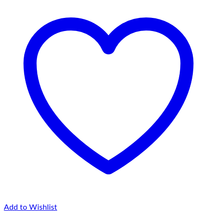
până
la
75,00 lei
Add to Wishlist