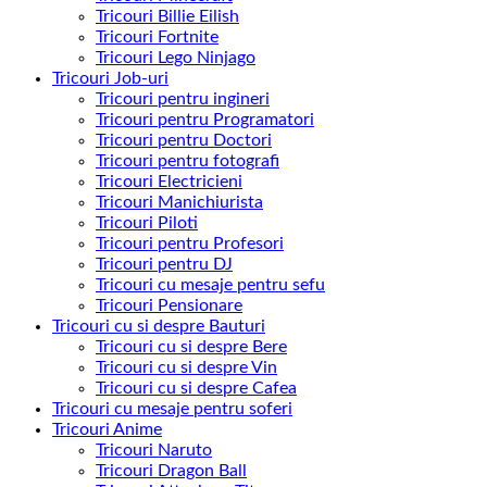
Tricouri Billie Eilish
Tricouri Fortnite
Tricouri Lego Ninjago
Tricouri Job-uri
Tricouri pentru ingineri
Tricouri pentru Programatori
Tricouri pentru Doctori
Tricouri pentru fotografi
Tricouri Electricieni
Tricouri Manichiurista
Tricouri Piloti
Tricouri pentru Profesori
Tricouri pentru DJ
Tricouri cu mesaje pentru sefu
Tricouri Pensionare
Tricouri cu si despre Bauturi
Tricouri cu si despre Bere
Tricouri cu si despre Vin
Tricouri cu si despre Cafea
Tricouri cu mesaje pentru soferi
Tricouri Anime
Tricouri Naruto
Tricouri Dragon Ball