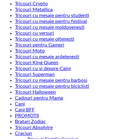
Tricouri Crypto
Tricouri Metallica
Tricouri cu mesaje pentru studenti
Tricouri cu mesaje pentru festival
Tricouri cu mesaje moldovenesti
Tricouri cu versuri
Tricouri cu mesaje oltenesti
Tricouri pentru Gameri
Tricouri Moto
Tricouri cu mesaje ardelenesti
Tricouri King Queen
Tricouri cu si despre Caini
Tricouri Superman
Tricouri cu mesaje pentru barbosi
Tricouri cu mesaje pentru biciclisti
Tricouri Halloween
Cadouri pentru Mama
Cani
Cani BFF
PROMOTII
Bratari Zodiac
Tricouri Absolvire
Craciun