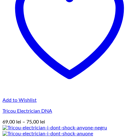
Add to Wishlist
Tricou Electrician DNA
Interval
69,00
lei
–
75,00
lei
de
prețuri: