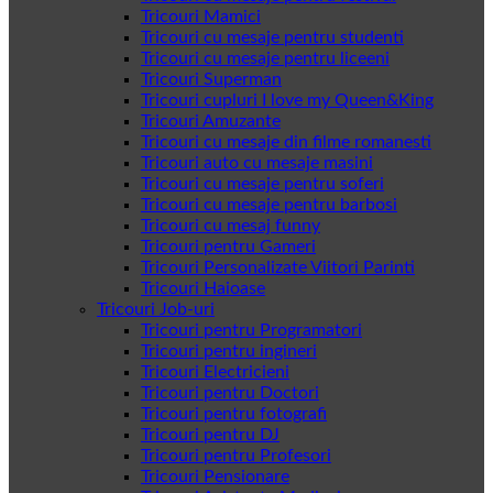
Tricouri Mamici
Tricouri cu mesaje pentru studenti
Tricouri cu mesaje pentru liceeni
Tricouri Superman
Tricouri cupluri I love my Queen&King
Tricouri Amuzante
Tricouri cu mesaje din filme romanesti
Tricouri auto cu mesaje masini
Tricouri cu mesaje pentru soferi
Tricouri cu mesaje pentru barbosi
Tricouri cu mesaj funny
Tricouri pentru Gameri
Tricouri Personalizate Viitori Parinti
Tricouri Haioase
Tricouri Job-uri
Tricouri pentru Programatori
Tricouri pentru ingineri
Tricouri Electricieni
Tricouri pentru Doctori
Tricouri pentru fotografi
Tricouri pentru DJ
Tricouri pentru Profesori
Tricouri Pensionare