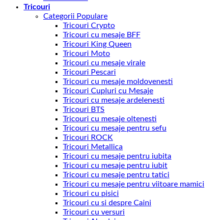
Tricouri
Categorii Populare
Tricouri Crypto
Tricouri cu mesaje BFF
Tricouri King Queen
Tricouri Moto
Tricouri cu mesaje virale
Tricouri Pescari
Tricouri cu mesaje moldovenesti
Tricouri Cupluri cu Mesaje
Tricouri cu mesaje ardelenesti
Tricouri BTS
Tricouri cu mesaje oltenesti
Tricouri cu mesaje pentru sefu
Tricouri ROCK
Tricouri Metallica
Tricouri cu mesaje pentru iubita
Tricouri cu mesaje pentru iubit
Tricouri cu mesaje pentru tatici
Tricouri cu mesaje pentru viitoare mamici
Tricouri cu pisici
Tricouri cu si despre Caini
Tricouri cu versuri