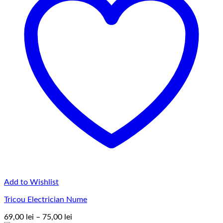
Add to Wishlist
Tricou Electrician Nume
Interval
69,00
lei
–
75,00
lei