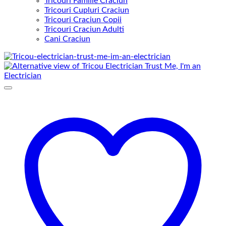
Tricouri Familie Craciun
Tricouri Cupluri Craciun
Tricouri Craciun Copii
Tricouri Craciun Adulti
Cani Craciun