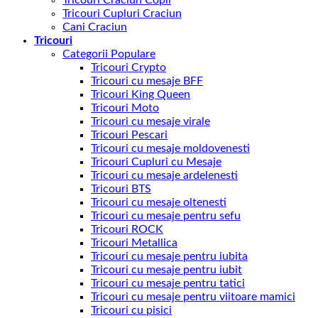
Tricouri Craciun Copii
Tricouri Cupluri Craciun
Cani Craciun
Tricouri
Categorii Populare
Tricouri Crypto
Tricouri cu mesaje BFF
Tricouri King Queen
Tricouri Moto
Tricouri cu mesaje virale
Tricouri Pescari
Tricouri cu mesaje moldovenesti
Tricouri Cupluri cu Mesaje
Tricouri cu mesaje ardelenesti
Tricouri BTS
Tricouri cu mesaje oltenesti
Tricouri cu mesaje pentru sefu
Tricouri ROCK
Tricouri Metallica
Tricouri cu mesaje pentru iubita
Tricouri cu mesaje pentru iubit
Tricouri cu mesaje pentru tatici
Tricouri cu mesaje pentru viitoare mamici
Tricouri cu pisici