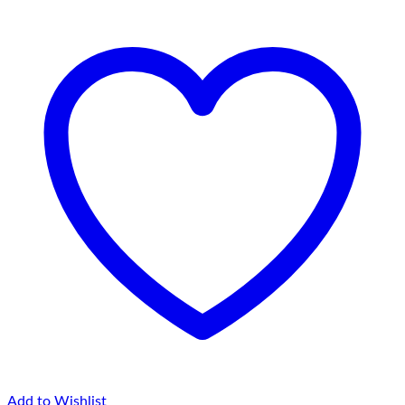
la
75,00 lei
Add to Wishlist