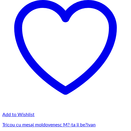
Add to Wishlist
Tricou cu mesaj moldovenesc M?-ta îi be?ivan