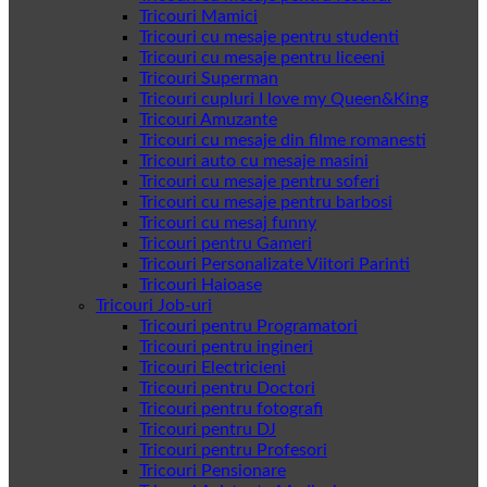
Tricouri Mamici
Tricouri cu mesaje pentru studenti
Tricouri cu mesaje pentru liceeni
Tricouri Superman
Tricouri cupluri I love my Queen&King
Tricouri Amuzante
Tricouri cu mesaje din filme romanesti
Tricouri auto cu mesaje masini
Tricouri cu mesaje pentru soferi
Tricouri cu mesaje pentru barbosi
Tricouri cu mesaj funny
Tricouri pentru Gameri
Tricouri Personalizate Viitori Parinti
Tricouri Haioase
Tricouri Job-uri
Tricouri pentru Programatori
Tricouri pentru ingineri
Tricouri Electricieni
Tricouri pentru Doctori
Tricouri pentru fotografi
Tricouri pentru DJ
Tricouri pentru Profesori
Tricouri Pensionare