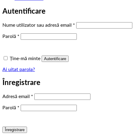
Autentificare
Obligatoriu
Nume utilizator sau adresă email
*
Obligatoriu
Parolă
*
Ține-mă minte
Autentificare
Ai uitat parola?
Înregistrare
Obligatoriu
Adresă email
*
Obligatoriu
Parolă
*
Înregistrare