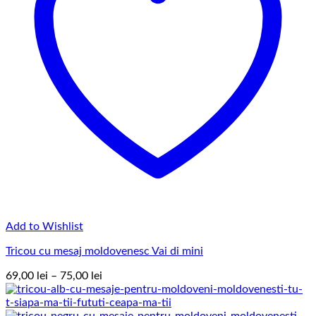
Add to Wishlist
Tricou cu mesaj moldovenesc Vai di mini
Interval
69,00
lei
–
75,00
lei
de
prețuri:
69,00 lei