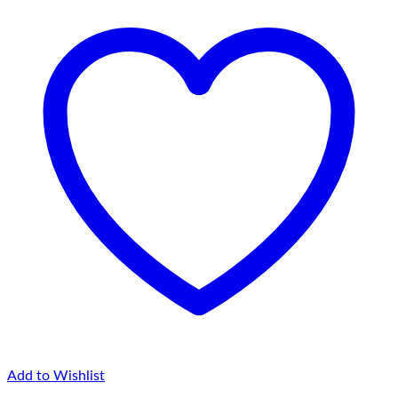
la
75,00 lei
Add to Wishlist