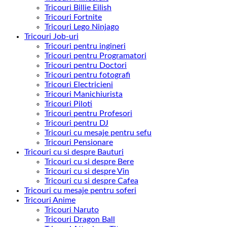
Tricouri Billie Eilish
Tricouri Fortnite
Tricouri Lego Ninjago
Tricouri Job-uri
Tricouri pentru ingineri
Tricouri pentru Programatori
Tricouri pentru Doctori
Tricouri pentru fotografi
Tricouri Electricieni
Tricouri Manichiurista
Tricouri Piloti
Tricouri pentru Profesori
Tricouri pentru DJ
Tricouri cu mesaje pentru sefu
Tricouri Pensionare
Tricouri cu si despre Bauturi
Tricouri cu si despre Bere
Tricouri cu si despre Vin
Tricouri cu si despre Cafea
Tricouri cu mesaje pentru soferi
Tricouri Anime
Tricouri Naruto
Tricouri Dragon Ball