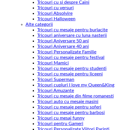
Tricouri cu si despre Caini
Tricouri cu versuri
Tricouri Absolvire
Tricouri Halloween
Alte categorii
Tricouri cu mesaje pentru burlacite
Tricouri aniversare cu luna nasterii
Tricouri Aniversare 50 ani
Tricouri Aniversare 40 ani
Tricouri Personalizate Familie
Tricouri cu mesaje pentru festival
Tricouri Mamici
Tricouri cu mesaje pentru studenti
Tricouri cu mesaje pentru liceeni
Tricouri Superman
Tricouri cupluri I love my Queen&King
Tricouri Amuzante
Tricouri cu mesaje din filme romanesti
Tricouri auto cu mesaje masini
Tricouri cu mesaje pentru soferi
Tricouri cu mesaje pentru barbosi
Tricouri cu mesaj funny
Tricouri pentru Gameri
Tricouri Personalizate Viitori Parinti