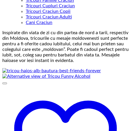
Tricouri Familie Craciun
Tricouri Cupluri Craciun
Tricouri Craciun Copii
Tricouri Craciun Adulti
Cani Craciun
Inspirate din viata de zi cu din partea de nord a tarii, respectiv
din Moldova, tricourile cu mesaje moldovenesti sunt perfecte
pentru a fi oferite cadou iubitului, celui mai bun prieten sau
colegului care este „moldovan”. Poate fi cadoul perfect pentru
iubit, sot, coleg sau pentru barbatul din viata ta. Mesajele
haioase vor iesi instant in evidenta.