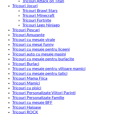
Tricouri Attack on Titan
Tricouri Jocuri
Tricouri Brawl Stars
Tricouri Minecraft
Tricouri Fortnite
Tricouri Lego Ninjago
Tricouri Pescari
Tricouri Amuzante
Tricouri cu mesaje virale
Tricouri cu mesaj funny
Tricouri cu mesaje pentru liceeni
Tricouri auto cu mesaje masini
Tricouri cu mesaje pentru burlacite
Tricouri Burlaci
Tricouri cu mesaje pentru viitoare mamici
Tricouri cu mesaje pentru tatici
Tricouri Mama Fiica
Tricouri Mamici
Tricouri cu pisici
Tricouri Personalizate Viitori Parinti
Tricouri Personalizate Familie
Tricouri cu mesaje BFF
Tricouri Haioase
Tricouri ROCK