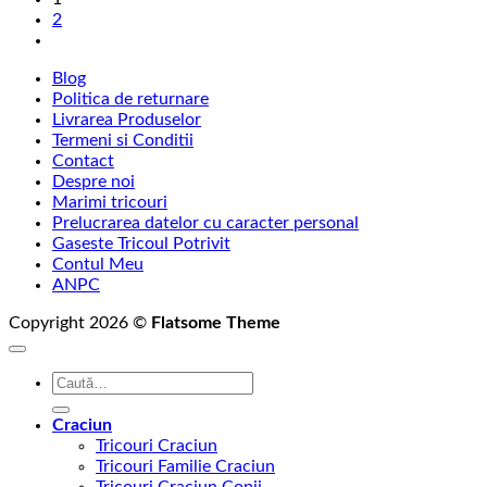
prețuri:
2
69,00 lei
până
la
Blog
75,00 lei
Politica de returnare
Livrarea Produselor
Termeni si Conditii
Contact
Despre noi
Marimi tricouri
Prelucrarea datelor cu caracter personal
Gaseste Tricoul Potrivit
Contul Meu
ANPC
Copyright 2026 ©
Flatsome Theme
Caută
după:
Craciun
Tricouri Craciun
Tricouri Familie Craciun