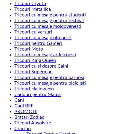
Tricouri Crypto
Tricouri Metallica
Tricouri cu mesaje pentru studenti
Tricouri cu mesaje pentru festival
Tricouri cu mesaje moldovenesti
Tricouri cu versuri
Tricouri cu mesaje oltenesti
Tricouri pentru Gameri
Tricouri Moto
Tricouri cu mesaje ardelenesti
Tricouri King Queen
Tricouri cu si despre Caini
Tricouri Superman
Tricouri cu mesaje pentru barbosi
Tricouri cu mesaje pentru biciclisti
Tricouri Halloween
Cadouri pentru Mama
Cani
Cani BFF
PROMOTII
Bratari Zodiac
Tricouri Absolvire
Craciun