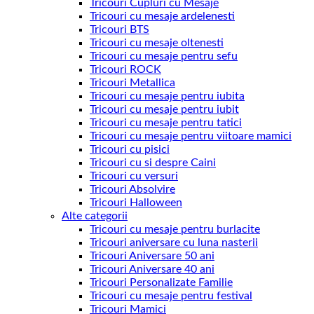
Tricouri Cupluri cu Mesaje
Tricouri cu mesaje ardelenesti
Tricouri BTS
Tricouri cu mesaje oltenesti
Tricouri cu mesaje pentru sefu
Tricouri ROCK
Tricouri Metallica
Tricouri cu mesaje pentru iubita
Tricouri cu mesaje pentru iubit
Tricouri cu mesaje pentru tatici
Tricouri cu mesaje pentru viitoare mamici
Tricouri cu pisici
Tricouri cu si despre Caini
Tricouri cu versuri
Tricouri Absolvire
Tricouri Halloween
Alte categorii
Tricouri cu mesaje pentru burlacite
Tricouri aniversare cu luna nasterii
Tricouri Aniversare 50 ani
Tricouri Aniversare 40 ani
Tricouri Personalizate Familie
Tricouri cu mesaje pentru festival
Tricouri Mamici