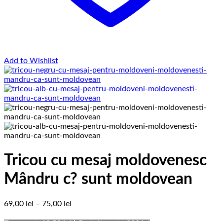
Add to Wishlist
Tricou cu mesaj moldovenesc
Mândru c? sunt moldovean
Interval
69,00
lei
–
75,00
lei
de