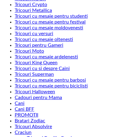
Tricouri Crypto
Tricouri Metallica
Tricouri cu mesaje pentru studenti
Tricouri cu mesaje pentru festival
Tricouri cu mesaje moldovenesti
Tricouri cu versuri
Tricouri cu mesaje oltenesti
Tricouri pentru Gameri
Tricouri Moto
Tricouri cu mesaje ardelenesti
Tricouri King Queen
Tricouri cu si despre Caini
Tricouri Superman
Tricouri cu mesaje pentru barbosi
Tricouri cu mesaje pentru biciclisti
Tricouri Halloween
Cadouri pentru Mama
Cani
Cani BFF
PROMOTII
Bratari Zodiac
Tricouri Absolvire
Craciun