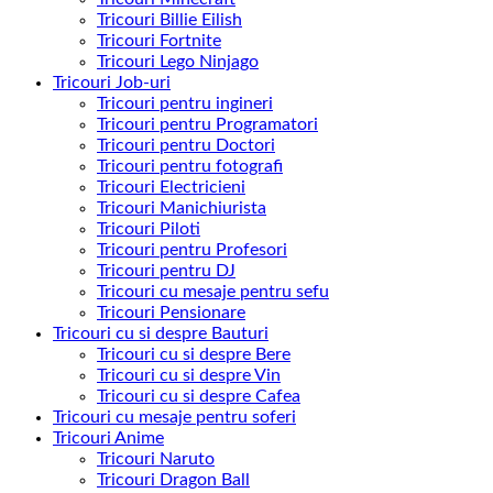
Tricouri Billie Eilish
Tricouri Fortnite
Tricouri Lego Ninjago
Tricouri Job-uri
Tricouri pentru ingineri
Tricouri pentru Programatori
Tricouri pentru Doctori
Tricouri pentru fotografi
Tricouri Electricieni
Tricouri Manichiurista
Tricouri Piloti
Tricouri pentru Profesori
Tricouri pentru DJ
Tricouri cu mesaje pentru sefu
Tricouri Pensionare
Tricouri cu si despre Bauturi
Tricouri cu si despre Bere
Tricouri cu si despre Vin
Tricouri cu si despre Cafea
Tricouri cu mesaje pentru soferi
Tricouri Anime
Tricouri Naruto
Tricouri Dragon Ball