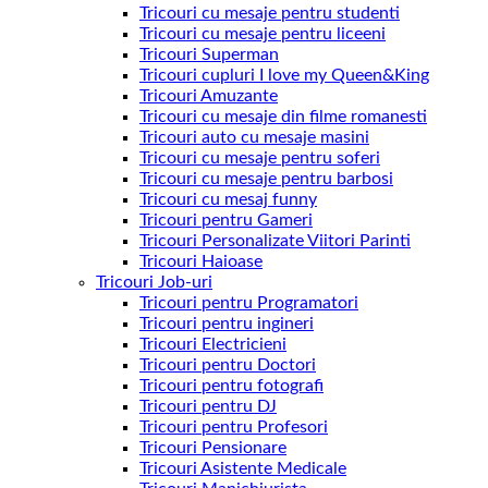
Tricouri cu mesaje pentru studenti
Tricouri cu mesaje pentru liceeni
Tricouri Superman
Tricouri cupluri I love my Queen&King
Tricouri Amuzante
Tricouri cu mesaje din filme romanesti
Tricouri auto cu mesaje masini
Tricouri cu mesaje pentru soferi
Tricouri cu mesaje pentru barbosi
Tricouri cu mesaj funny
Tricouri pentru Gameri
Tricouri Personalizate Viitori Parinti
Tricouri Haioase
Tricouri Job-uri
Tricouri pentru Programatori
Tricouri pentru ingineri
Tricouri Electricieni
Tricouri pentru Doctori
Tricouri pentru fotografi
Tricouri pentru DJ
Tricouri pentru Profesori
Tricouri Pensionare
Tricouri Asistente Medicale