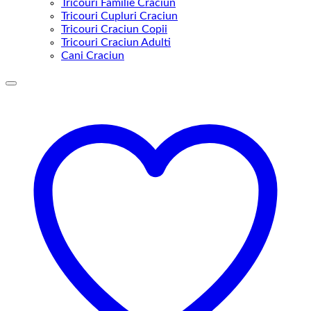
Tricouri Familie Craciun
Tricouri Cupluri Craciun
Tricouri Craciun Copii
Tricouri Craciun Adulti
Cani Craciun