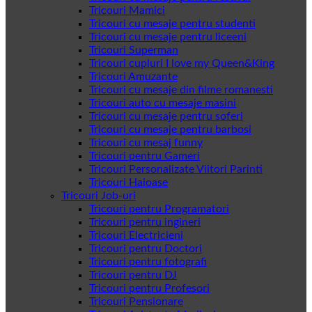
Tricouri Mamici
Tricouri cu mesaje pentru studenti
Tricouri cu mesaje pentru liceeni
Tricouri Superman
Tricouri cupluri I love my Queen&King
Tricouri Amuzante
Tricouri cu mesaje din filme romanesti
Tricouri auto cu mesaje masini
Tricouri cu mesaje pentru soferi
Tricouri cu mesaje pentru barbosi
Tricouri cu mesaj funny
Tricouri pentru Gameri
Tricouri Personalizate Viitori Parinti
Tricouri Haioase
Tricouri Job-uri
Tricouri pentru Programatori
Tricouri pentru ingineri
Tricouri Electricieni
Tricouri pentru Doctori
Tricouri pentru fotografi
Tricouri pentru DJ
Tricouri pentru Profesori
Tricouri Pensionare