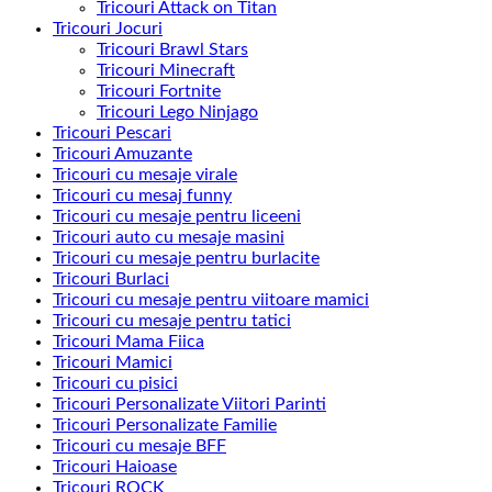
Tricouri Attack on Titan
Tricouri Jocuri
Tricouri Brawl Stars
Tricouri Minecraft
Tricouri Fortnite
Tricouri Lego Ninjago
Tricouri Pescari
Tricouri Amuzante
Tricouri cu mesaje virale
Tricouri cu mesaj funny
Tricouri cu mesaje pentru liceeni
Tricouri auto cu mesaje masini
Tricouri cu mesaje pentru burlacite
Tricouri Burlaci
Tricouri cu mesaje pentru viitoare mamici
Tricouri cu mesaje pentru tatici
Tricouri Mama Fiica
Tricouri Mamici
Tricouri cu pisici
Tricouri Personalizate Viitori Parinti
Tricouri Personalizate Familie
Tricouri cu mesaje BFF
Tricouri Haioase
Tricouri ROCK