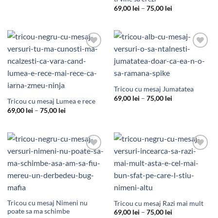
de
Interval
prețuri:
69,00
lei
–
75,00
lei
de
69,00 lei
prețuri:
până
69,00 lei
la
până
75,00 lei
la
75,00 lei
Add to
Add to
Wishlist
Wishlist
Tricou cu mesaj Jumatatea
Interval
69,00
lei
–
75,00
lei
Tricou cu mesaj Lumea e rece
de
Interval
69,00
lei
–
75,00
lei
prețuri:
de
69,00 lei
prețuri:
până
69,00 lei
la
până
75,00 lei
la
75,00 lei
Add to
Add to
Wishlist
Wishlist
Tricou cu mesaj Nimeni nu
Tricou cu mesaj Razi mai mult
poate sa ma schimbe
Interval
69,00
lei
–
75,00
lei