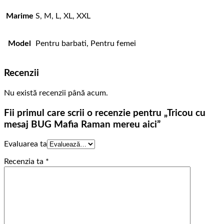
Marime
S, M, L, XL, XXL
Model
Pentru barbati, Pentru femei
Recenzii
Nu există recenzii până acum.
Fii primul care scrii o recenzie pentru „Tricou cu
mesaj BUG Mafia Raman mereu aici”
Evaluarea ta
Recenzia ta
*