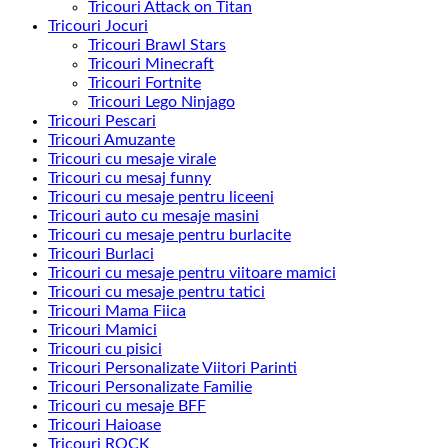
Tricouri Attack on Titan
Tricouri Jocuri
Tricouri Brawl Stars
Tricouri Minecraft
Tricouri Fortnite
Tricouri Lego Ninjago
Tricouri Pescari
Tricouri Amuzante
Tricouri cu mesaje virale
Tricouri cu mesaj funny
Tricouri cu mesaje pentru liceeni
Tricouri auto cu mesaje masini
Tricouri cu mesaje pentru burlacite
Tricouri Burlaci
Tricouri cu mesaje pentru viitoare mamici
Tricouri cu mesaje pentru tatici
Tricouri Mama Fiica
Tricouri Mamici
Tricouri cu pisici
Tricouri Personalizate Viitori Parinti
Tricouri Personalizate Familie
Tricouri cu mesaje BFF
Tricouri Haioase
Tricouri ROCK