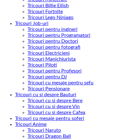
Tricouri Billie Eilish
Tricouri Fortnite
Tricouri Lego Ninjago
Tricouri Job-uri
Tricouri pentru ingineri
Tricouri pentru Programatori
Tricouri pentru Doctori
Tricouri pentru fotografi
Tricouri Electricieni
Tricouri Manichiurista
Tricouri Piloti
Tricouri pentru Profesori
Tricouri pentru DJ
Tricouri cu mesaje pentru sefu
Tricouri Pensionare
Tricouri cu si despre Bauturi
Tricouri cu si despre Bere
Tricouri cu si despre Vin
Tricouri cu si despre Cafea
Tricouri cu mesaje pentru soferi
Tricouri Anime
Tricouri Naruto
Tricouri Dragon Ball