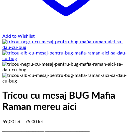
Add to Wishlist
Tricou cu mesaj BUG Mafia
Raman mereu aici
Interval
69,00
lei
–
75,00
lei
de