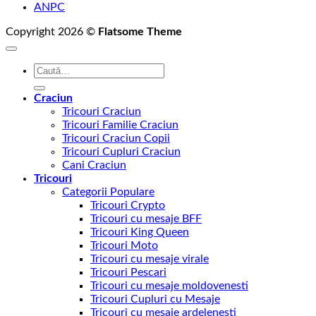
ANPC
Copyright 2026 ©
Flatsome Theme
Caută
după:
Craciun
Tricouri Craciun
Tricouri Familie Craciun
Tricouri Craciun Copii
Tricouri Cupluri Craciun
Cani Craciun
Tricouri
Categorii Populare
Tricouri Crypto
Tricouri cu mesaje BFF
Tricouri King Queen
Tricouri Moto
Tricouri cu mesaje virale
Tricouri Pescari
Tricouri cu mesaje moldovenesti
Tricouri Cupluri cu Mesaje
Tricouri cu mesaje ardelenesti