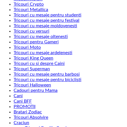
Tricouri Crypto
Tricouri Metallica
Tricouri cu mesaje pentru studenti
Tricouri cu mesaje pentru festival
Tricouri cu mesaje moldovenesti
Tricouri cu versuri
Tricouri cu mesaje oltenesti
Tricouri pentru Gameri
Tricouri Moto
Tricouri cu mesaje ardelenesti
Tricouri King Queen
Tricouri cu si despre Caini
Tricouri Superman
Tricouri cu mesaje pentru barbosi
Tricouri cu mesaje pentru biciclisti
Tricouri Halloween
Cadouri pentru Mama
Cani
Cani BFF
PROMOTII
Bratari Zodiac
Tricouri Absolvire
Craciun