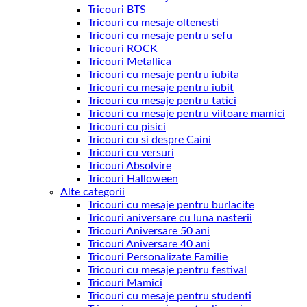
Tricouri BTS
Tricouri cu mesaje oltenesti
Tricouri cu mesaje pentru sefu
Tricouri ROCK
Tricouri Metallica
Tricouri cu mesaje pentru iubita
Tricouri cu mesaje pentru iubit
Tricouri cu mesaje pentru tatici
Tricouri cu mesaje pentru viitoare mamici
Tricouri cu pisici
Tricouri cu si despre Caini
Tricouri cu versuri
Tricouri Absolvire
Tricouri Halloween
Alte categorii
Tricouri cu mesaje pentru burlacite
Tricouri aniversare cu luna nasterii
Tricouri Aniversare 50 ani
Tricouri Aniversare 40 ani
Tricouri Personalizate Familie
Tricouri cu mesaje pentru festival
Tricouri Mamici
Tricouri cu mesaje pentru studenti