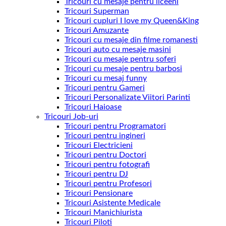
Tricouri cu mesaje pentru liceeni
Tricouri Superman
Tricouri cupluri I love my Queen&King
Tricouri Amuzante
Tricouri cu mesaje din filme romanesti
Tricouri auto cu mesaje masini
Tricouri cu mesaje pentru soferi
Tricouri cu mesaje pentru barbosi
Tricouri cu mesaj funny
Tricouri pentru Gameri
Tricouri Personalizate Viitori Parinti
Tricouri Haioase
Tricouri Job-uri
Tricouri pentru Programatori
Tricouri pentru ingineri
Tricouri Electricieni
Tricouri pentru Doctori
Tricouri pentru fotografi
Tricouri pentru DJ
Tricouri pentru Profesori
Tricouri Pensionare
Tricouri Asistente Medicale
Tricouri Manichiurista
Tricouri Piloti