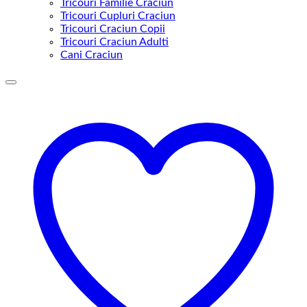
Tricouri Familie Craciun
Tricouri Cupluri Craciun
Tricouri Craciun Copii
Tricouri Craciun Adulti
Cani Craciun