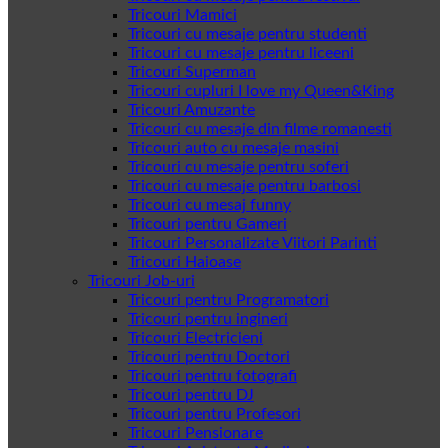
Tricouri Mamici
Tricouri cu mesaje pentru studenti
Tricouri cu mesaje pentru liceeni
Tricouri Superman
Tricouri cupluri I love my Queen&King
Tricouri Amuzante
Tricouri cu mesaje din filme romanesti
Tricouri auto cu mesaje masini
Tricouri cu mesaje pentru soferi
Tricouri cu mesaje pentru barbosi
Tricouri cu mesaj funny
Tricouri pentru Gameri
Tricouri Personalizate Viitori Parinti
Tricouri Haioase
Tricouri Job-uri
Tricouri pentru Programatori
Tricouri pentru ingineri
Tricouri Electricieni
Tricouri pentru Doctori
Tricouri pentru fotografi
Tricouri pentru DJ
Tricouri pentru Profesori
Tricouri Pensionare