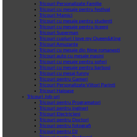
Tricouri Personalizate Familie
Tricouri cu mesaje pentru festival
Tricouri Mamici
Tricouri cu mesaje pentru studenti
Tricouri cu mesaje pentru liceeni
Tricouri Superman
Tricouri cupluri I love my Queen&King
Tricouri Amuzante
Tricouri cu mesaje din filme romanesti
Tricouri auto cu mesaje masini
Tricouri cu mesaje pentru soferi
Tricouri cu mesaje pentru barbosi
Tricouri cu mesaj funny
Tricouri pentru Gameri
Tricouri Personalizate Viitori Parinti
Tricouri Haioase
Tricouri Job-uri
Tricouri pentru Programatori
Tricouri pentru ingineri
Tricouri Electricieni
Tricouri pentru Doctori
Tricouri pentru fotografi
Tricouri pentru DJ