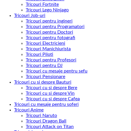
Tricouri Fortnite
Tricouri Lego Ninjago
Tricouri Job-uri
Tricouri pentru ingineri
Tricouri pentru Programatori
Tricouri pentru Doctori
Tricouri pentru fotografi
Tricouri Electricieni
Tricouri Manichiurista
Tricouri Piloti
Tricouri pentru Profesori
Tricouri pentru DJ
Tricouri cu mesaje pentru sefu
Tricouri Pensionare
Tricouri cu si despre Bauturi
Tricouri cu si despre Bere
Tricouri cu si despre Vin
Tricouri cu si despre Cafea
Tricouri cu mesaje pentru soferi
Tricouri Anime
Tricouri Naruto
Tricouri Dragon Ball
Tricouri Attack on Titan