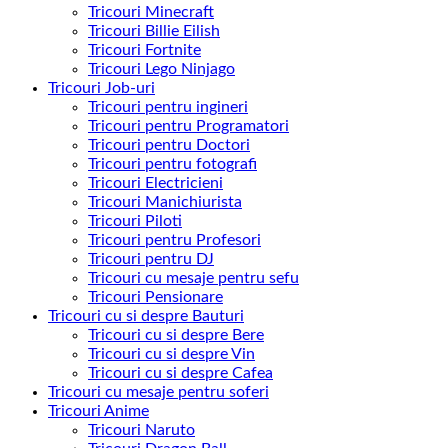
Tricouri Minecraft
Tricouri Billie Eilish
Tricouri Fortnite
Tricouri Lego Ninjago
Tricouri Job-uri
Tricouri pentru ingineri
Tricouri pentru Programatori
Tricouri pentru Doctori
Tricouri pentru fotografi
Tricouri Electricieni
Tricouri Manichiurista
Tricouri Piloti
Tricouri pentru Profesori
Tricouri pentru DJ
Tricouri cu mesaje pentru sefu
Tricouri Pensionare
Tricouri cu si despre Bauturi
Tricouri cu si despre Bere
Tricouri cu si despre Vin
Tricouri cu si despre Cafea
Tricouri cu mesaje pentru soferi
Tricouri Anime
Tricouri Naruto