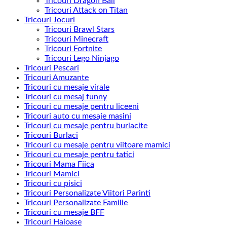
Tricouri Dragon Ball
Tricouri Attack on Titan
Tricouri Jocuri
Tricouri Brawl Stars
Tricouri Minecraft
Tricouri Fortnite
Tricouri Lego Ninjago
Tricouri Pescari
Tricouri Amuzante
Tricouri cu mesaje virale
Tricouri cu mesaj funny
Tricouri cu mesaje pentru liceeni
Tricouri auto cu mesaje masini
Tricouri cu mesaje pentru burlacite
Tricouri Burlaci
Tricouri cu mesaje pentru viitoare mamici
Tricouri cu mesaje pentru tatici
Tricouri Mama Fiica
Tricouri Mamici
Tricouri cu pisici
Tricouri Personalizate Viitori Parinti
Tricouri Personalizate Familie
Tricouri cu mesaje BFF
Tricouri Haioase