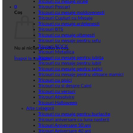
Tricouri cu mesaje virale
0
Tricouri Pescari
Coș
Tricouri cu mesaje moldovenesti
Tricouri Cupluri cu Mesaje
Tricouri cu mesaje ardelenesti
Tricouri BTS
Tricouri cu mesaje oltenesti
Tricouri cu mesaje pentru sefu
Tricouri ROCK
Nu ai niciun produs în coș.
Tricouri Metallica
Tricouri cu mesaje pentru iubita
Înapoi la magazin
Tricouri cu mesaje pentru iubit
Tricouri cu mesaje pentru tatici
Tricouri cu mesaje pentru viitoare mamici
Tricouri cu pisici
Tricouri cu si despre Caini
Tricouri cu versuri
Tricouri Absolvire
Tricouri Halloween
Alte categorii
Tricouri cu mesaje pentru burlacite
Tricouri aniversare cu luna nasterii
Tricouri Aniversare 50 ani
Tricouri Aniversare 40 ani