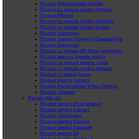
Tricouri Personalizate Familie
Tricouri cu mesaje pentru festival
Tricouri Mamici
Tricouri cu mesaje pentru studenti
Tricouri cu mesaje pentru liceeni
Tricouri Superman
Tricouri cupluri I love my Queen&King
Tricouri Amuzante
Tricouri cu mesaje din filme romanesti
Tricouri auto cu mesaje masini
Tricouri cu mesaje pentru soferi
Tricouri cu mesaje pentru barbosi
Tricouri cu mesaj funny
Tricouri pentru Gameri
Tricouri Personalizate Viitori Parinti
Tricouri Haioase
Tricouri Job-uri
Tricouri pentru Programatori
Tricouri pentru ingineri
Tricouri Electricieni
Tricouri pentru Doctori
Tricouri pentru fotografi
Tricouri pentru DJ