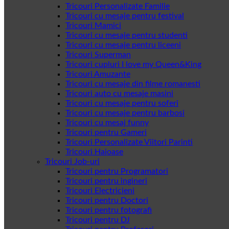
Tricouri Personalizate Familie
Tricouri cu mesaje pentru festival
Tricouri Mamici
Tricouri cu mesaje pentru studenti
Tricouri cu mesaje pentru liceeni
Tricouri Superman
Tricouri cupluri I love my Queen&King
Tricouri Amuzante
Tricouri cu mesaje din filme romanesti
Tricouri auto cu mesaje masini
Tricouri cu mesaje pentru soferi
Tricouri cu mesaje pentru barbosi
Tricouri cu mesaj funny
Tricouri pentru Gameri
Tricouri Personalizate Viitori Parinti
Tricouri Haioase
Tricouri Job-uri
Tricouri pentru Programatori
Tricouri pentru ingineri
Tricouri Electricieni
Tricouri pentru Doctori
Tricouri pentru fotografi
Tricouri pentru DJ