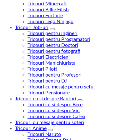
Tricouri Minecraft
Tricouri Billie Eilish
Tricouri Fortnite
Tricouri Lego Ninjago
Tricouri Job-uri
Tricouri pentru ingineri
Tricouri pentru Programatori
Tricouri pentru Doctori
Tricouri pentru fotografi
Tricouri Electricieni
Tricouri Manichiurista
Tricouri Piloti
Tricouri pentru Profesori
Tricouri pentru DJ
Tricouri cu mesaje pentru sefu
Tricouri Pensionare
Tricouri cu si despre Bauturi
Tricouri cu si despre Bere
Tricouri cu si despre Vin
Tricouri cu si despre Cafea
Tricouri cu mesaje pentru soferi
Tricouri Anime
Tricouri Naruto