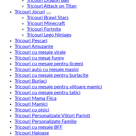
Tricouri Dragon Ball
Tricouri Attack on Titan
Tricouri Jocuri
Tricouri Brawl Stars
Tricouri Minecraft
Tricouri Fortnite
Tricouri Lego Ninjago
Tricouri Pescari
Tricouri Amuzante
Tricouri cu mesaje virale
Tricouri cu mesaj funny
Tricouri cu mesaje pentru liceeni
Tricouri auto cu mesaje masini
Tricouri cu mesaje pentru burlacite
Tricouri Burlaci
Tricouri cu mesaje pentru viitoare mamici
Tricouri cu mesaje pentru tatici
Tricouri Mama Fiica
Tricouri Mamici
Tricouri cu pisici
Tricouri Personalizate Viitori Parinti
Tricouri Personalizate Familie
Tricouri cu mesaje BFF
Tricouri Haioase