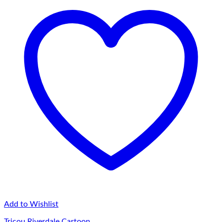
75,00 lei
Add to Wishlist
Tricou Riverdale Cartoon