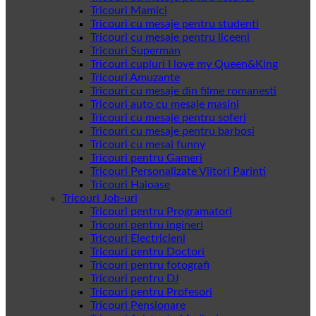
Tricouri Mamici
Tricouri cu mesaje pentru studenti
Tricouri cu mesaje pentru liceeni
Tricouri Superman
Tricouri cupluri I love my Queen&King
Tricouri Amuzante
Tricouri cu mesaje din filme romanesti
Tricouri auto cu mesaje masini
Tricouri cu mesaje pentru soferi
Tricouri cu mesaje pentru barbosi
Tricouri cu mesaj funny
Tricouri pentru Gameri
Tricouri Personalizate Viitori Parinti
Tricouri Haioase
Tricouri Job-uri
Tricouri pentru Programatori
Tricouri pentru ingineri
Tricouri Electricieni
Tricouri pentru Doctori
Tricouri pentru fotografi
Tricouri pentru DJ
Tricouri pentru Profesori
Tricouri Pensionare