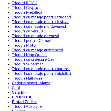
Tricouri ROCK
Tricouri Crypto
Tricouri Metallica
Tricouri cu mesaje pentru studenti
Tricouri cu mesaje pentru festival
Tricouri cu mesaje moldovenesti
Tricouri cu versuri
Tricouri cu mesaje oltenesti
Tricouri pentru Gameri
Tricouri Moto
Tricouri cu mesaje ardelenesti
Tricouri King Queen
Tricouri cu si despre Caini
Tricouri Superman
Tricouri cu mesaje pentru barbosi
Tricouri cu mesaje pentru biciclisti
Tricouri Halloween
Cadouri pentru Mama
Cani
Cani BFF
PROMOTII
Bratari Zodiac
Tricouri Absolvire