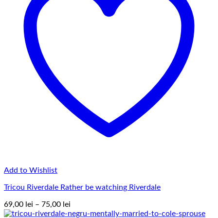
Add to Wishlist
Tricou Riverdale Rather be watching Riverdale
Interval
69,00
lei
–
75,00
lei
de