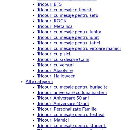
Tricouri BTS
Tricouri cu mesaje oltenesti
Tricouri cu mesaje pentru sefu
Tricouri ROCK
Tricouri Metallica
Tricouri cu mesaje pentru iubita
Tricouri cu mesaje pentru iubit
Tricouri cu mesaje pentru tatici
Tricouri cu mesaje pentru viitoare mamici
Tricouri cu pisici
Tricouri cu si despre Caini
Tricouri cu versuri
Tricouri Absolvire
Tricouri Halloween
Alte categorii
Tricouri cu mesaje pentru burlacite
Tricouri aniversare cu luna nasterii
Tricouri Aniversare 50 ani
Tricouri Aniversare 40 ani
Tricouri Personalizate Familie
Tricouri cu mesaje pentru festival
Tricouri Mamici
Tricouri cu mesaje pentru studenti