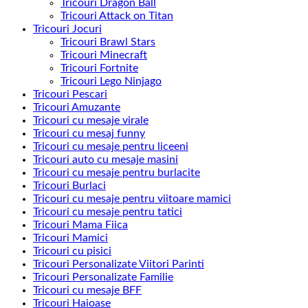
Tricouri Dragon Ball
Tricouri Attack on Titan
Tricouri Jocuri
Tricouri Brawl Stars
Tricouri Minecraft
Tricouri Fortnite
Tricouri Lego Ninjago
Tricouri Pescari
Tricouri Amuzante
Tricouri cu mesaje virale
Tricouri cu mesaj funny
Tricouri cu mesaje pentru liceeni
Tricouri auto cu mesaje masini
Tricouri cu mesaje pentru burlacite
Tricouri Burlaci
Tricouri cu mesaje pentru viitoare mamici
Tricouri cu mesaje pentru tatici
Tricouri Mama Fiica
Tricouri Mamici
Tricouri cu pisici
Tricouri Personalizate Viitori Parinti
Tricouri Personalizate Familie
Tricouri cu mesaje BFF
Tricouri Haioase