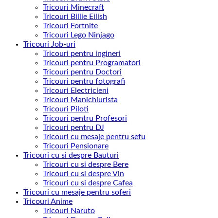
Tricouri Minecraft
Tricouri Billie Eilish
Tricouri Fortnite
Tricouri Lego Ninjago
Tricouri Job-uri
Tricouri pentru ingineri
Tricouri pentru Programatori
Tricouri pentru Doctori
Tricouri pentru fotografi
Tricouri Electricieni
Tricouri Manichiurista
Tricouri Piloti
Tricouri pentru Profesori
Tricouri pentru DJ
Tricouri cu mesaje pentru sefu
Tricouri Pensionare
Tricouri cu si despre Bauturi
Tricouri cu si despre Bere
Tricouri cu si despre Vin
Tricouri cu si despre Cafea
Tricouri cu mesaje pentru soferi
Tricouri Anime
Tricouri Naruto