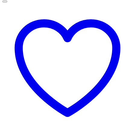
la
75,00 lei