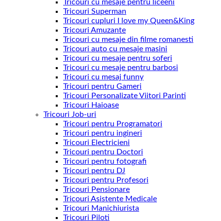
Tricouri cu mesaje pentru liceeni
Tricouri Superman
Tricouri cupluri I love my Queen&King
Tricouri Amuzante
Tricouri cu mesaje din filme romanesti
Tricouri auto cu mesaje masini
Tricouri cu mesaje pentru soferi
Tricouri cu mesaje pentru barbosi
Tricouri cu mesaj funny
Tricouri pentru Gameri
Tricouri Personalizate Viitori Parinti
Tricouri Haioase
Tricouri Job-uri
Tricouri pentru Programatori
Tricouri pentru ingineri
Tricouri Electricieni
Tricouri pentru Doctori
Tricouri pentru fotografi
Tricouri pentru DJ
Tricouri pentru Profesori
Tricouri Pensionare
Tricouri Asistente Medicale
Tricouri Manichiurista
Tricouri Piloti