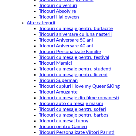
Tricouri cu versuri
Tricouri Absolvire
Tricouri Halloween
Alte categorii
Tricouri cu mesaje pentru burlacite
Tricouri aniversare cu luna nasterii
Tricouri Aniversare 50 ani
Tricouri Aniversare 40 ani
Tricouri Personalizate Familie
Tricouri cu mesaje pentru festival
Tricouri Mamici
Tricouri cu mesaje pentru studenti
Tricouri cu mesaje pentru liceeni
Tricouri Superman
Tricouri cupluri I love my Queen&King
Tricouri Amuzante
Tricouri cu mesaje din filme romanesti
Tricouri auto cu mesaje masini
Tricouri cu mesaje pentru soferi
Tricouri cu mesaje pentru barbosi
Tricouri cu mesaj funny
Tricouri pentru Gameri
Tricouri Personalizate Viitori Parinti