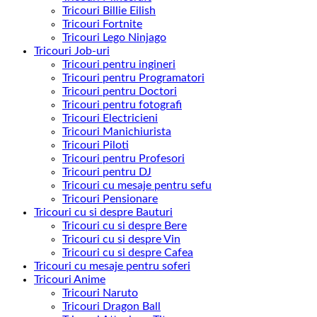
Tricouri Billie Eilish
Tricouri Fortnite
Tricouri Lego Ninjago
Tricouri Job-uri
Tricouri pentru ingineri
Tricouri pentru Programatori
Tricouri pentru Doctori
Tricouri pentru fotografi
Tricouri Electricieni
Tricouri Manichiurista
Tricouri Piloti
Tricouri pentru Profesori
Tricouri pentru DJ
Tricouri cu mesaje pentru sefu
Tricouri Pensionare
Tricouri cu si despre Bauturi
Tricouri cu si despre Bere
Tricouri cu si despre Vin
Tricouri cu si despre Cafea
Tricouri cu mesaje pentru soferi
Tricouri Anime
Tricouri Naruto
Tricouri Dragon Ball