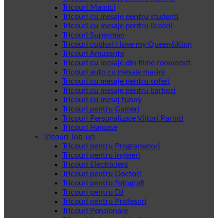
Tricouri Mamici
Tricouri cu mesaje pentru studenti
Tricouri cu mesaje pentru liceeni
Tricouri Superman
Tricouri cupluri I love my Queen&King
Tricouri Amuzante
Tricouri cu mesaje din filme romanesti
Tricouri auto cu mesaje masini
Tricouri cu mesaje pentru soferi
Tricouri cu mesaje pentru barbosi
Tricouri cu mesaj funny
Tricouri pentru Gameri
Tricouri Personalizate Viitori Parinti
Tricouri Haioase
Tricouri Job-uri
Tricouri pentru Programatori
Tricouri pentru ingineri
Tricouri Electricieni
Tricouri pentru Doctori
Tricouri pentru fotografi
Tricouri pentru DJ
Tricouri pentru Profesori
Tricouri Pensionare