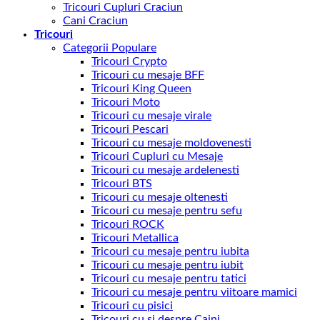
Tricouri Cupluri Craciun
Cani Craciun
Tricouri
Categorii Populare
Tricouri Crypto
Tricouri cu mesaje BFF
Tricouri King Queen
Tricouri Moto
Tricouri cu mesaje virale
Tricouri Pescari
Tricouri cu mesaje moldovenesti
Tricouri Cupluri cu Mesaje
Tricouri cu mesaje ardelenesti
Tricouri BTS
Tricouri cu mesaje oltenesti
Tricouri cu mesaje pentru sefu
Tricouri ROCK
Tricouri Metallica
Tricouri cu mesaje pentru iubita
Tricouri cu mesaje pentru iubit
Tricouri cu mesaje pentru tatici
Tricouri cu mesaje pentru viitoare mamici
Tricouri cu pisici
Tricouri cu si despre Caini