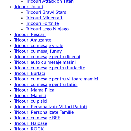
Tricouri Attack on Titan
Tricouri Jocuri
Tricouri Brawl Stars
Tricouri Minecraft
Tricouri Fortnite
Tricouri Lego Ninjago
Tricouri Pescari
Tricouri Amuzante
Tricouri cu mesaje virale
Tricouri cu mesaj funny
Tricouri cu mesaje pentru liceeni
Tricouri auto cu mesaje masini
Tricouri cu mesaje pentru burlacite
Tricouri Burlaci
Tricouri cu mesaje pentru viitoare mamici
Tricouri cu mesaje pentru tatici
Tricouri Mama Fiica
Tricouri Mamici
Tricouri cu pisici
Tricouri Personalizate Viitori Parinti
Tricouri Personalizate Familie
Tricouri cu mesaje BFF
Tricouri Haioase
Tricouri ROCK