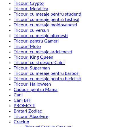
Tricouri Crypto
Tricouri Metallica
Tricouri cu mesaje pentru studenti
Tricouri cu mesaje pentru festival
Tricouri cu mesaje moldovenesti
Tricouri cu versuri
Tricouri cu mesaje oltenesti
Tricouri pentru Gameri
Tricouri Moto
Tricouri cu mesaje ardelenesti
Tricouri King Queen
Tricouri cu si despre Caini
Tricouri Superman
Tricouri cu mesaje pentru barbosi
Tricouri cu mesaje pentru biciclisti
Tricouri Halloween
Cadouri pentru Mama
Cani
Cani BFF
PROMOTII
Bratari Zodiac
Tricouri Absolvire
Craciun