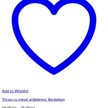
Add to Wishlist
Tricou cu mesaj ardelenesc #ardelean
Interval