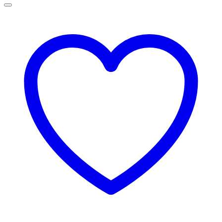
la
75,00 lei