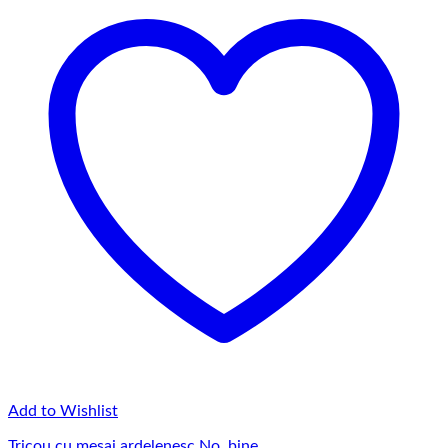
Add to Wishlist
Tricou cu mesaj ardelenesc No, bine